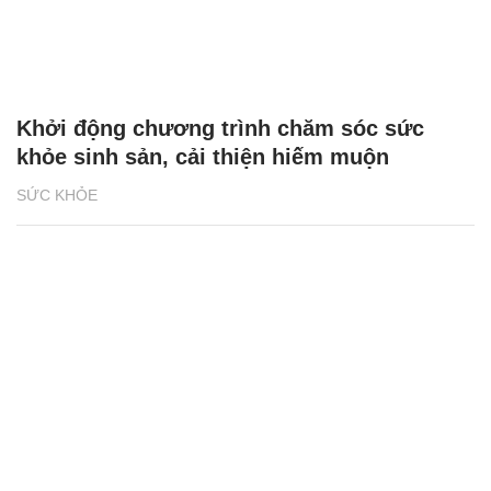
Khởi động chương trình chăm sóc sức
khỏe sinh sản, cải thiện hiếm muộn
SỨC KHỎE