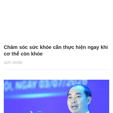
Chăm sóc sức khỏe cần thực hiện ngay khi
cơ thể còn khỏe
SỨC KHỎE