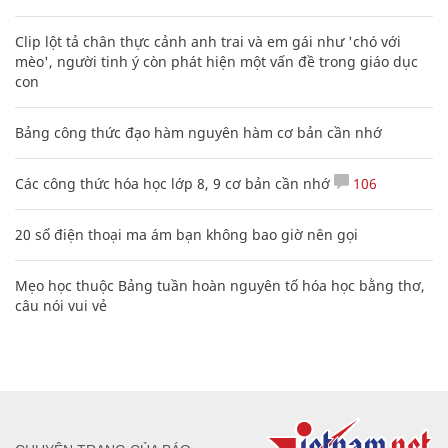
Clip lột tả chân thực cảnh anh trai và em gái như 'chó với
mèo', người tinh ý còn phát hiện một vấn đề trong giáo dục
con
Bảng công thức đạo hàm nguyên hàm cơ bản cần nhớ
Các công thức hóa học lớp 8, 9 cơ bản cần nhớ
106
20 số điện thoại ma ám bạn không bao giờ nên gọi
Mẹo học thuộc Bảng tuần hoàn nguyên tố hóa học bằng thơ,
câu nói vui vẻ