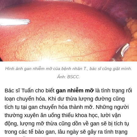
Hình ảnh gan nhiễm mỡ của bệnh nhân T., bác sĩ cũng giật mình.
Ảnh: BSCC.
Bác sĩ Tuấn cho biết
gan nhiễm mỡ
là tình trạng rối
loạn chuyển hóa. Khi dư thừa lượng đường cũng
tích tụ tại gan chuyển hóa thành mỡ. Những người
thường xuyên ăn uống thiếu khoa học, lười vận
động, lượng mỡ thừa cũng dồn về gan sẽ bị tích tụ
trong các tế bào gan, lâu ngày sẽ gây ra tình trạng