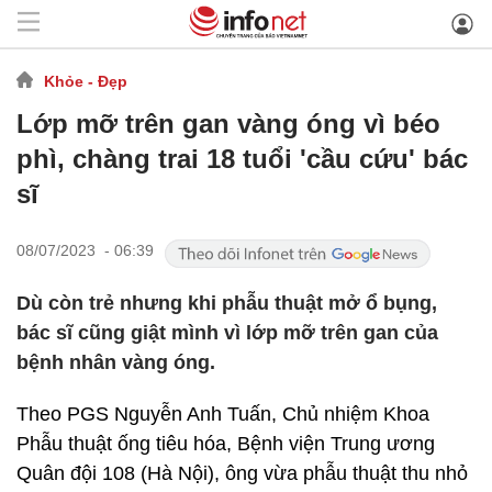
Khỏe - Đẹp
Lớp mỡ trên gan vàng óng vì béo
phì, chàng trai 18 tuổi 'cầu cứu' bác
sĩ
08/07/2023 - 06:39
Dù còn trẻ nhưng khi phẫu thuật mở ổ bụng,
bác sĩ cũng giật mình vì lớp mỡ trên gan của
bệnh nhân vàng óng.
Theo PGS Nguyễn Anh Tuấn, Chủ nhiệm Khoa
Phẫu thuật ống tiêu hóa, Bệnh viện Trung ương
Quân đội 108 (Hà Nội), ông vừa phẫu thuật thu nhỏ