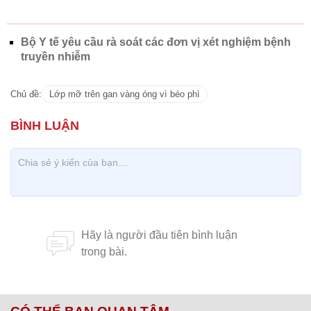
Bộ Y tế yêu cầu rà soát các đơn vị xét nghiệm bệnh
truyền nhiễm
Chủ đề:
Lớp mỡ trên gan vàng óng vì béo phì