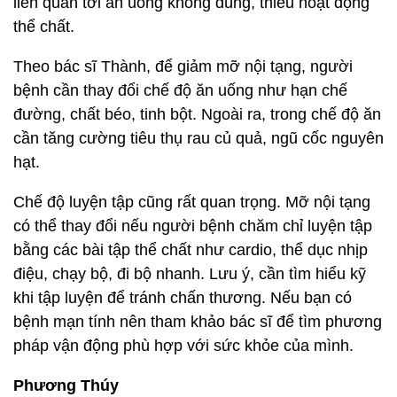
liên quan tới ăn uống không đúng, thiếu hoạt động
thể chất.
Theo bác sĩ Thành, để giảm mỡ nội tạng, người
bệnh cần thay đổi chế độ ăn uống như hạn chế
đường, chất béo, tinh bột. Ngoài ra, trong chế độ ăn
cần tăng cường tiêu thụ rau củ quả, ngũ cốc nguyên
hạt.
Chế độ luyện tập cũng rất quan trọng. Mỡ nội tạng
có thể thay đổi nếu người bệnh chăm chỉ luyện tập
bằng các bài tập thể chất như cardio, thể dục nhịp
điệu, chạy bộ, đi bộ nhanh. Lưu ý, cần tìm hiểu kỹ
khi tập luyện để tránh chấn thương. Nếu bạn có
bệnh mạn tính nên tham khảo bác sĩ để tìm phương
pháp vận động phù hợp với sức khỏe của mình.
Phương Thúy