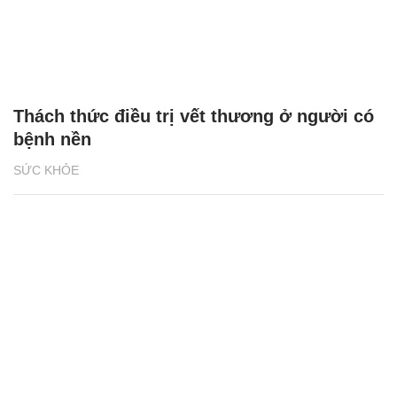
Thách thức điều trị vết thương ở người có
bệnh nền
SỨC KHỎE