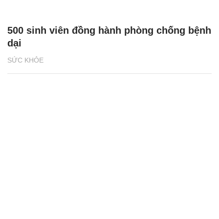
500 sinh viên đồng hành phòng chống bệnh
dại
SỨC KHỎE