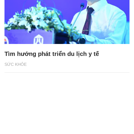
Tìm hướng phát triển du lịch y tế
SỨC KHỎE