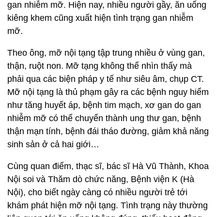
gan nhiễm mỡ. Hiện nay, nhiều người gầy, ăn uống
kiêng khem cũng xuất hiện tình trạng gan nhiễm
mỡ.
Theo ông, mỡ nội tạng tập trung nhiều ở vùng gan,
thận, ruột non. Mỡ tạng không thể nhìn thấy mà
phải qua các biện pháp y tế như siêu âm, chụp CT.
Mỡ nội tạng là thủ phạm gây ra các bệnh nguy hiểm
như tăng huyết áp, bệnh tim mạch, xơ gan do gan
nhiễm mỡ có thể chuyển thành ung thư gan, bệnh
thận mạn tính, bệnh đái tháo đường, giảm khả năng
sinh sản ở cả hai giới…
Cùng quan điểm, thạc sĩ, bác sĩ Hà Vũ Thành, Khoa
Nội soi và Thăm dò chức năng, Bệnh viện K (Hà
Nội), cho biết ngày càng có nhiều người trẻ tới
khám phát hiện mỡ nội tạng. Tình trạng này thường