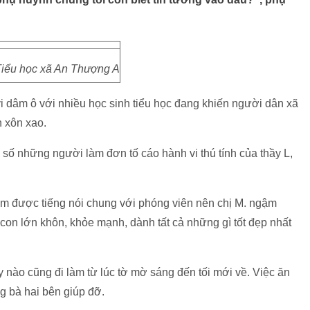
iểu học xã An Thượng A
vi dâm ô với nhiều học sinh tiểu học đang khiến người dân xã
 xôn xao.
g số những người làm đơn tố cáo hành vi thú tính của thầy L,
m được tiếng nói chung với phóng viên nên chị M. ngậm
 con lớn khôn, khỏe mạnh, dành tất cả những gì tốt đẹp nhất
 nào cũng đi làm từ lúc tờ mờ sáng đến tối mới về. Việc ăn
g bà hai bên giúp đỡ.