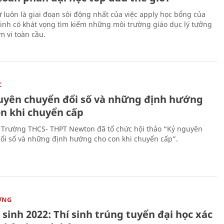
 luôn là giai đoạn sôi động nhất của việc apply học bổng của
sinh có khát vọng tìm kiếm những môi trường giáo dục lý tưởng
m vi toàn cầu.
C
uyên chuyển đổi số và những định hướng
on khi chuyển cấp
 Trường THCS- THPT Newton đã tổ chức hội thảo “Kỷ nguyên
ổi số và những định hướng cho con khi chuyển cấp”.
ỜNG
sinh 2022: Thí sinh trúng tuyển đại học xác