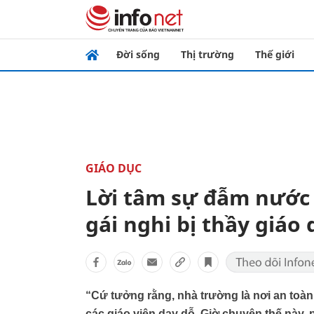
Đời sống
Thị trường
Thế giới
GIÁO DỤC
Lời tâm sự đẫm nước
gái nghi bị thầy giáo
“Cứ tưởng rằng, nhà trường là nơi an toàn
các giáo viên dạy dỗ. Giờ chuyện thế này,