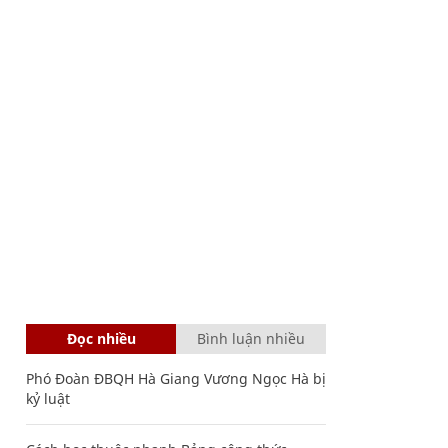
Đọc nhiều
Bình luận nhiều
Phó Đoàn ĐBQH Hà Giang Vương Ngọc Hà bị
kỷ luật