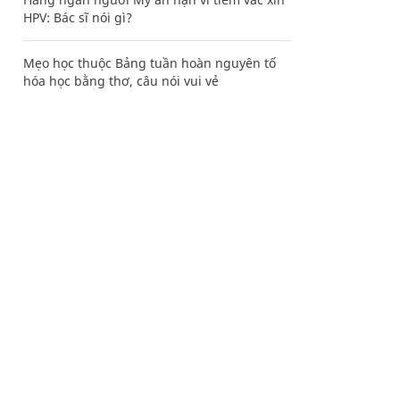
HPV: Bác sĩ nói gì?
Mẹo học thuộc Bảng tuần hoàn nguyên tố
hóa học bằng thơ, câu nói vui vẻ