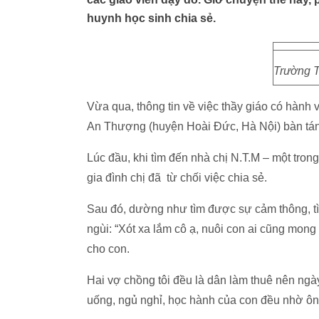
huynh học sinh chia sẻ.
Trường T
Vừa qua, thông tin về việc thầy giáo có hành 
An Thượng (huyện Hoài Đức, Hà Nội) bàn tán
Lúc đầu, khi tìm đến nhà chị N.T.M – một tron
gia đình chị đã từ chối việc chia sẻ.
Sau đó, dường như tìm được sự cảm thông, tì
ngùi: “Xót xa lắm cô ạ, nuôi con ai cũng mong
cho con.
Hai vợ chồng tôi đều là dân làm thuê nên ngày
uống, ngủ nghỉ, học hành của con đều nhờ ôn