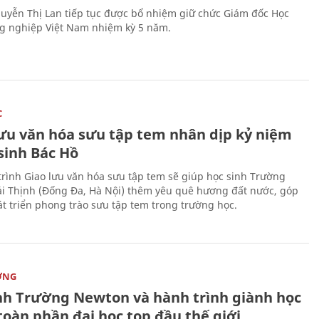
uyễn Thị Lan tiếp tục được bổ nhiệm giữ chức Giám đốc Học
g nghiệp Việt Nam nhiệm kỳ 5 năm.
C
lưu văn hóa sưu tập tem nhân dịp kỷ niệm
sinh Bác Hồ
rình Giao lưu văn hóa sưu tập tem sẽ giúp học sinh Trường
i Thịnh (Đống Đa, Hà Nội) thêm yêu quê hương đất nước, góp
t triển phong trào sưu tập tem trong trường học.
ỜNG
nh Trường Newton và hành trình giành học
toàn phần đại học top đầu thế giới