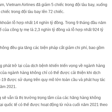
ăm, Vietnam Airlines đã giảm 5 chiếc trong đội tàu bay, xuống
 chiếc trong đội tàu bay lên 72 chiếc.
 khoản lỗ hợp nhất 14 nghìn tỷ đồng. Trong 9 tháng đầu năm
ế của công ty mẹ là 2,3 nghìn tỷ đồng và lỗ hợp nhất 924 tỷ
 không đều gia tăng các biện pháp cắt giảm chi phí, bao gồm
 phát trở lại của dịch bệnh khiến triển vọng về ngành hàng
 của ngành hàng không chỉ có thể được cải thiện khi dịch
-19 được sử dụng trên quy mô lớn toàn cầu và phát huy tác
 năm 2021.
 sẽ vẫn là thị trường trọng tâm của các hãng hàng không
̣i quốc tế có thể được hoạt động từ nửa cuối năm 2021 theo