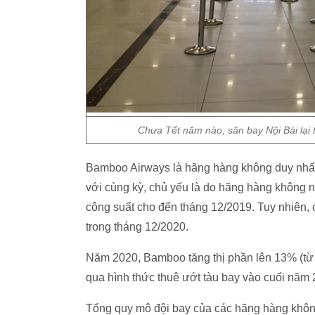
Chưa Tết năm nào, sân bay Nội Bài lại
Bamboo Airways là hãng hàng không duy nhất
với cùng kỳ, chủ yếu là do hãng hàng không n
công suất cho đến tháng 12/2019. Tuy nhiên,
trong tháng 12/2020.
Năm 2020, Bamboo tăng thị phần lên 13% (từ
qua hình thức thuê ướt tàu bay vào cuối năm 
Tổng quy mô đội bay của các hãng hàng không