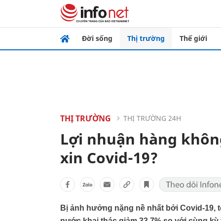
Đời sống
Thị trường
Thế giới
THỊ TRƯỜNG
THỊ TRƯỜNG 24H
Lợi nhuận hàng không c
xin Covid-19?
Bị ảnh hưởng nặng nề nhất bởi Covid-19, 
nước khai thác giảm 33,7% so với cùng kỳ