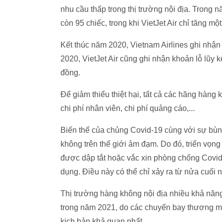
nhu cầu thấp trong thị trường nội địa. Trong n
còn 95 chiếc, trong khi VietJet Air chỉ tăng một
Kết thúc năm 2020, Vietnam Airlines ghi nhận
2020, VietJet Air cũng ghi nhận khoản lỗ lũy k
đồng.
Để giảm thiểu thiệt hại, tất cả các hãng hàng
chi phí nhân viên, chi phí quảng cáo,...
Biến thể của chủng Covid-19 cùng với sự bùng
không trên thế giới ảm đạm. Do đó, triển vọng
được dập tắt hoặc vắc xin phòng chống Covid
dụng. Điều này có thể chỉ xảy ra từ nửa cuối
Thị trường hàng không nội địa nhiều khả năng
trong năm 2021, do các chuyến bay thương ma
kịch bản khả quan nhất.