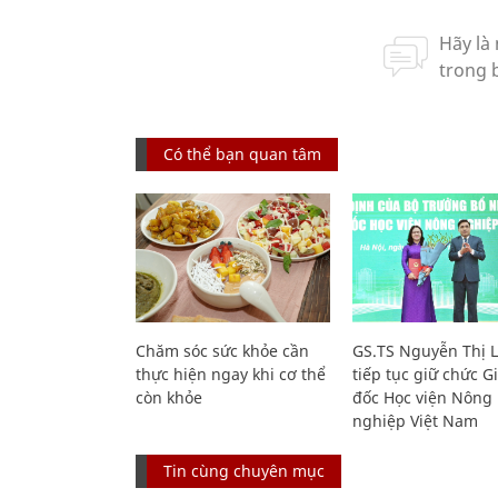
Có thể bạn quan tâm
Chăm sóc sức khỏe cần
GS.TS Nguyễn Thị 
thực hiện ngay khi cơ thể
tiếp tục giữ chức 
còn khỏe
đốc Học viện Nông
nghiệp Việt Nam
Tin cùng chuyên mục