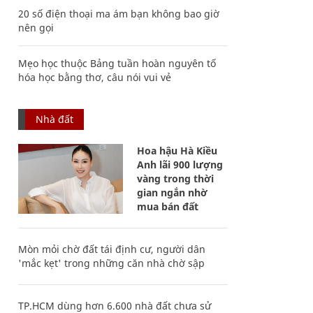
20 số điện thoại ma ám bạn không bao giờ
nên gọi
Mẹo học thuộc Bảng tuần hoàn nguyên tố
hóa học bằng thơ, câu nói vui vẻ
Nhà đất
Hoa hậu Hà Kiều
Anh lãi 900 lượng
vàng trong thời
gian ngắn nhờ
mua bán đất
Mòn mỏi chờ đất tái định cư, người dân
'mắc kẹt' trong những căn nhà chờ sập
TP.HCM dùng hơn 6.600 nhà đất chưa sử