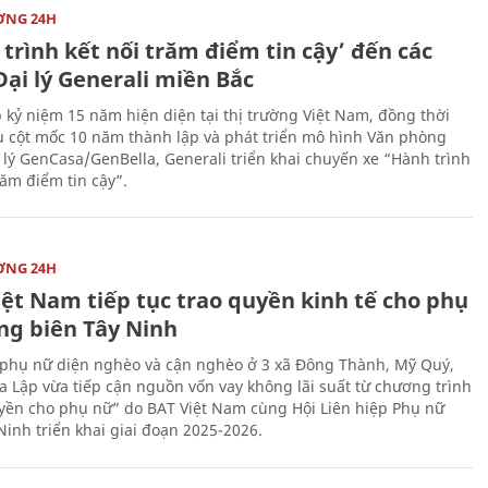
ỜNG 24H
trình kết nối trăm điểm tin cậy’ đến các
ại lý Generali miền Bắc
 kỷ niệm 15 năm hiện diện tại thị trường Việt Nam, đồng thời
 cột mốc 10 năm thành lập và phát triển mô hình Văn phòng
 lý GenCasa/GenBella, Generali triển khai chuyến xe “Hành trình
răm điểm tin cậy”.
ỜNG 24H
iệt Nam tiếp tục trao quyền kinh tế cho phụ
ng biên Tây Ninh
phụ nữ diện nghèo và cận nghèo ở 3 xã Đông Thành, Mỹ Quý,
 Lập vừa tiếp cận nguồn vốn vay không lãi suất từ chương trình
yền cho phụ nữ” do BAT Việt Nam cùng Hội Liên hiệp Phụ nữ
Ninh triển khai giai đoạn 2025-2026.