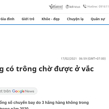
Hotline: 09161
Gia đình
Giới trẻ
Khỏe - đẹp
Chuyện lạ
Quân sự
17/02/2021 06:59 (GMT+07:00)
ó trông chờ được ở vắc
tổng số chuyến bay do 3 hãng hàng không trong
 trong năm 2020.