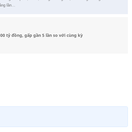
bằng lần…
00 tỷ đồng, gấp gần 5 lần so với cùng kỳ