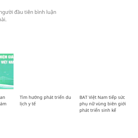
Lan
Tìm hướng phát triển du
BAT Việt Nam tiếp sức
Giám
lịch y tế
phụ nữ vùng biên giới
phát triển sinh kế