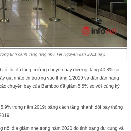
 trong tình cảnh vắng lặng như Tết Nguyên đán 2021 này.
 có tốc độ tăng trưởng chuyến bay dương, tăng 40,8% so
ày gia nhập thị trường vào tháng 1/2019 và dần dần nâng
 các chuyến bay của Bamboo đã giảm 5,5% so với cùng kỳ
 5,9% trong năm 2019) bằng cách tăng nhanh đội bay thông
2019.
 nội địa giảm nhẹ trong năm 2020 do tình trạng dư cung và