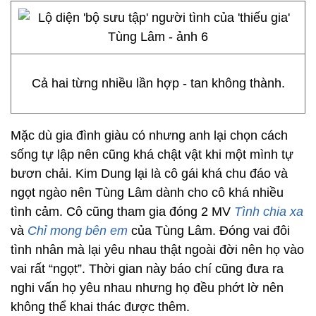
Cả hai từng nhiều lần hợp - tan không thành.
Mặc dù gia đình giàu có nhưng anh lại chọn cách
sống tự lập nên cũng khá chật vật khi một mình tự
bươn chải. Kim Dung lại là cô gái khá chu đáo và
ngọt ngào nên Tùng Lâm dành cho cô khá nhiều
tình cảm. Cô cũng tham gia đóng 2 MV
Tình chia xa
và
Chỉ mong bên em
của Tùng Lâm. Đóng vai đôi
tình nhân mà lại yêu nhau thật ngoài đời nên họ vào
vai rất “ngọt”. Thời gian này báo chí cũng đưa ra
nghi vấn họ yêu nhau nhưng họ đều phớt lờ nên
không thể khai thác được thêm.