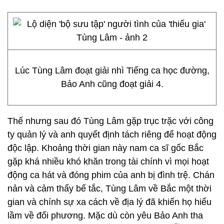
Lúc Tùng Lâm đoạt giải nhì Tiếng ca học đường,
Bảo Anh cũng đoạt giải 4.
Thế nhưng sau đó Tùng Lâm gặp trục trặc với công
ty quản lý và anh quyết định tách riêng để hoạt động
độc lập. Khoảng thời gian này nam ca sĩ gốc Bắc
gặp khá nhiều khó khăn trong tài chính vì mọi hoạt
động ca hát và đóng phim của anh bị đình trệ. Chán
nản và cảm thấy bế tắc, Tùng Lâm về Bắc một thời
gian và chính sự xa cách về địa lý đã khiến họ hiểu
lầm về đối phương. Mặc dù còn yêu Bảo Anh tha