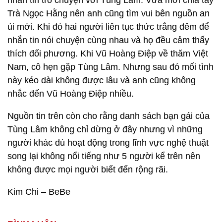
nhắn tin trò chuyện với Tùng Lâm. Vừa mới chia tay
Trà Ngọc Hằng nên anh cũng tìm vui bên nguồn an
ủi mới. Khi đó hai người liên tục thức trắng đêm để
nhắn tin nói chuyện cùng nhau và họ đều cảm thấy
thích đối phương. Khi Vũ Hoàng Điệp về thăm Việt
Nam, cô hẹn gặp Tùng Lâm. Nhưng sau đó mối tình
này kéo dài không được lâu và anh cũng không
nhắc đến Vũ Hoàng Điệp nhiều.
Nguồn tin trên còn cho rằng danh sách bạn gái của
Tùng Lâm không chỉ dừng ở đây nhưng vì những
người khác dù hoạt động trong lĩnh vực nghệ thuật
song lại không nổi tiếng như 5 người kể trên nên
không được mọi người biết đến rộng rãi.
Kim Chi – BeBe