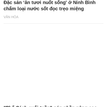
Đặc sản ‘ăn tươi nuốt sống' ở Ninh Bình
chấm loại nước sốt đọc trẹo miệng
VĂN HÓA