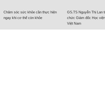
Chăm sóc sức khỏe cần thực hiện
GS.TS Nguyễn Thị Lan ti
ngay khi cơ thể còn khỏe
chức Giám đốc Học viện
Việt Nam