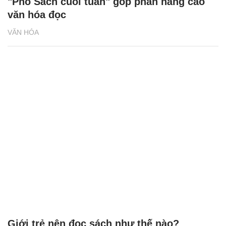
"Phố Sách cuối tuần" góp phần nâng cao
văn hóa đọc
VĂN HÓA
Giới trẻ nên đọc sách như thế nào?