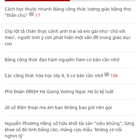
Cách học thuộc nhanh Bảng công thức lượng giác bằng thơ,
"thần chú"
17
Clip lột tả chân thực cảnh anh trai và em gái như 'chó với
mèo', người tinh ý còn phát hiện một vấn đề trong giáo dục
con
Bảng công thức đạo hàm nguyên hàm cơ bản cần nhớ
Các công thức hóa học lớp 8, 9 cơ bản cần nhớ
106
Phó Đoàn ĐBQH Hà Giang Vương Ngọc Hà bị kỷ luật
20 số điện thoại ma ám bạn không bao giờ nên gọi
Nguyễn Phương Hằng sở hữu khối tài sản "siêu khủng", từng
khoe sổ đỏ tính bằng cân, mắng cựu mẫu 'không có nổi
nghìn tỷ'