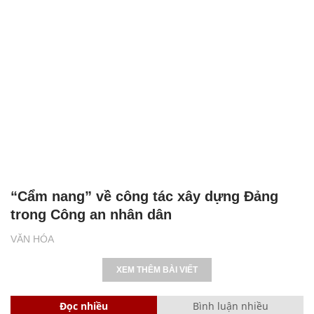
“Cẩm nang” về công tác xây dựng Đảng
trong Công an nhân dân
VĂN HÓA
XEM THÊM BÀI VIẾT
Đọc nhiều
Bình luận nhiều