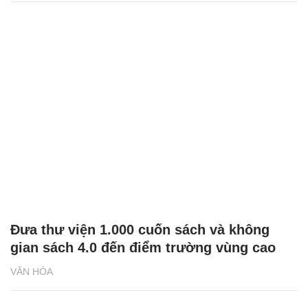
Đưa thư viện 1.000 cuốn sách và không
gian sách 4.0 đến điểm trường vùng cao
VĂN HÓA