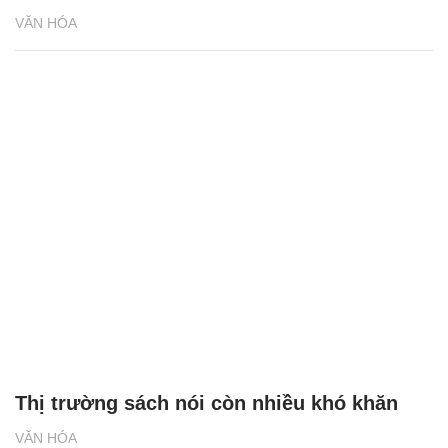
VĂN HÓA
Thị trường sách nói còn nhiều khó khăn
VĂN HÓA