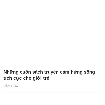
Những cuốn sách truyền cảm hứng sống
tích cực cho giới trẻ
VĂN HÓA