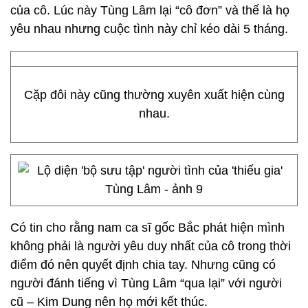
của cô. Lúc này Tùng Lâm lại “cô đơn” và thế là họ
yêu nhau nhưng cuộc tình này chỉ kéo dài 5 tháng.
Cặp đôi này cũng thường xuyên xuất hiện cùng
nhau.
Có tin cho rằng nam ca sĩ gốc Bắc phát hiện mình
không phải là người yêu duy nhất của cô trong thời
điểm đó nên quyết định chia tay. Nhưng cũng có
người đánh tiếng vì Tùng Lâm “qua lại” với người
cũ – Kim Dung nên họ mới kết thúc.