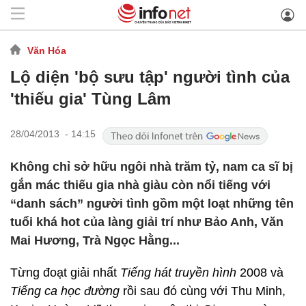
Văn Hóa
Lộ diện 'bộ sưu tập' người tình của
'thiếu gia' Tùng Lâm
28/04/2013 - 14:15
Không chỉ sở hữu ngôi nhà trăm tỷ, nam ca sĩ bị
gắn mác thiếu gia nhà giàu còn nổi tiếng với
“danh sách” người tình gồm một loạt những tên
tuổi khá hot của làng giải trí như Bảo Anh, Văn
Mai Hương, Trà Ngọc Hằng...
Từng đoạt giải nhất
Tiếng hát truyền hình
2008 và
Tiếng ca học đường
rồi sau đó cùng với Thu Minh,