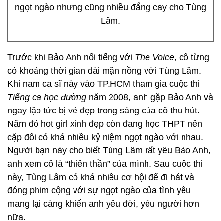
ngọt ngào nhưng cũng nhiều đắng cay cho Tùng
Lâm.
Trước khi Bảo Anh nổi tiếng với
The Voice
, cô từng
có khoảng thời gian dài mặn nồng với Tùng Lâm.
Khi nam ca sĩ này vào TP.HCM tham gia cuộc thi
Tiếng ca học đường
năm 2008, anh gặp Bảo Anh và
ngay lập tức bị vẻ đẹp trong sáng của cô thu hút.
Năm đó hot girl xinh đẹp còn đang học THPT nên
cặp đôi có khá nhiều kỷ niệm ngọt ngào với nhau.
Người bạn này cho biết Tùng Lâm rất yêu Bảo Anh,
anh xem cô là “thiên thần” của mình. Sau cuộc thi
này, Tùng Lâm có khá nhiều cơ hội để đi hát và
đóng phim cộng với sự ngọt ngào của tình yêu
mang lại càng khiến anh yêu đời, yêu người hơn
nữa.