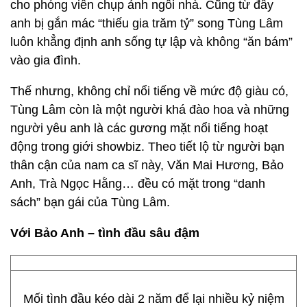
cho phóng viên chụp ảnh ngôi nhà. Cũng từ đây
anh bị gắn mác “thiếu gia trăm tỷ” song Tùng Lâm
luôn khẳng định anh sống tự lập và không “ăn bám”
vào gia đình.
Thế nhưng, không chỉ nổi tiếng về mức độ giàu có,
Tùng Lâm còn là một người khá đào hoa và những
người yêu anh là các gương mặt nổi tiếng hoạt
động trong giới showbiz. Theo tiết lộ từ người bạn
thân cận của nam ca sĩ này, Văn Mai Hương, Bảo
Anh, Trà Ngọc Hằng… đều có mặt trong “danh
sách” bạn gái của Tùng Lâm.
Với Bảo Anh – tình đầu sâu đậm
Mối tình đầu kéo dài 2 năm để lại nhiều kỷ niệm