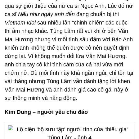
qua sự giới thiệu của nữ ca sĩ Ngọc Anh. Lúc đó nữ
ca sĩ
Nếu như ngày anh đến
đang chuẩn bị thi
Vietnam Idol
sau nhiều lần “chinh chiến” các cuộc
thi âm nhạc khác. Tùng Lâm rất vui khi ở bên Văn
Mai Hương nhưng vì mối tình sâu đậm với Bảo Anh
khiến anh không thể quên được cô nên quyết định
dừng lại. Vì không muốn dối lừa Văn Mai Hương,
anh chia tay cô khi tình cảm của cả hai vừa mới
chớm nở. Dù mối tình này khá ngắn ngủi, chỉ tồn tại
vài tháng nhưng Tùng Lâm vẫn dành tặng lời khen
Văn Mai Hương và anh đánh giá cao cô gái này ở
sự thông minh và năng động.
Kim Dung – người yêu chu đáo