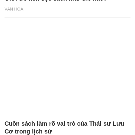
VĂN HÓA
Cuốn sách làm rõ vai trò của Thái sư Lưu
Cơ trong lịch sử