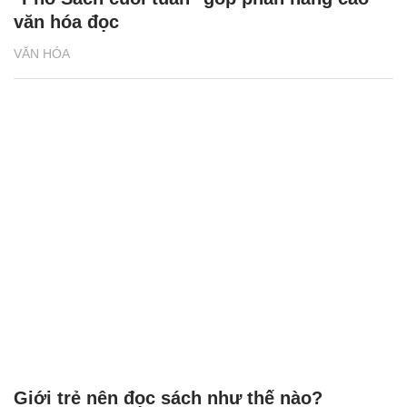
văn hóa đọc
VĂN HÓA
Giới trẻ nên đọc sách như thế nào?