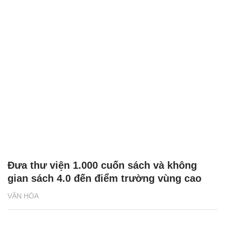
Đưa thư viện 1.000 cuốn sách và không
gian sách 4.0 đến điểm trường vùng cao
VĂN HÓA