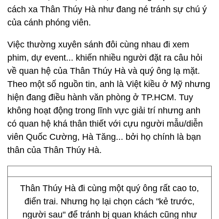
cách xa Thân Thúy Hà như đang né tránh sự chú ý
của cánh phóng viên.
Việc thường xuyên sánh đôi cùng nhau đi xem
phim, dự event... khiến nhiều người đặt ra câu hỏi
về quan hệ của Thân Thúy Hà và quý ông lạ mặt.
Theo một số nguồn tin, anh là Việt kiều ở Mỹ nhưng
hiện đang điều hành văn phòng ở TP.HCM. Tuy
không hoạt động trong lĩnh vực giải trí nhưng anh
có quan hệ khá thân thiết với cựu người mẫu/diễn
viên Quốc Cường, Hà Tăng... bởi họ chính là bạn
thân của Thân Thúy Hà.
Thân Thúy Hà đi cùng một quý ông rất cao to,
điển trai. Nhưng họ lại chọn cách "kẻ trước,
người sau" để tránh bị quan khách cũng như