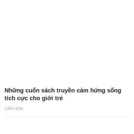
Những cuốn sách truyền cảm hứng sống
tích cực cho giới trẻ
VĂN HÓA