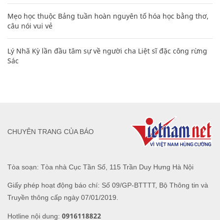
Mẹo học thuộc Bảng tuần hoàn nguyên tố hóa học bằng thơ,
câu nói vui vẻ
Lý Nhã Kỳ lần đầu tâm sự về người cha Liệt sĩ đặc công rừng
Sác
CHUYÊN TRANG CỦA BÁO
Tòa soạn: Tòa nhà Cục Tần Số, 115 Trần Duy Hưng Hà Nội
Giấy phép hoạt động báo chí: Số 09/GP-BTTTT, Bộ Thông tin và
Truyền thông cấp ngày 07/01/2019.
0916118822
Hotline nội dung: