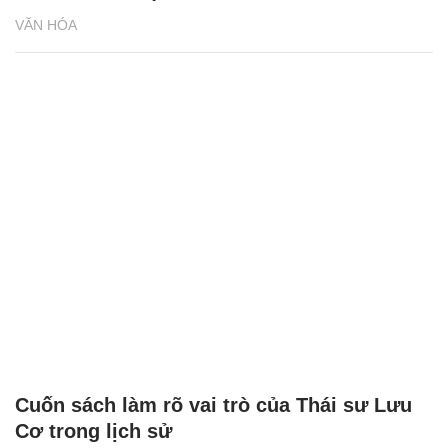
VĂN HÓA
Cuốn sách làm rõ vai trò của Thái sư Lưu
Cơ trong lịch sử