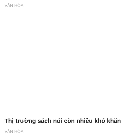
VĂN HÓA
Thị trường sách nói còn nhiều khó khăn
VĂN HÓA