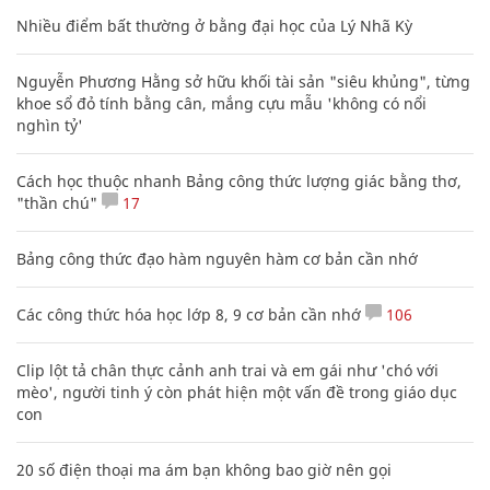
Nhiều điểm bất thường ở bằng đại học của Lý Nhã Kỳ
Nguyễn Phương Hằng sở hữu khối tài sản "siêu khủng", từng
khoe sổ đỏ tính bằng cân, mắng cựu mẫu 'không có nổi
nghìn tỷ'
Cách học thuộc nhanh Bảng công thức lượng giác bằng thơ,
"thần chú"
17
Bảng công thức đạo hàm nguyên hàm cơ bản cần nhớ
Các công thức hóa học lớp 8, 9 cơ bản cần nhớ
106
Clip lột tả chân thực cảnh anh trai và em gái như 'chó với
mèo', người tinh ý còn phát hiện một vấn đề trong giáo dục
con
20 số điện thoại ma ám bạn không bao giờ nên gọi