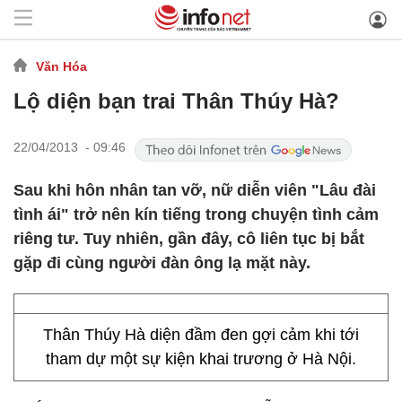
Văn Hóa
Lộ diện bạn trai Thân Thúy Hà?
22/04/2013 - 09:46
Sau khi hôn nhân tan vỡ, nữ diễn viên "Lâu đài
tình ái" trở nên kín tiếng trong chuyện tình cảm
riêng tư. Tuy nhiên, gần đây, cô liên tục bị bắt
gặp đi cùng người đàn ông lạ mặt này.
Thân Thúy Hà diện đầm đen gợi cảm khi tới
tham dự một sự kiện khai trương ở Hà Nội.