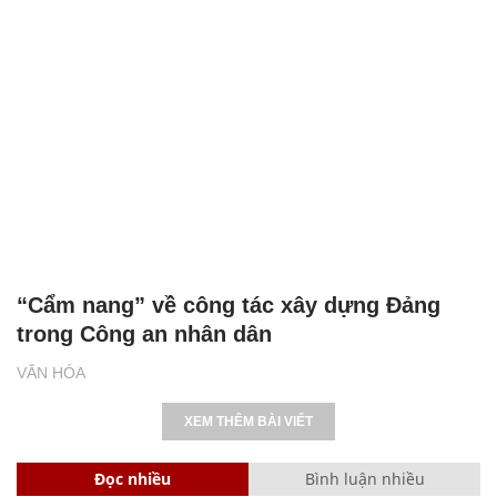
“Cẩm nang” về công tác xây dựng Đảng
trong Công an nhân dân
VĂN HÓA
XEM THÊM BÀI VIẾT
Đọc nhiều
Bình luận nhiều