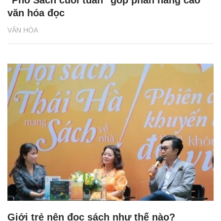
văn hóa đọc
VĂN HÓA
Giới trẻ nên đọc sách như thế nào?