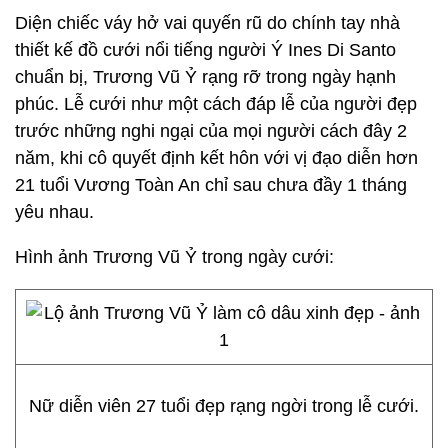
Diện chiếc váy hở vai quyến rũ do chính tay nhà
thiết kế đồ cưới nổi tiếng người Ý Ines Di Santo
chuẩn bị, Trương Vũ Ỷ rạng rỡ trong ngày hạnh
phúc. Lễ cưới như một cách đáp lễ của người đẹp
trước những nghi ngại của mọi người cách đây 2
năm, khi cô quyết định kết hôn với vị đạo diễn hơn
21 tuổi Vương Toàn An chỉ sau chưa đầy 1 tháng
yêu nhau.
Hình ảnh Trương Vũ Ỷ trong ngày cưới:
Nữ diễn viên 27 tuổi đẹp rạng ngời trong lễ cưới.