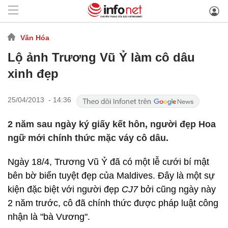
Văn Hóa
Lộ ảnh Trương Vũ Ỷ làm cô dâu
xinh đẹp
25/04/2013 - 14:36
2 năm sau ngày ký giấy kết hôn, người đẹp Hoa
ngữ mới chính thức mặc váy cô dâu.
Ngày 18/4, Trương Vũ Ỷ đã có một lễ cưới bí mật
bên bờ biển tuyệt đẹp của Maldives. Đây là một sự
kiện đặc biệt với người đẹp
CJ7
bởi cũng ngày này
2 năm trước, cô đã chính thức được pháp luật công
nhận là "bà Vương".