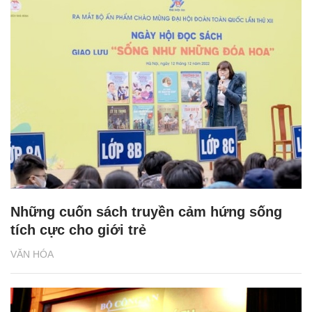
Những cuốn sách truyền cảm hứng sống
tích cực cho giới trẻ
VĂN HÓA