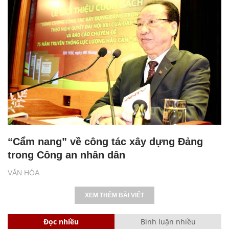
“Cẩm nang” về công tác xây dựng Đảng
trong Công an nhân dân
VĂN HÓA
XEM THÊM BÀI VIẾT
Đọc nhiều
Bình luận nhiều