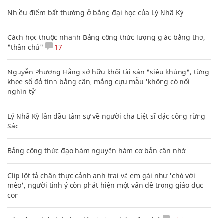
Nhiều điểm bất thường ở bằng đại học của Lý Nhã Kỳ
Cách học thuộc nhanh Bảng công thức lượng giác bằng thơ,
"thần chú"
17
Nguyễn Phương Hằng sở hữu khối tài sản "siêu khủng", từng
khoe sổ đỏ tính bằng cân, mắng cựu mẫu 'không có nổi
nghìn tỷ'
Lý Nhã Kỳ lần đầu tâm sự về người cha Liệt sĩ đặc công rừng
Sác
Bảng công thức đạo hàm nguyên hàm cơ bản cần nhớ
Clip lột tả chân thực cảnh anh trai và em gái như 'chó với
mèo', người tinh ý còn phát hiện một vấn đề trong giáo dục
con