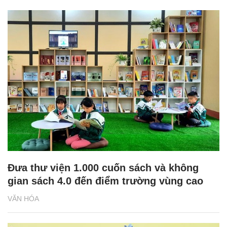
Đưa thư viện 1.000 cuốn sách và không
gian sách 4.0 đến điểm trường vùng cao
VĂN HÓA