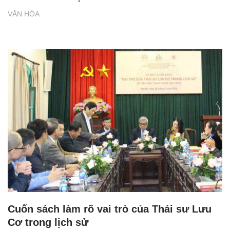
VĂN HÓA
Cuốn sách làm rõ vai trò của Thái sư Lưu
Cơ trong lịch sử