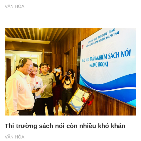
VĂN HÓA
Thị trường sách nói còn nhiều khó khăn
VĂN HÓA