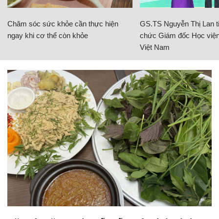
Chăm sóc sức khỏe cần thực hiện
GS.TS Nguyễn Thị Lan ti
ngay khi cơ thể còn khỏe
chức Giám đốc Học viện
Việt Nam