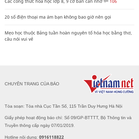
Các công thức hóa học lớp 8, 9 cơ bản cần nhớ
106
20 số điện thoại ma ám bạn không bao giờ nên gọi
Mẹo học thuộc Bảng tuần hoàn nguyên tố hóa học bằng thơ,
câu nói vui vẻ
CHUYÊN TRANG CỦA BÁO
Tòa soạn: Tòa nhà Cục Tần Số, 115 Trần Duy Hưng Hà Nội
Giấy phép hoạt động báo chí: Số 09/GP-BTTTT, Bộ Thông tin và
Truyền thông cấp ngày 07/01/2019.
0916118822
Hotline nội dung: