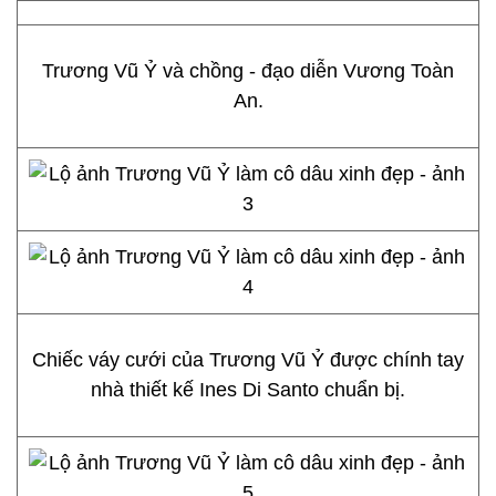
Trương Vũ Ỷ và chồng - đạo diễn Vương Toàn
An.
Chiếc váy cưới của Trương Vũ Ỷ được chính tay
nhà thiết kế Ines Di Santo chuẩn bị.