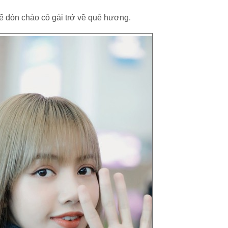
ể đón chào cô gái trở về quê hương.