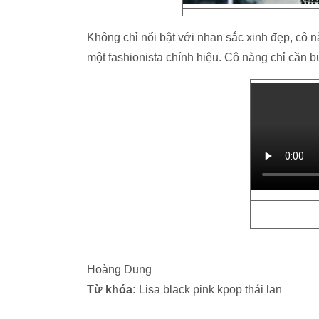
Không chỉ nổi bật với nhan sắc xinh đẹp, cô n
một fashionista chính hiệu. Cô nàng chỉ cần b
Hoàng Dung
Từ khóa:
Lisa black pink kpop thái lan