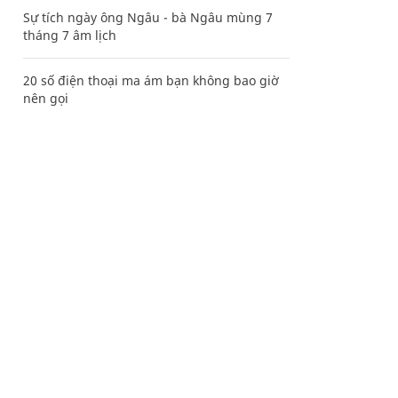
Sự tích ngày ông Ngâu - bà Ngâu mùng 7
tháng 7 âm lịch
20 số điện thoại ma ám bạn không bao giờ
nên gọi