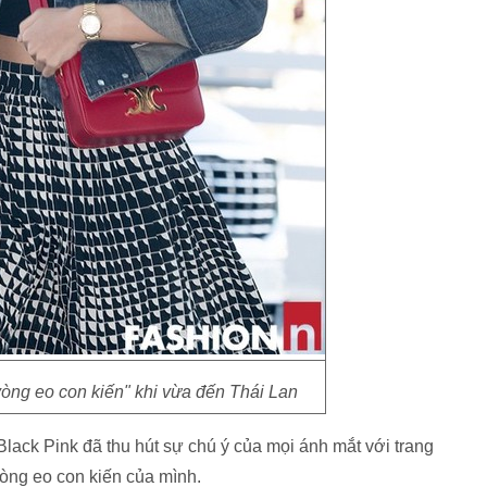
vòng eo con kiến" khi vừa đến Thái Lan
Black Pink đã thu hút sự chú ý của mọi ánh mắt với trang
òng eo con kiến của mình.