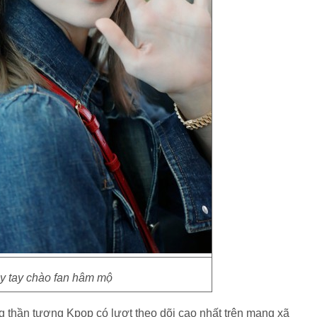
ẫy tay chào fan hâm mộ
ng thần tượng Kpop có lượt theo dõi cao nhất trên mạng xã