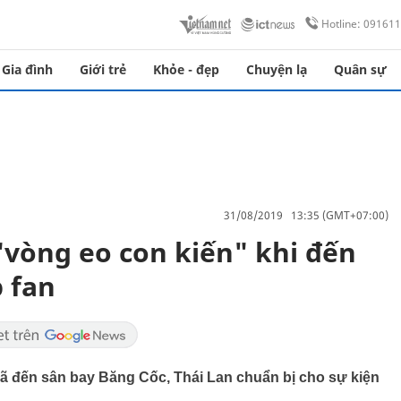
Hotline: 09161
Gia đình
Giới trẻ
Khỏe - đẹp
Chuyện lạ
Quân sự
31/08/2019 13:35 (GMT+07:00)
"vòng eo con kiến" khi đến
 fan
đã đến sân bay Băng Cốc, Thái Lan chuẩn bị cho sự kiện