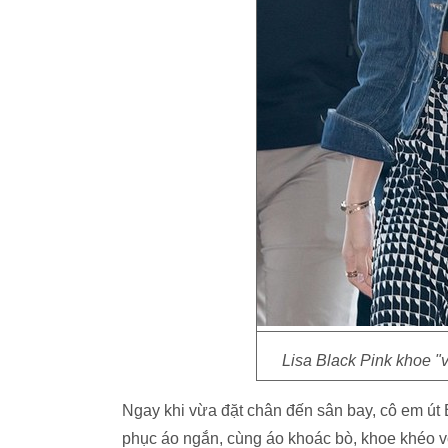
Lisa Black Pink khoe "
Ngay khi vừa đặt chân đến sân bay, cô em út 
phục áo ngắn, cùng áo khoác bò, khoe khéo v