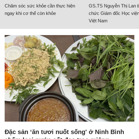
Chăm sóc sức khỏe cần thực hiện
GS.TS Nguyễn Thị Lan ti
ngay khi cơ thể còn khỏe
chức Giám đốc Học viện
Việt Nam
Đặc sản ‘ăn tươi nuốt sống' ở Ninh Bình