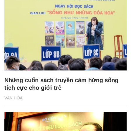
Những cuốn sách truyền cảm hứng sống
tích cực cho giới trẻ
VĂN HÓA