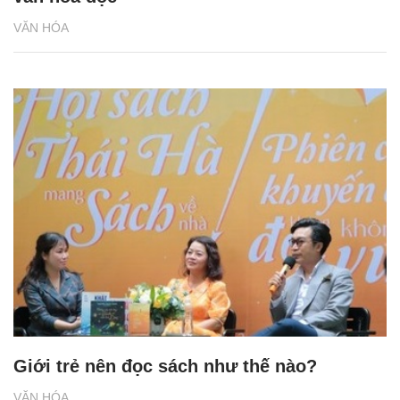
VĂN HÓA
Giới trẻ nên đọc sách như thế nào?
VĂN HÓA