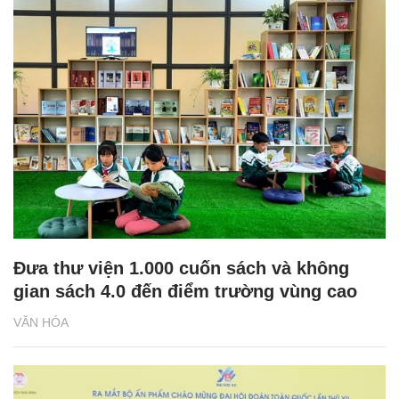
Đưa thư viện 1.000 cuốn sách và không
gian sách 4.0 đến điểm trường vùng cao
VĂN HÓA