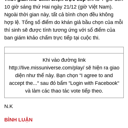
10 giờ sáng thứ Hai ngày 21/12 (giờ Việt Nam).
Ngoài thời gian này, tất cả bình chọn đều không
hợp lệ. Tổng số điểm do khán giả bầu chọn của mỗi
thí sinh sẽ được tính tương ứng với số điểm của
ban giám khảo chấm trực tiếp tại cuộc thi.
Khi vào đường link
http://live.missuniverse.com/play/ sẽ hiện ra giao
diện như thế này. Bạn chọn "I agree to and
accept the..." sau đó bấm "Login with Facebook"
và làm các thao tác vote tiếp theo.
N.K