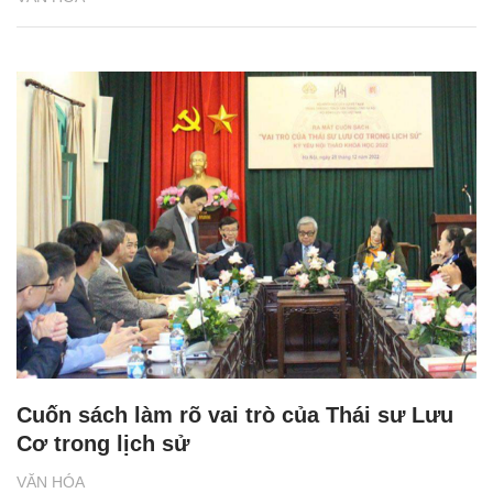
Cuốn sách làm rõ vai trò của Thái sư Lưu
Cơ trong lịch sử
VĂN HÓA