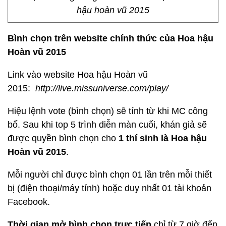
hậu hoàn vũ 2015
Bình chọn trên website chính thức của Hoa hậu
Hoàn vũ 2015
Link vào website Hoa hậu Hoàn vũ
2015:
http://live.missuniverse.com/play/
Hiệu lệnh vote (bình chọn) sẽ tính từ khi MC công
bố. Sau khi top 5 trình diễn màn cuối, khán giả sẽ
được quyền bình chọn cho
1 thí sinh là Hoa hậu
Hoàn vũ 2015
.
Mỗi người chỉ được bình chọn 01 lần trên mỗi thiết
bị (điện thoại/máy tính) hoặc duy nhất 01 tài khoản
Facebook.
Thời gian mở bình chọn trực tiếp
chỉ từ 7 giờ đến