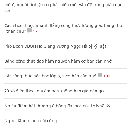
mèo', người tinh ý còn phát hiện một vấn đề trong giáo dục
con
Cách học thuộc nhanh Bảng công thức lượng giác bằng thơ,
"thần chú"
17
Phó Đoàn ĐBQH Hà Giang Vương Ngọc Hà bị kỷ luật
Bảng công thức đạo hàm nguyên hàm cơ bản cần nhớ
Các công thức hóa học lớp 8, 9 cơ bản cần nhớ
106
20 số điện thoại ma ám bạn không bao giờ nên gọi
Nhiều điểm bất thường ở bằng đại học của Lý Nhã Kỳ
Người lãng mạn cuối cùng