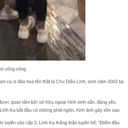
ơi công cộng.
nam ca sĩ đào hoa tên thật là Chu Diệu Linh, sinh năm 2002 tại
 được quan tâm bởi sở hữu ngoại hình xinh xắn, đáng yêu.
, Linh Ka bắt đầu có những phát ngôn, hình ảnh gây xôn xao.
thi tuyển vào cấp 3, Linh Ka thẳng thắn tuyên bố: "Điểm đâu