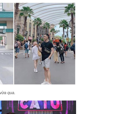
 vừa qua.