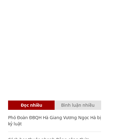
Đọc nhiều
Bình luận nhiều
Phó Đoàn ĐBQH Hà Giang Vương Ngọc Hà bị
kỷ luật