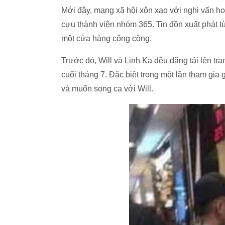
Mới đây, mạng xã hội xôn xao với nghi vấn hot 
cựu thành viên nhóm 365. Tin đồn xuất phát t
một cửa hàng công cộng.
Trước đó, Will và Linh Ka đều đăng tải lên tr
cuối tháng 7. Đặc biệt trong một lần tham gi
và muốn song ca với Will.