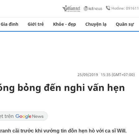
Hotline: 09161
Gia đình
Giới trẻ
Khỏe - đẹp
Chuyện lạ
Quân sự
25/09/2019 15:35 (GMT+07:00)
nóng bỏng đến nghi vấn hẹn
anh cãi trước khi vướng tin đồn hẹn hò với ca sĩ Will.