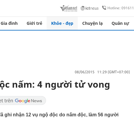
Hotline: 09161
Gia đình
Giới trẻ
Khỏe - đẹp
Chuyện lạ
Quân sự
08/06/2015 11:29 (GMT+07:00)
độc nấm: 4 người tử vong
đã ghi nhận 12 vụ ngộ độc do nấm độc, làm 56 người