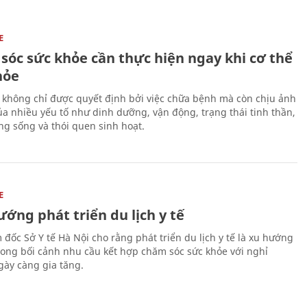
E
sóc sức khỏe cần thực hiện ngay khi cơ thể
hỏe
 không chỉ được quyết định bởi việc chữa bệnh mà còn chịu ảnh
a nhiều yếu tố như dinh dưỡng, vận động, trạng thái tinh thần,
ng sống và thói quen sinh hoạt.
E
ớng phát triển du lịch y tế
 đốc Sở Y tế Hà Nội cho rằng phát triển du lịch y tế là xu hướng
trong bối cảnh nhu cầu kết hợp chăm sóc sức khỏe với nghỉ
ày càng gia tăng.