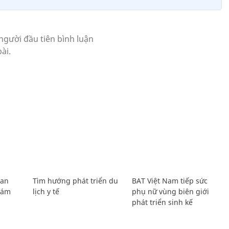
Lan
Tìm hướng phát triển du
BAT Việt Nam tiếp sức
Giám
lịch y tế
phụ nữ vùng biên giới
phát triển sinh kế