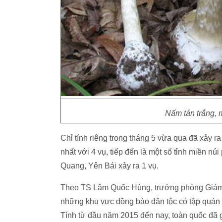
Nấm tán trắng, 
Chỉ tính riêng trong tháng 5 vừa qua đã xảy 
nhất với 4 vụ, tiếp đến là một số tỉnh miền n
Quang, Yên Bái xảy ra 1 vụ.
Theo TS Lâm Quốc Hùng, trưởng phòng Giám s
những khu vực đồng bào dân tộc có tập quán 
Tính từ đầu năm 2015 đến nay, toàn quốc đã 