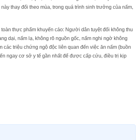
 này thay đổi theo mùa, trong quá trình sinh trưởng của nấm,
toàn thực phẩm khuyến cáo: Người dân tuyệt đối không thu
ng dại, nấm lạ, không rõ nguồn gốc, nấm nghi ngờ không
m các triệu chứng ngộ độc liên quan đến việc ăn nấm (buồn
n ngay cơ sở y tế gần nhất để được cấp cứu, điều trị kịp