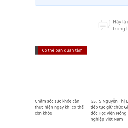
Có thể bạn quan tâm
Chăm sóc sức khỏe cần
GS.TS Nguyễn Thị 
thực hiện ngay khi cơ thể
tiếp tục giữ chức 
còn khỏe
đốc Học viện Nông
nghiệp Việt Nam