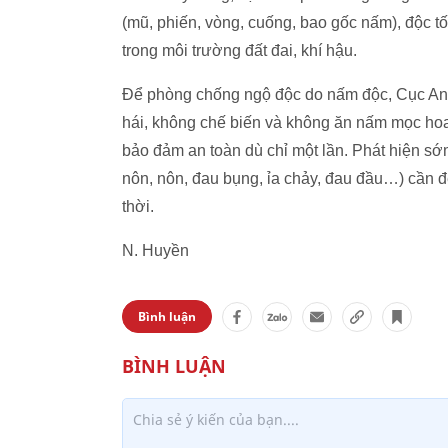
(mũ, phiến, vòng, cuống, bao gốc nấm), độc tố
trong môi trường đất đai, khí hậu.
Để phòng chống ngộ độc do nấm độc, Cục An 
hái, không chế biến và không ăn nấm mọc hoa
bảo đảm an toàn dù chỉ một lần. Phát hiện sớ
nôn, nôn, đau bụng, ỉa chảy, đau đầu…) cần đế
thời.
N. Huyền
Bình luận