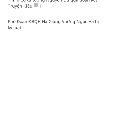
Truyện Kiều
1
Phó Đoàn ĐBQH Hà Giang Vương Ngọc Hà bị
kỷ luật