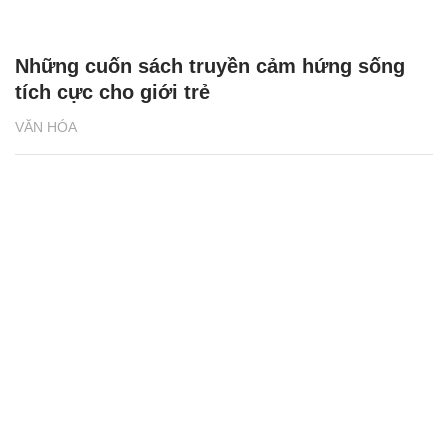
Những cuốn sách truyền cảm hứng sống
tích cực cho giới trẻ
VĂN HÓA