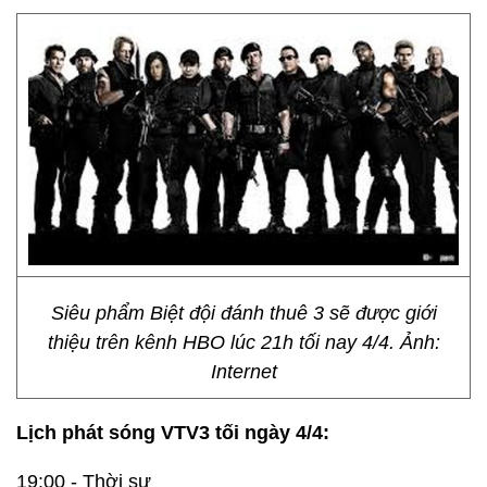
Siêu phẩm Biệt đội đánh thuê 3 sẽ được giới
thiệu trên kênh HBO lúc 21h tối nay 4/4. Ảnh:
Internet
Lịch phát sóng VTV3 tối ngày 4/4:
19:00 - Thời sự