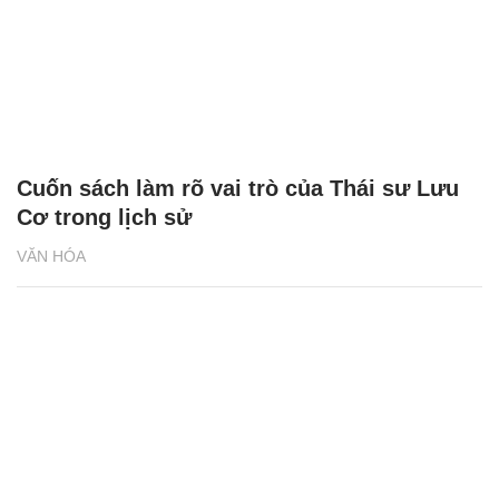
Cuốn sách làm rõ vai trò của Thái sư Lưu
Cơ trong lịch sử
VĂN HÓA