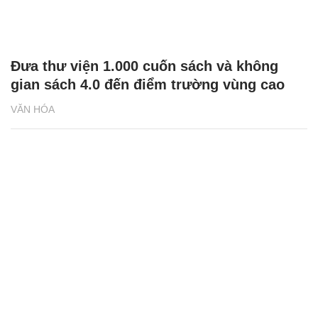
Đưa thư viện 1.000 cuốn sách và không
gian sách 4.0 đến điểm trường vùng cao
VĂN HÓA