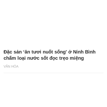
Đặc sản ‘ăn tươi nuốt sống' ở Ninh Bình
chấm loại nước sốt đọc trẹo miệng
VĂN HÓA