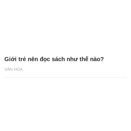
Giới trẻ nên đọc sách như thế nào?
VĂN HÓA