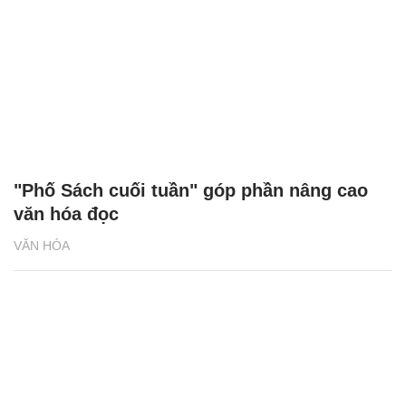
"Phố Sách cuối tuần" góp phần nâng cao
văn hóa đọc
VĂN HÓA