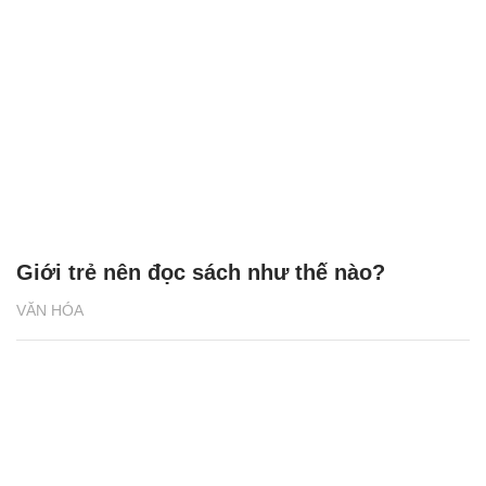
Giới trẻ nên đọc sách như thế nào?
VĂN HÓA