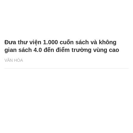
Đưa thư viện 1.000 cuốn sách và không
gian sách 4.0 đến điểm trường vùng cao
VĂN HÓA