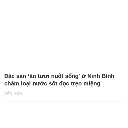
Đặc sản ‘ăn tươi nuốt sống' ở Ninh Bình
chấm loại nước sốt đọc trẹo miệng
VĂN HÓA