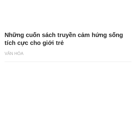
Những cuốn sách truyền cảm hứng sống
tích cực cho giới trẻ
VĂN HÓA