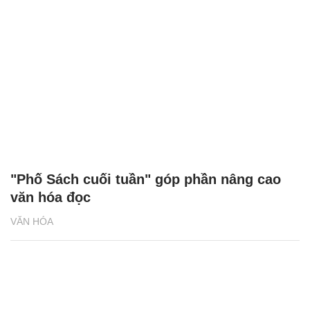
"Phố Sách cuối tuần" góp phần nâng cao
văn hóa đọc
VĂN HÓA