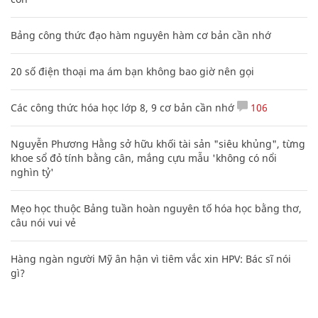
Bảng công thức đạo hàm nguyên hàm cơ bản cần nhớ
20 số điện thoại ma ám bạn không bao giờ nên gọi
Các công thức hóa học lớp 8, 9 cơ bản cần nhớ
106
Nguyễn Phương Hằng sở hữu khối tài sản "siêu khủng", từng
khoe sổ đỏ tính bằng cân, mắng cựu mẫu 'không có nổi
nghìn tỷ'
Mẹo học thuộc Bảng tuần hoàn nguyên tố hóa học bằng thơ,
câu nói vui vẻ
Hàng ngàn người Mỹ ân hận vì tiêm vắc xin HPV: Bác sĩ nói
gì?