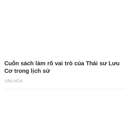
Cuốn sách làm rõ vai trò của Thái sư Lưu
Cơ trong lịch sử
VĂN HÓA