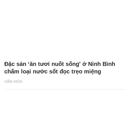
Đặc sản ‘ăn tươi nuốt sống' ở Ninh Bình
chấm loại nước sốt đọc trẹo miệng
VĂN HÓA