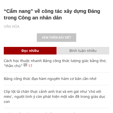
“Cẩm nang” về công tác xây dựng Đảng
trong Công an nhân dân
VĂN HÓA
XEM THÊM BÀI VIẾT
Đọc nhiều
Bình luận nhiều
Cách học thuộc nhanh Bảng công thức lượng giác bằng thơ,
"thần chú"
17
Bảng công thức đạo hàm nguyên hàm cơ bản cần nhớ
Clip lột tả chân thực cảnh anh trai và em gái như 'chó với
mèo', người tinh ý còn phát hiện một vấn đề trong giáo dục
con