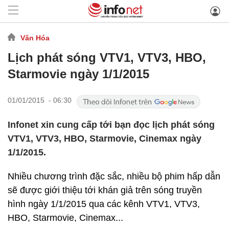
Văn Hóa
Lịch phát sóng VTV1, VTV3, HBO,
Starmovie ngày 1/1/2015
01/01/2015 - 06:30
Infonet xin cung cấp tới bạn đọc lịch phát sóng
VTV1, VTV3, HBO, Starmovie, Cinemax ngày
1/1/2015.
Nhiều chương trình đặc sắc, nhiều bộ phim hấp dẫn
sẽ được giới thiệu tới khán giả trên sóng truyền
hình ngày 1/1/2015 qua các kênh VTV1, VTV3,
HBO, Starmovie, Cinemax...