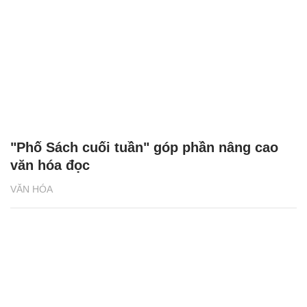
"Phố Sách cuối tuần" góp phần nâng cao
văn hóa đọc
VĂN HÓA