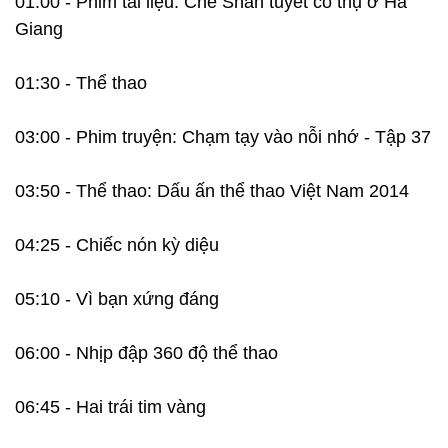
01:00 - Phim tài liệu: Chè Shan tuyết cổ thụ ở Hà
Giang
01:30 - Thể thao
03:00 - Phim truyện: Chạm tạy vào nỗi nhớ - Tập 37
03:50 - Thể thao: Dấu ấn thể thao Việt Nam 2014
04:25 - Chiếc nón kỳ diệu
05:10 - Vì bạn xứng đáng
06:00 - Nhịp đập 360 độ thể thao
06:45 - Hai trái tim vàng