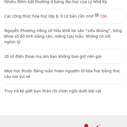
Nhiều điểm bất thường ở bằng đại học của Lý Nhã Kỳ
Các công thức hóa học lớp 8, 9 cơ bản cần nhớ
106
Nguyễn Phương Hằng sở hữu khối tài sản "siêu khủng", từng
khoe sổ đỏ tính bằng cân, mắng cựu mẫu 'không có nổi
nghìn tỷ'
20 số điện thoại ma ám bạn không bao giờ nên gọi
Mẹo học thuộc Bảng tuần hoàn nguyên tố hóa học bằng thơ,
câu nói vui vẻ
Truy nã kẻ giết bạn thân rồi chôn ngồi dưới bãi cát