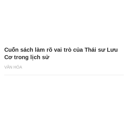
Cuốn sách làm rõ vai trò của Thái sư Lưu
Cơ trong lịch sử
VĂN HÓA