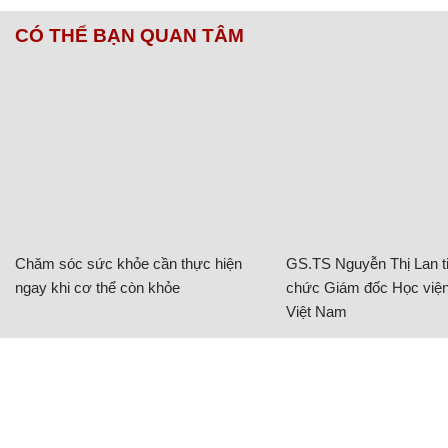
CÓ THỂ BẠN QUAN TÂM
Chăm sóc sức khỏe cần thực hiện
GS.TS Nguyễn Thị Lan ti
ngay khi cơ thể còn khỏe
chức Giám đốc Học viện
Việt Nam