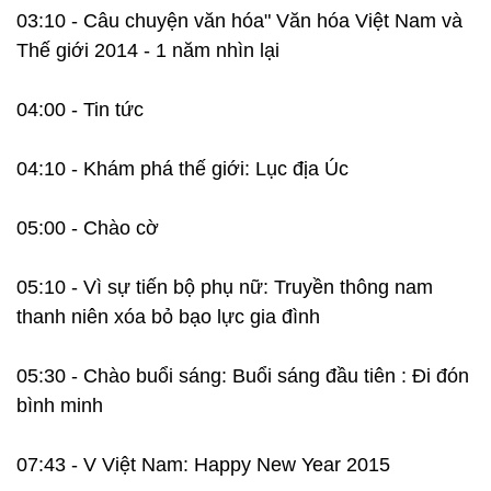
03:10 - Câu chuyện văn hóa" Văn hóa Việt Nam và
Thế giới 2014 - 1 năm nhìn lại
04:00 - Tin tức
04:10 - Khám phá thế giới: Lục địa Úc
05:00 - Chào cờ
05:10 - Vì sự tiến bộ phụ nữ: Truyền thông nam
thanh niên xóa bỏ bạo lực gia đình
05:30 - Chào buổi sáng: Buổi sáng đầu tiên : Đi đón
bình minh
07:43 - V Việt Nam: Happy New Year 2015