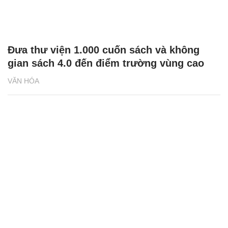
Đưa thư viện 1.000 cuốn sách và không
gian sách 4.0 đến điểm trường vùng cao
VĂN HÓA