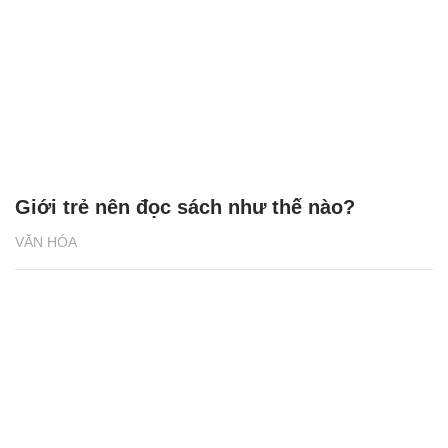
Giới trẻ nên đọc sách như thế nào?
VĂN HÓA