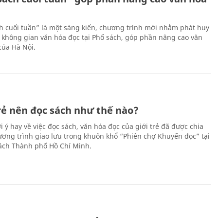
h cuối tuần” là một sáng kiến, chương trình mới nhằm phát huy
 không gian văn hóa đọc tại Phố sách, góp phần nâng cao văn
của Hà Nội.
trẻ nên đọc sách như thế nào?
 ý hay về việc đọc sách, văn hóa đọc của giới trẻ đã được chia
hương trình giao lưu trong khuôn khổ “Phiên chợ Khuyến đọc” tại
ch Thành phố Hồ Chí Minh.