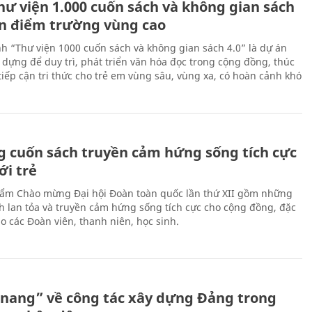
hư viện 1.000 cuốn sách và không gian sách
ến điểm trường vùng cao
nh “Thư viện 1000 cuốn sách và không gian sách 4.0” là dự án
 dựng để duy trì, phát triển văn hóa đọc trong cộng đồng, thúc
tiếp cận tri thức cho trẻ em vùng sâu, vùng xa, có hoàn cảnh khó
 cuốn sách truyền cảm hứng sống tích cực
ới trẻ
ẩm Chào mừng Đại hội Đoàn toàn quốc lần thứ XII gồm những
h lan tỏa và truyền cảm hứng sống tích cực cho cộng đồng, đặc
ho các Đoàn viên, thanh niên, học sinh.
nang” về công tác xây dựng Đảng trong