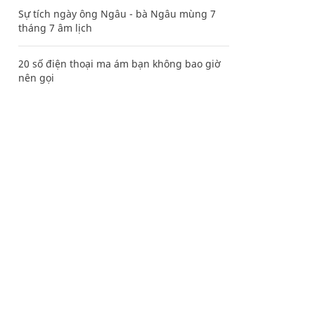
Sự tích ngày ông Ngâu - bà Ngâu mùng 7
tháng 7 âm lịch
20 số điện thoại ma ám bạn không bao giờ
nên gọi