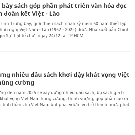
 bày sách góp phần phát triển văn hóa đọc
h đoàn kết Việt - Lào
rình Trưng bày, giới thiệu sách nhân kỷ niệm 60 năm thiết lập
hữu nghị Việt Nam - Lào (1962 - 2022) được Nhà xuất bản Chính
gia Sự thật tổ chức ngày 24/12 tại TP.HCM.
ựng nhiều đầu sách khơi dậy khát vọng Việt
hùng cường
ng đến năm 2025 sẽ xây dựng nhiều đầu sách, bộ sách giá trị
 khát vọng Việt Nam hùng cường, thịnh vượng, góp phần tạo ra
 tinh thần cho Việt Nam bứt phá, vươn lên trở thành nước phát