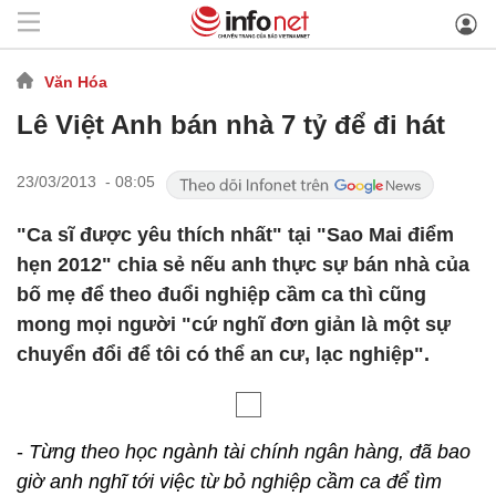
Văn Hóa
Lê Việt Anh bán nhà 7 tỷ để đi hát
23/03/2013 - 08:05
"Ca sĩ được yêu thích nhất" tại "Sao Mai điểm
hẹn 2012" chia sẻ nếu anh thực sự bán nhà của
bố mẹ để theo đuổi nghiệp cầm ca thì cũng
mong mọi người "cứ nghĩ đơn giản là một sự
chuyển đổi để tôi có thể an cư, lạc nghiệp".
-
Từng theo học ngành tài chính ngân hàng, đã bao
giờ anh nghĩ tới việc từ bỏ nghiệp cầm ca để tìm