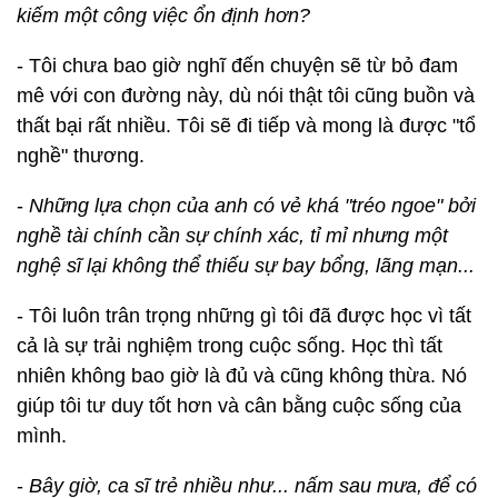
kiếm một công việc ổn định hơn?
- Tôi chưa bao giờ nghĩ đến chuyện sẽ từ bỏ đam
mê với con đường này, dù nói thật tôi cũng buồn và
thất bại rất nhiều. Tôi sẽ đi tiếp và mong là được "tổ
nghề" thương.
-
Những lựa chọn của anh có vẻ khá "tréo ngoe" bởi
nghề tài chính cần sự chính xác, tỉ mỉ nhưng một
nghệ sĩ lại không thể thiếu sự bay bổng, lãng mạn...
- Tôi luôn trân trọng những gì tôi đã được học vì tất
cả là sự trải nghiệm trong cuộc sống. Học thì tất
nhiên không bao giờ là đủ và cũng không thừa. Nó
giúp tôi tư duy tốt hơn và cân bằng cuộc sống của
mình.
-
Bây giờ, ca sĩ trẻ nhiều như... nấm sau mưa, để có