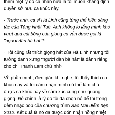
thêm một lý do cá nhân nữa là tôi muốn khẳng định
quyền sở hữu ca khúc này.
-
Trước anh, ca sĩ Hà Linh cũng từng thể hiện sáng
tác của Tăng Nhật Tuệ. Anh không lo lắng mình khó
vượt qua cái bóng của giọng ca vẫn được gọi là
"người đàn bà hát"?
- Tôi cũng rất thích giọng hát của Hà Linh nhưng tôi
tưởng danh xưng "người đàn bà hát" là dành riêng
cho chị Thanh Lam chứ nhỉ?
Về phần mình, đơn giản khi nghe, tôi thấy thích ca
khúc này và tôi cảm nhận mình có thể làm chủ
được ca khúc này về cảm xúc cũng như quãng
giọng. Đó chính là lý do tôi đã chọn nó để thi trong
đêm nhạc pop của chương trình
Sao Mai điểm hẹn
2012
. Kết quả là nó đã được đón nhận nồng nhiệt