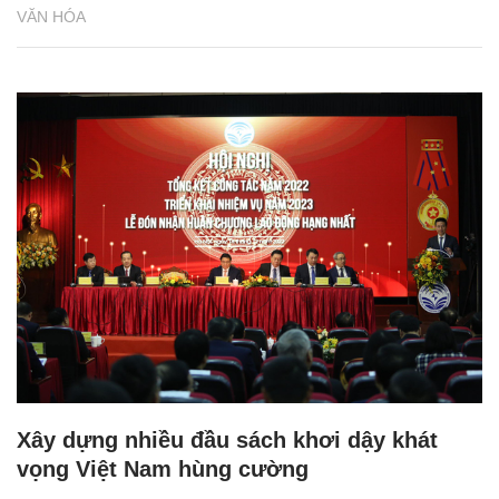
VĂN HÓA
Xây dựng nhiều đầu sách khơi dậy khát
vọng Việt Nam hùng cường