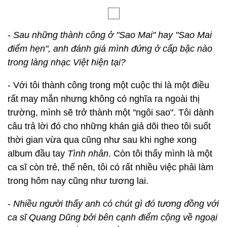
-
Sau những thành công ở "Sao Mai" hay "Sao Mai
điểm hẹn", anh đánh giá mình đứng ở cấp bậc nào
trong làng nhạc Việt hiện tại?
- Với tôi thành công trong một cuộc thi là một điều
rất may mắn nhưng không có nghĩa ra ngoài thị
trường, mình sẽ trở thành một "ngôi sao". Tôi dành
câu trả lời đó cho những khán giả dõi theo tôi suốt
thời gian vừa qua cũng như sau khi nghe xong
album đầu tay
Tình nhân
. Còn tôi thấy mình là một
ca sĩ còn trẻ, thế nên, tôi có rất nhiều việc phải làm
trong hôm nay cũng như tương lai.
-
Nhiều người thấy anh có chút gì đó tương đồng với
ca sĩ Quang Dũng bởi bên cạnh điểm cộng về ngoại