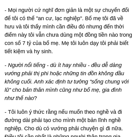
- Mọi người cứ nghĩ đơn giản là một sự chuyển đổi
để tôi có thể "an cư, lạc nghiệp". Bố mẹ tôi đã về
hưu và tôi thấy mình cần điều đó nhưng đến thời
điểm này tôi vẫn chưa dùng một đồng tiền nào trong
con số 7 tỷ của bố mẹ. Mẹ tôi luôn dạy tôi phải biết
tiết kiệm và hy sinh.
-
Người nổi tiếng - dù ít hay nhiều - đều dễ dàng
vướng phải thị phi hoặc những tin đồn không đầu
không cuối. Anh xác định tư tưởng "sống chung với
lũ" cho bản thân mình cũng như bố mẹ, gia đình
như thế nào
?
- Tôi luôn ý thức rằng nếu muốn theo nghề và đi
đường dài phải tạo cho mình một bản lĩnh nghề
nghiệp. Cho dù có vướng phải chuyện gì đi nữa.
Điều tôi cần nhất là những người thân trong gia