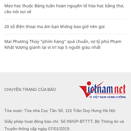
Mẹo học thuộc Bảng tuần hoàn nguyên tố hóa học bằng thơ,
câu nói vui vẻ
20 số điện thoại ma ám bạn không bao giờ nên gọi
Mai Phương Thúy "phím hàng" quá chuẩn, vợ tỷ phú Phạm
Nhật Vượng giành lại vị trí top 5 người giàu nhất
CHUYÊN TRANG CỦA BÁO
Tòa soạn: Tòa nhà Cục Tần Số, 115 Trần Duy Hưng Hà Nội
Giấy phép hoạt động báo chí: Số 09/GP-BTTTT, Bộ Thông tin và
Truyền thông cấp ngày 07/01/2019.