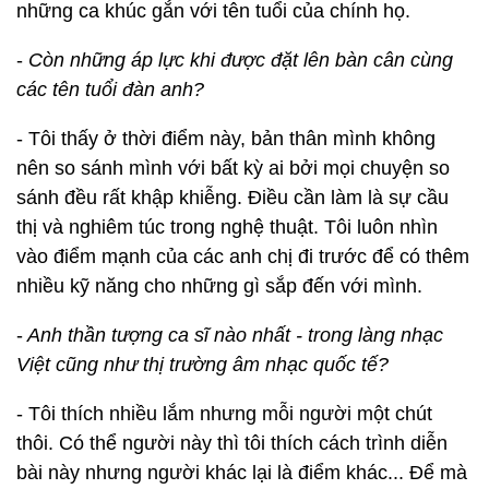
những ca khúc gắn với tên tuổi của chính họ.
-
Còn những áp lực khi được đặt lên bàn cân cùng
các tên tuổi đàn anh?
- Tôi thấy ở thời điểm này, bản thân mình không
nên so sánh mình với bất kỳ ai bởi mọi chuyện so
sánh đều rất khập khiễng. Điều cần làm là sự cầu
thị và nghiêm túc trong nghệ thuật. Tôi luôn nhìn
vào điểm mạnh của các anh chị đi trước để có thêm
nhiều kỹ năng cho những gì sắp đến với mình.
-
Anh thần tượng ca sĩ nào nhất - trong làng nhạc
Việt cũng như thị trường âm nhạc quốc tế?
- Tôi thích nhiều lắm nhưng mỗi người một chút
thôi. Có thể người này thì tôi thích cách trình diễn
bài này nhưng người khác lại là điểm khác... Để mà