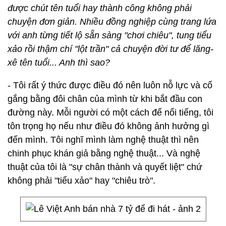
được chút tên tuổi hay thành công không phải
chuyện đơn giản. Nhiều đồng nghiệp cùng trang lứa
với anh từng tiết lộ sẵn sàng "chơi chiêu", tung tiểu
xảo rồi thậm chí "lột trần" cả chuyện đời tư để lăng-
xê tên tuổi... Anh thì sao?
- Tôi rất ý thức được điều đó nên luôn nỗ lực và cố
gắng bằng đôi chân của mình từ khi bắt đầu con
đường này. Mỗi người có một cách để nổi tiếng, tôi
tôn trọng họ nếu như điều đó không ảnh hưởng gì
đến mình. Tôi nghĩ mình làm nghệ thuật thì nên
chinh phục khán giả bằng nghệ thuật... Và nghệ
thuật của tôi là "sự chân thành và quyết liệt" chứ
không phải "tiểu xảo" hay "chiêu trò".