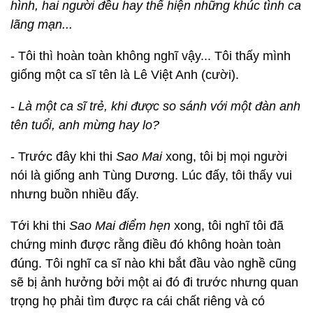
hình, hai người đều hay thể hiện những khúc tình ca
lãng mạn...
- Tôi thì hoàn toàn không nghĩ vậy... Tôi thấy mình
giống một ca sĩ tên là Lê Việt Anh (cười).
-
Là một ca sĩ trẻ, khi được so sánh với một đàn anh
tên tuổi, anh mừng hay lo?
- Trước đây khi thi
Sao Mai
xong, tôi bị mọi người
nói là giống anh Tùng Dương. Lúc đấy, tôi thấy vui
nhưng buồn nhiều đấy.
Tới khi thi
Sao Mai điểm hẹn
xong, tôi nghĩ tôi đã
chứng minh được rằng điều đó không hoàn toàn
đúng. Tôi nghĩ ca sĩ nào khi bắt đầu vào nghề cũng
sẽ bị ảnh hưởng bởi một ai đó đi trước nhưng quan
trọng họ phải tìm được ra cái chất riêng và có