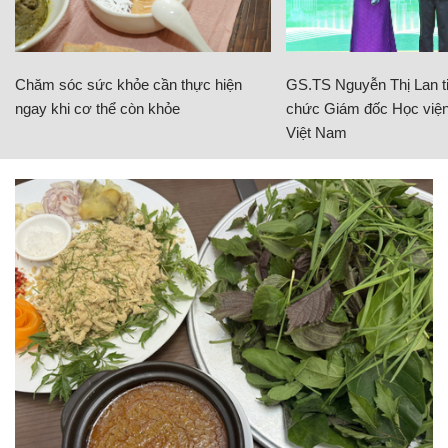
Chăm sóc sức khỏe cần thực hiện
GS.TS Nguyễn Thị Lan ti
ngay khi cơ thể còn khỏe
chức Giám đốc Học viện
Việt Nam