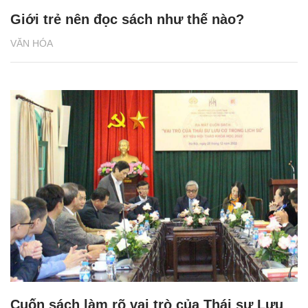
Giới trẻ nên đọc sách như thế nào?
VĂN HÓA
Cuốn sách làm rõ vai trò của Thái sư Lưu