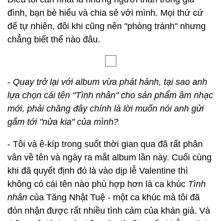
đình, bạn bè hiểu và chia sẻ với mình. Mọi thứ cứ
để tự nhiên, đôi khi cũng nên "phòng tránh" nhưng
chẳng biết thế nào đâu.
-
Quay trở lại với album vừa phát hành, tại sao anh
lựa chọn cái tên "Tình nhân" cho sản phẩm âm nhạc
mới, phải chăng đây chính là lời muốn nói anh gửi
gắm tới "nửa kia" của mình?
- Tôi và ê-kíp trong suốt thời gian qua đã rất phân
vân về tên và ngày ra mắt album lần này. Cuối cùng
khi đã quyết định đó là vào dịp lễ Valentine thì
không có cái tên nào phù hợp hơn là ca khúc
Tình
nhân
của Tăng Nhật Tuệ - một ca khúc mà tôi đã
đón nhận được rất nhiều tình cảm của khán giả. Và