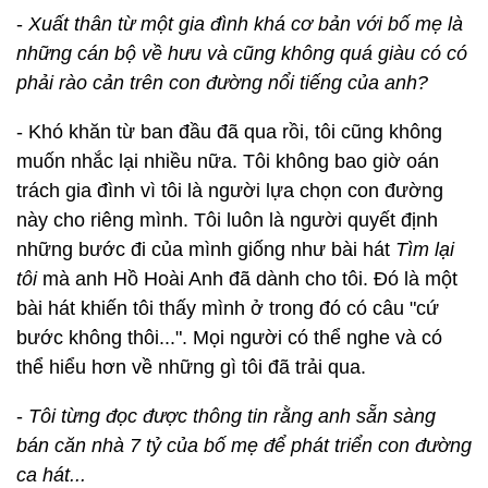
-
Xuất thân từ một gia đình khá cơ bản với bố mẹ là
những cán bộ về hưu và cũng không quá giàu có có
phải rào cản trên con đường nổi tiếng của anh?
- Khó khăn từ ban đầu đã qua rồi, tôi cũng không
muốn nhắc lại nhiều nữa. Tôi không bao giờ oán
trách gia đình vì tôi là người lựa chọn con đường
này cho riêng mình. Tôi luôn là người quyết định
những bước đi của mình giống như bài hát
Tìm lại
tôi
mà anh Hồ Hoài Anh đã dành cho tôi. Đó là một
bài hát khiến tôi thấy mình ở trong đó có câu "cứ
bước không thôi...". Mọi người có thể nghe và có
thể hiểu hơn về những gì tôi đã trải qua.
-
Tôi từng đọc được thông tin rằng anh sẵn sàng
bán căn nhà 7 tỷ của bố mẹ để phát triển con đường
ca hát...