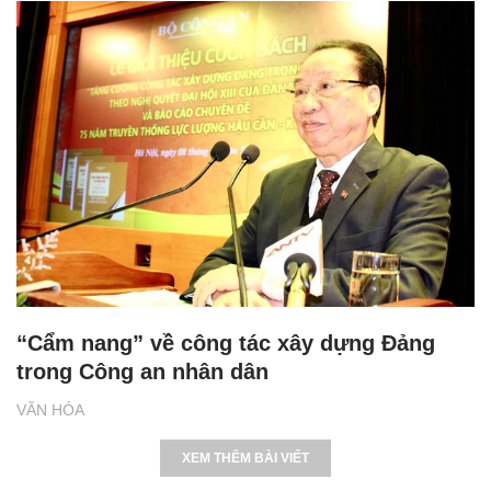
“Cẩm nang” về công tác xây dựng Đảng
trong Công an nhân dân
VĂN HÓA
XEM THÊM BÀI VIẾT