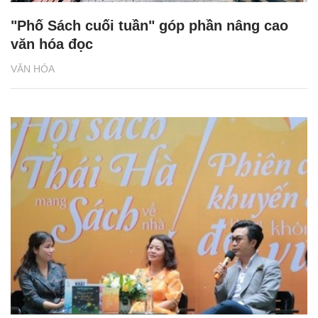
"Phố Sách cuối tuần" góp phần nâng cao
văn hóa đọc
VĂN HÓA