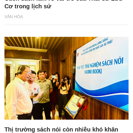
Cơ trong lịch sử
VĂN HÓA
Thị trường sách nói còn nhiều khó khăn