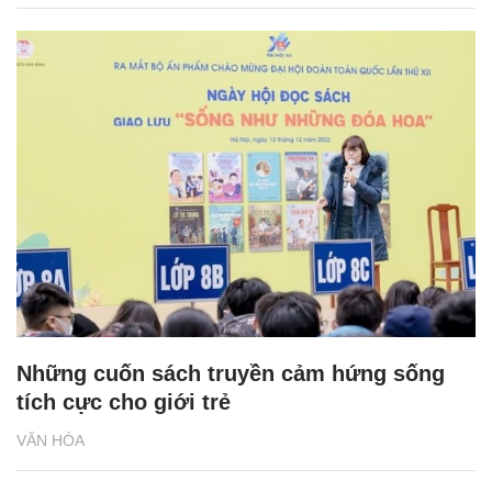
Những cuốn sách truyền cảm hứng sống
tích cực cho giới trẻ
VĂN HÓA