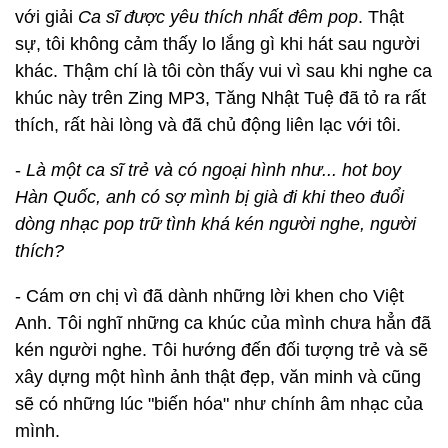
với giải
Ca sĩ được yêu thích nhất đêm pop
. Thật
sự, tôi không cảm thấy lo lắng gì khi hát sau người
khác. Thậm chí là tôi còn thấy vui vì sau khi nghe ca
khúc này trên Zing MP3, Tăng Nhật Tuệ đã tỏ ra rất
thích, rất hài lòng và đã chủ động liên lạc với tôi.
-
Là một ca sĩ trẻ và có ngoại hình như... hot boy
Hàn Quốc, anh có sợ mình bị già đi khi theo đuổi
dòng nhạc pop trữ tình khá kén người nghe, người
thích?
- Cám ơn chị vì đã dành những lời khen cho Việt
Anh. Tôi nghĩ những ca khúc của mình chưa hẳn đã
kén người nghe. Tôi hướng đến đối tượng trẻ và sẽ
xây dựng một hình ảnh thật đẹp, văn minh và cũng
sẽ có những lúc "biến hóa" như chính âm nhạc của
mình.