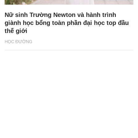
Nữ sinh Trường Newton và hành trình
giành học bổng toàn phần đại học top đầu
thế giới
HỌC ĐƯỜNG