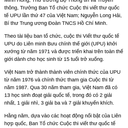
Minh Hồng, Thứ trưởng Bộ Thông tin và Truyền
thông, Trưởng Ban Tổ chức Cuộc thi viết thư quốc
tế UPU lần thứ 47 của Việt Nam; Nguyễn Long Hải,
Bí thư Trung ương Đoàn TNCS Hồ Chí Minh.
Theo tài liệu ban tổ chức, cuộc thi Viết thư quốc tế
UPU do Liên minh Bưu chính thế giới (UPU) khởi
xướng từ năm 1971 và được triển khai trên toàn thế
giới dành cho học sinh từ 15 tuổi trở xuống.
Việt Nam trở thành thành viên chính thức của UPU
từ năm 1976 và chính thức tham gia Cuộc thi từ
năm 1987. Qua 30 năm tham gia, Việt Nam đã có
13 học sinh đoạt giải quốc tế, trong đó có 2 giải
nhất, 1 giải nhì, 3 giải ba và 7 giải khuyến khích.
Hằng năm, dựa vào các hoạt động nổi bật của Liên
hợp quốc, Ban Tổ chức Cuộc thi viết thư quốc tế