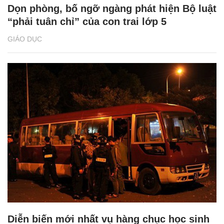
Dọn phòng, bố ngỡ ngàng phát hiện Bộ luật
“phải tuân chỉ” của con trai lớp 5
GIÁO DỤC
Diễn biến mới nhất vụ hàng chục học sinh