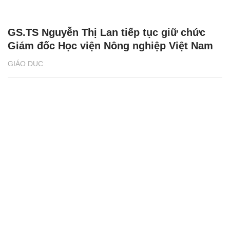
GS.TS Nguyễn Thị Lan tiếp tục giữ chức
Giám đốc Học viện Nông nghiệp Việt Nam
GIÁO DỤC