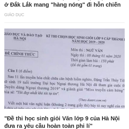
ở Đắk Lắk mang "hàng nóng" đi hỗn chiến
GIÁO DỤC
"Đề thi học sinh giỏi Văn lớp 9 của Hà Nội
đưa ra yêu cầu hoàn toàn phi lí"