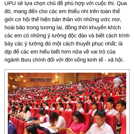
UPU sẽ lựa chọn chủ đề phù hợp với cuộc thi. Qua
đó, mang đến cho các em thiếu nhi trên toàn thế
giới cơ hội thể hiện bản thân với những ước mơ,
hoài bão trong tương lai, đồng thời khuyến khích
các em có những ý tưởng độc đáo và biết cách trình
bày các ý tưởng đó một cách thuyết phục nhất; là
dịp để các em hiểu biết hơn nữa về vai trò của
ngành Bưu chính đối với đời sống kinh tế - xã hội.