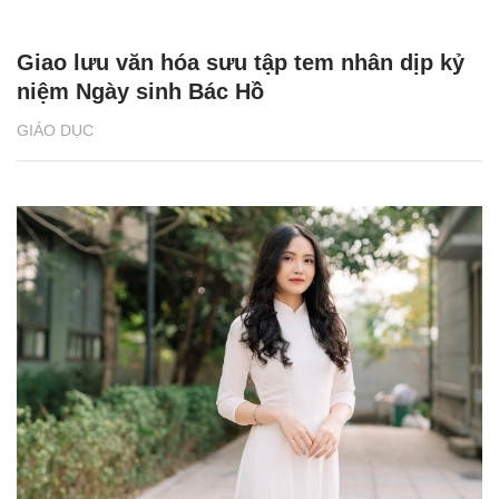
Giao lưu văn hóa sưu tập tem nhân dịp kỷ
niệm Ngày sinh Bác Hồ
GIÁO DỤC