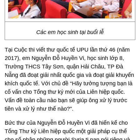
Các em học sinh tại buổi lễ
Tại Cuộc thi viết thư quốc tế UPU lần thứ 46 (năm
2017), em Nguyễn Đỗ Huyền Vi, học sinh lớp 8,
Trường THCS Tây Sơn, quận Hải Châu, TP Đà
Nẵng đã đoạt giải nhất quốc gia và đoạt giải khuyến
khích quốc tế. Với chủ đề “Hãy tưởng tượng bạn là
cố vấn cho Tổng thư ký mới của Liên hiệp quốc.
Vấn đề toàn cầu nào bạn sẽ giúp ông xử lý trước
tiên và xử lý như thế nào?”.
Bức thư của Nguyễn Đỗ Huyền Vi đã hiến kế cho
Tổng Thư ký Liên hiệp quốc một giải pháp cụ thể
cho số phận những người Syria tị nạn nói riêng và