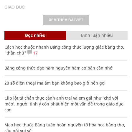
GIÁO DỤC
XEM THÊM BÀI VIẾT
Đọc nhiều
Bình luận nhiều
Cách học thuộc nhanh Bảng công thức lượng giác bằng thơ,
"thần chú"
17
Bảng công thức đạo hàm nguyên hàm cơ bản cần nhớ
20 số điện thoại ma ám bạn không bao giờ nên gọi
Clip lột tả chân thực cảnh anh trai và em gái như 'chó với
mèo', người tinh ý còn phát hiện một vấn đề trong giáo dục
con
Mẹo học thuộc Bảng tuần hoàn nguyên tố hóa học bằng thơ,
câu nói vui vẻ