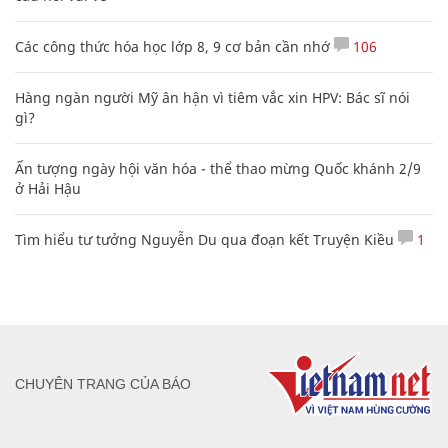
Các công thức hóa học lớp 8, 9 cơ bản cần nhớ
106
Hàng ngàn người Mỹ ân hận vì tiêm vắc xin HPV: Bác sĩ nói
gì?
Ấn tượng ngày hội văn hóa - thể thao mừng Quốc khánh 2/9
ở Hải Hậu
Tìm hiểu tư tưởng Nguyễn Du qua đoạn kết Truyện Kiều
1
CHUYÊN TRANG CỦA BÁO