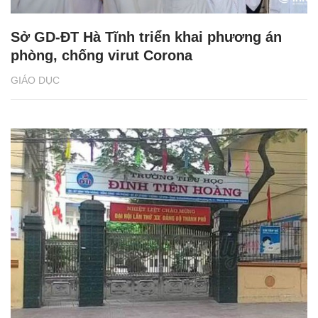
Sở GD-ĐT Hà Tĩnh triển khai phương án
phòng, chống virut Corona
GIÁO DỤC