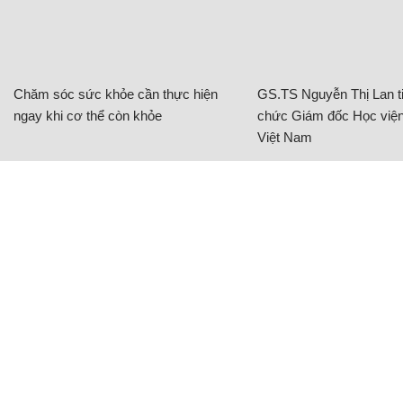
Chăm sóc sức khỏe cần thực hiện
GS.TS Nguyễn Thị Lan ti
ngay khi cơ thể còn khỏe
chức Giám đốc Học viện
Việt Nam