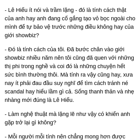
- Lê Hiếu ít nói và trầm lặng - đó là tính cách thật
của anh hay anh đang cố gắng tạo vỏ bọc ngoài cho
mình để tự bảo vệ trước những điều không hay của
giới showbiz?
- Đó là tính cách của tôi. Đã bước chân vào giới
showbiz nhiều năm nên tôi cũng đã quen với những
thị phi trong nghề và coi đó là những chuyện hết
sức bình thường thôi. Mà tính ra vậy cũng hay, xưa
nay ít phải đau đầu suy nghĩ để tìm cách tránh né
scandal hay hiểu lầm gì cả. Sống thanh thản và nhẹ
nhàng mới đúng là Lê Hiếu.
- Làm nghệ thuật mà lặng lẽ như vậy có khiến anh
gặp trở lại gì không?
- Mỗi người mỗi tính nên chẳng mong hơn được