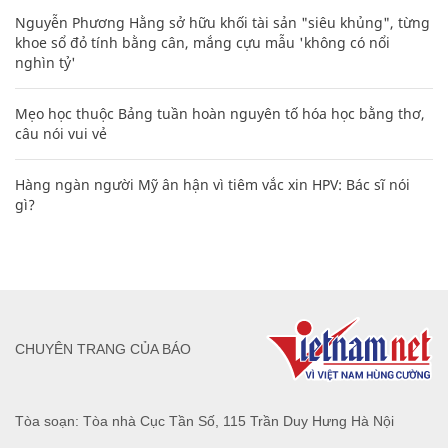
Nguyễn Phương Hằng sở hữu khối tài sản "siêu khủng", từng
khoe sổ đỏ tính bằng cân, mắng cựu mẫu 'không có nổi
nghìn tỷ'
Mẹo học thuộc Bảng tuần hoàn nguyên tố hóa học bằng thơ,
câu nói vui vẻ
Hàng ngàn người Mỹ ân hận vì tiêm vắc xin HPV: Bác sĩ nói
gì?
CHUYÊN TRANG CỦA BÁO
Tòa soạn: Tòa nhà Cục Tần Số, 115 Trần Duy Hưng Hà Nội