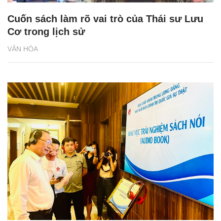
Cuốn sách làm rõ vai trò của Thái sư Lưu
Cơ trong lịch sử
VĂN HÓA