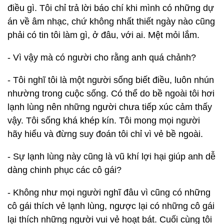
điều gì. Tôi chỉ trả lời báo chí khi mình có những dự
án về âm nhạc, chứ không nhất thiết ngày nào cũng
phải có tin tôi làm gì, ở đâu, với ai. Mệt mỏi lắm.
- Vì vậy mà có người cho rằng anh quá chảnh?
- Tôi nghĩ tôi là một người sống biết điều, luôn nhún
nhường trong cuộc sống. Có thể do bề ngoài tôi hơi
lạnh lùng nên những người chưa tiếp xúc cảm thấy
vậy. Tôi sống khá khép kín. Tôi mong mọi người
hãy hiểu và đừng suy đoán tôi chỉ vì vẻ bề ngoài.
- Sự lạnh lùng này cũng là vũ khí lợi hại giúp anh dễ
dàng chinh phục các cô gái?
- Không như mọi người nghĩ đâu vì cũng có những
cô gái thích vẻ lạnh lùng, ngược lại có những cô gái
lại thích những người vui vẻ hoạt bát. Cuối cùng tôi