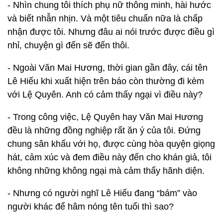
- Nhìn chung tôi thích phụ nữ thông minh, hài hước
và biết nhẫn nhịn. Và một tiêu chuẩn nữa là chấp
nhận được tôi. Nhưng đâu ai nói trước được điều gì
nhỉ, chuyện gì đến sẽ đến thôi.
- Ngoài Văn Mai Hương, thời gian gần đây, cái tên
Lê Hiếu khi xuất hiện trên báo còn thường đi kèm
với Lệ Quyên. Anh có cảm thấy ngại vì điều này?
- Trong công việc, Lệ Quyên hay Văn Mai Hương
đều là những đồng nghiệp rất ăn ý của tôi. Đứng
chung sân khấu với họ, được cùng hòa quyện giọng
hát, cảm xúc và đem điều này đến cho khán giả, tôi
không những không ngại mà cảm thấy hãnh diện.
- Nhưng có người nghĩ Lê Hiếu đang “bám” vào
người khác để hâm nóng tên tuổi thì sao?