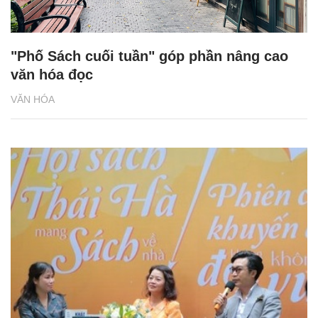
"Phố Sách cuối tuần" góp phần nâng cao
văn hóa đọc
VĂN HÓA