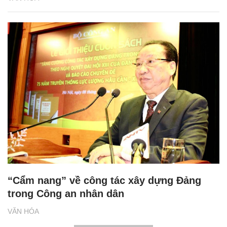
“Cẩm nang” về công tác xây dựng Đảng
trong Công an nhân dân
VĂN HÓA