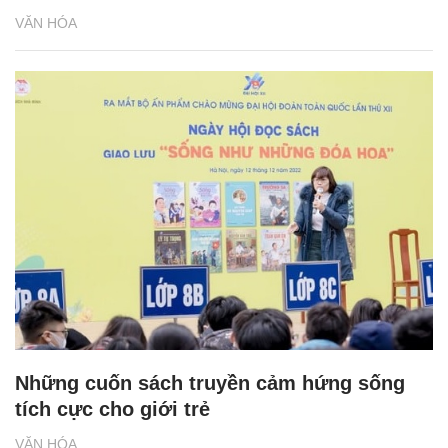
VĂN HÓA
Những cuốn sách truyền cảm hứng sống
tích cực cho giới trẻ
VĂN HÓA