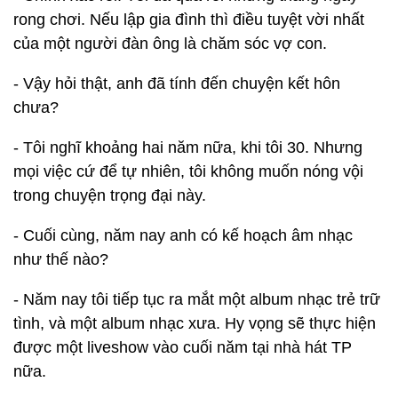
rong chơi. Nếu lập gia đình thì điều tuyệt vời nhất
của một người đàn ông là chăm sóc vợ con.
- Vậy hỏi thật, anh đã tính đến chuyện kết hôn
chưa?
- Tôi nghĩ khoảng hai năm nữa, khi tôi 30. Nhưng
mọi việc cứ để tự nhiên, tôi không muốn nóng vội
trong chuyện trọng đại này.
- Cuối cùng, năm nay anh có kế hoạch âm nhạc
như thế nào?
- Năm nay tôi tiếp tục ra mắt một album nhạc trẻ trữ
tình, và một album nhạc xưa. Hy vọng sẽ thực hiện
được một liveshow vào cuối năm tại nhà hát TP
nữa.