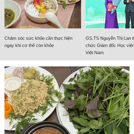
Chăm sóc sức khỏe cần thực hiện
GS.TS Nguyễn Thị Lan ti
ngay khi cơ thể còn khỏe
chức Giám đốc Học viện
Việt Nam