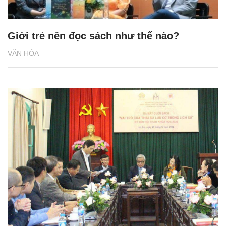
Giới trẻ nên đọc sách như thế nào?
VĂN HÓA