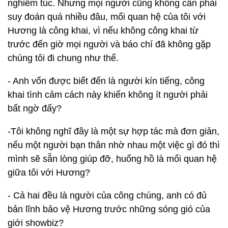
nghiêm túc. Nhưng mọi người cũng không cần phải
suy đoán quá nhiều đâu, mối quan hệ của tôi với
Hương là công khai, vì nếu không công khai từ
trước đến giờ mọi người và báo chí đã không gặp
chúng tôi đi chung như thế.
- Anh vốn được biết đến là người kín tiếng, công
khai tình cảm cách này khiến không ít người phải
bất ngờ đấy?
-Tôi không nghĩ đây là một sự hợp tác mà đơn giản,
nếu một người bạn thân nhờ nhau một việc gì đó thì
mình sẽ sẵn lòng giúp đỡ, huống hồ là mối quan hệ
giữa tôi với Hương?
- Cả hai đều là người của công chúng, anh có đủ
bản lĩnh bảo vệ Hương trước những sóng gió của
giới showbiz?