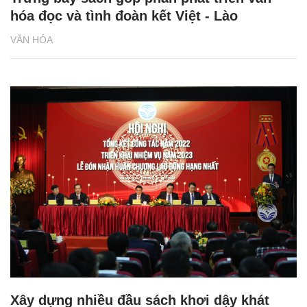
hóa đọc và tình đoàn kết Việt - Lào
VĂN HÓA
Xây dựng nhiều đầu sách khơi dậy khát