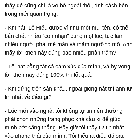
thấy đó cũng chỉ là vẻ bề ngoài thôi, tính cách bên
trong mới quan trọng.
- Khi hát, Lê Hiếu được ví như một mũi tên, có thể
bắn chết nhiều “con nhạn” cùng một lúc, tức làm
nhiều người phải mê mẩn và thầm ngưỡng mộ. Anh
thấy lời khen này đúng bao nhiêu phần trăm?
- Tôi hát bằng tất cả cảm xúc của mình, và hy vọng
lời khen này đúng 100% thì tốt quá.
- Khi đứng trên sân khấu, ngoài giọng hát thì anh tự
tin nhất về điều gì?
- Lúc mới vào nghề, tôi không tự tin nên thường
phải chọn những trang phục khá cầu kì để giúp
mình bớt căng thẳng. Bây giờ tôi thấy tự tin nhất
vào phong thái của mình. Tôi hiểu ra điều đó sau