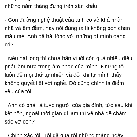
những năm tháng đứng trên sân khấu.
- Con đường nghệ thuật của anh có vẻ khá nhàn
nhã và êm đềm, hay nói đúng ra là không bon chen
màu mè. Anh đã hài lòng với những gì mình đang
có?
- Nếu hài lòng thì chưa hẳn vì tôi còn quá nhiều điều
phải làm nữa trong âm nhạc của mình. Nhưng tôi
luôn để mọi thứ tự nhiên và đôi khi tự mình thấy
không quyết liệt với nghề. Đó cũng chính là điểm
yếu của tôi.
- Anh có phải là tuýp người của gia đình, tức sau khi
kết hôn, ngoài thời gian đi làm thì về nhà để chăm
sóc vợ con?
- Chính xác rồi. Tôi đã qua rồi những tháng ngày