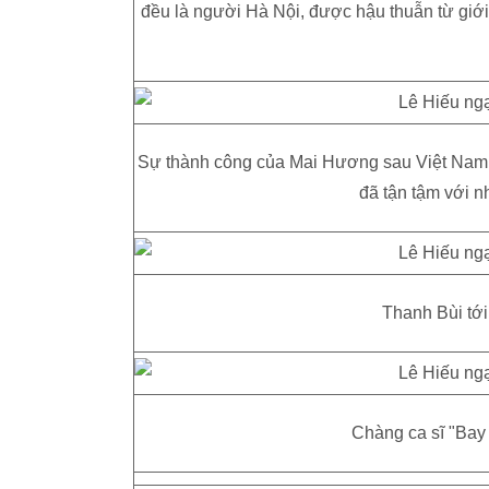
đều là người Hà Nội, được hậu thuẫn từ giới
Sự thành công của Mai Hương sau Việt Nam I
đã tận tậm với 
Thanh Bùi tớ
Chàng ca sĩ "Bay 