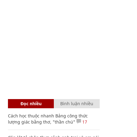
Đọc nhiều
Bình luận nhiều
Cách học thuộc nhanh Bảng công thức
lượng giác bằng thơ, "thần chú"
17