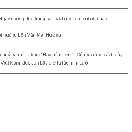
"Ngày chung đôi" trong sự thách đố của một nhà báo
u buổi ra mắt album "Hãy mỉm cười". Cô đùa rằng cách đây
iệt Nam Idol, còn bây giờ là lúc mỉm cười.