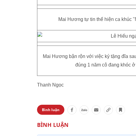
Mai Hương tự tin thể hiện ca khúc 
Mai Hương bận rộn với việc ký tặng đĩa sa
đúng 1 năm cô đang khóc ở V
Thanh Ngọc
Bình luận