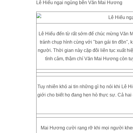
Lê Hiếu ngại ngùng bên Văn Mai Hương
Lê Hiếu đến từ rất sớm để chúc mừng Văn M
tránh chụp hình cùng với "bạn gái tin đồn",
người. Thời gian này cặp đôi liên tục xuất 
tình cảm, thậm chí Văn Mai Hương còn tuy
Tuy nhiên khó ai tin những gì họ nói khi Lê
giới cho biết họ đang hẹn hò thực sự. Cả hai
Mai Hương cười rạng rỡ khi mọi người khen