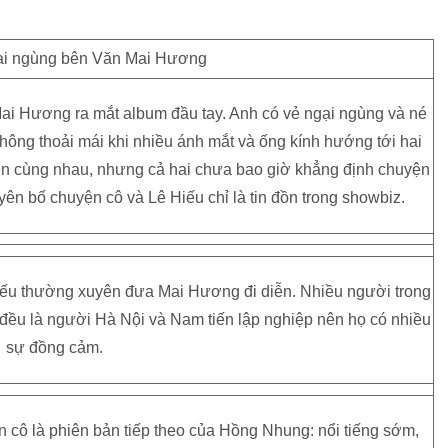
ai Hương ra mắt album đầu tay. Anh có vẻ ngại ngùng và né
 không thoải mái khi nhiều ánh mắt và ống kính hướng tới hai
hiện cùng nhau, nhưng cả hai chưa bao giờ khẳng định chuyện
ên bố chuyện cô và Lê Hiếu chỉ là tin đồn trong showbiz.
 Hiếu thường xuyên đưa Mai Hương đi diễn. Nhiều người trong
 đều là người Hà Nội và Nam tiến lập nghiệp nên họ có nhiều
sự đồng cảm.
 cô là phiên bản tiếp theo của Hồng Nhung: nổi tiếng sớm,