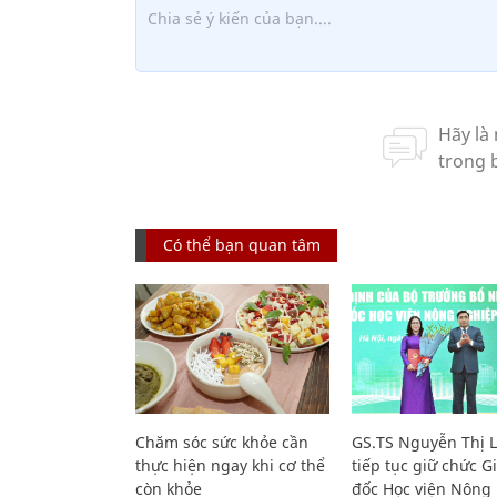
Có thể bạn quan tâm
Chăm sóc sức khỏe cần
GS.TS Nguyễn Thị 
thực hiện ngay khi cơ thể
tiếp tục giữ chức 
còn khỏe
đốc Học viện Nông