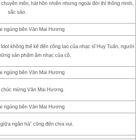
 chuyên môn, hát hồn nhiên nhưng ngoài đời thì thông minh,
sắc sảo.
dol không thể kể đến công lao của nhạc sĩ Huy Tuấn, người
những sản phẩm âm nhạc của cô.
i chúc mừng Văn Mai Hương.
giữa ngân hà" cũng đến chia vui.