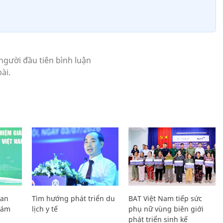
Lan
Tìm hướng phát triển du
BAT Việt Nam tiếp sức
Giám
lịch y tế
phụ nữ vùng biên giới
phát triển sinh kế