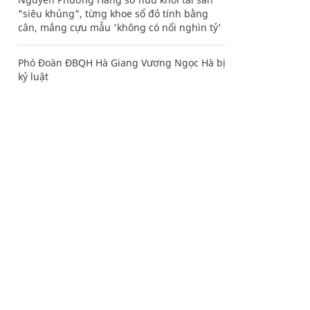
"siêu khủng", từng khoe sổ đỏ tính bằng
cân, mắng cựu mẫu 'không có nổi nghìn tỷ'
Phó Đoàn ĐBQH Hà Giang Vương Ngọc Hà bị
kỷ luật