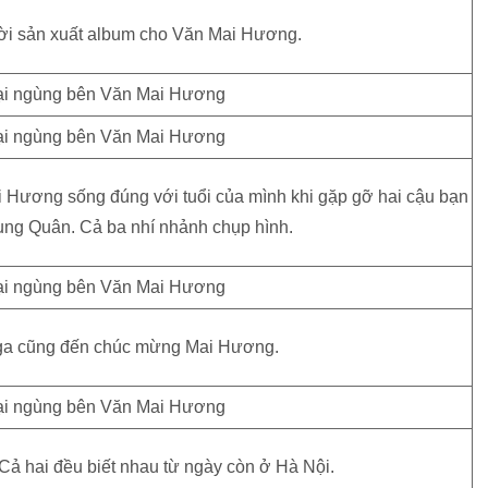
ời sản xuất album cho Văn Mai Hương.
 Hương sống đúng với tuổi của mình khi gặp gỡ hai cậu bạn
ung Quân. Cả ba nhí nhảnh chụp hình.
a cũng đến chúc mừng Mai Hương.
Cả hai đều biết nhau từ ngày còn ở Hà Nội.