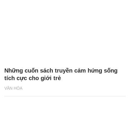
Những cuốn sách truyền cảm hứng sống
tích cực cho giới trẻ
VĂN HÓA