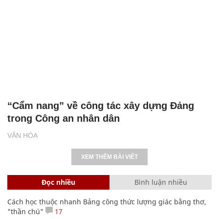
“Cẩm nang” về công tác xây dựng Đảng
trong Công an nhân dân
VĂN HÓA
XEM THÊM BÀI VIẾT
Đọc nhiều
Bình luận nhiều
Cách học thuộc nhanh Bảng công thức lượng giác bằng thơ,
"thần chú"
17