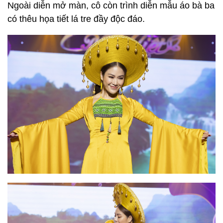
Ngoài diễn mở màn, cô còn trình diễn mẫu áo bà ba
có thêu họa tiết lá tre đầy độc đáo.