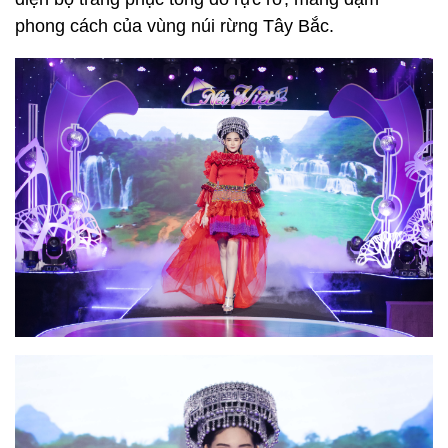
phong cách của vùng núi rừng Tây Bắc.