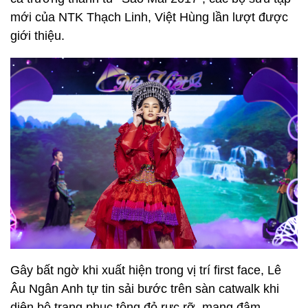
mới của NTK Thạch Linh, Việt Hùng lần lượt được
giới thiệu.
Gây bất ngờ khi xuất hiện trong vị trí first face, Lê
Âu Ngân Anh tự tin sải bước trên sàn catwalk khi
diện bộ trang phục tông đỏ rực rỡ, mang đậm