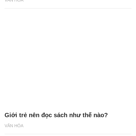
Giới trẻ nên đọc sách như thế nào?
VĂN HÓA