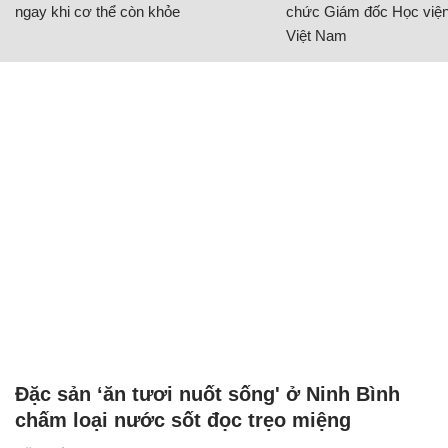
ngay khi cơ thể còn khỏe
chức Giám đốc Học viện
Việt Nam
Đặc sản ‘ăn tươi nuốt sống' ở Ninh Bình
chấm loại nước sốt đọc trẹo miệng