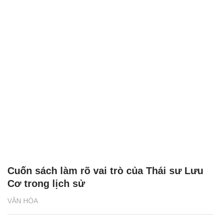
Cuốn sách làm rõ vai trò của Thái sư Lưu
Cơ trong lịch sử
VĂN HÓA