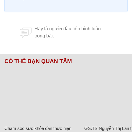
CÓ THỂ BẠN QUAN TÂM
Chăm sóc sức khỏe cần thực hiện
GS.TS Nguyễn Thị Lan ti