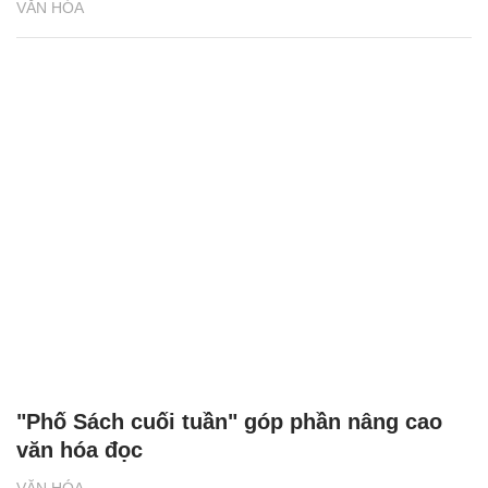
VĂN HÓA
"Phố Sách cuối tuần" góp phần nâng cao
văn hóa đọc
VĂN HÓA