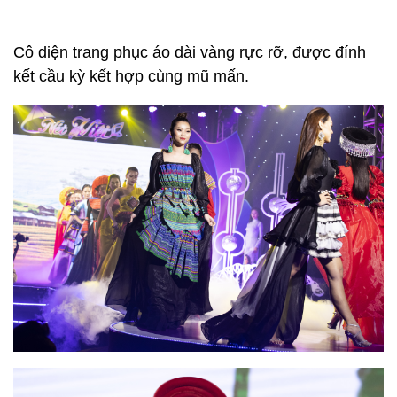
Cô diện trang phục áo dài vàng rực rỡ, được đính
kết cầu kỳ kết hợp cùng mũ mấn.