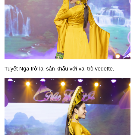
Tuyết Nga trở lại sân khấu với vai trò vedette.