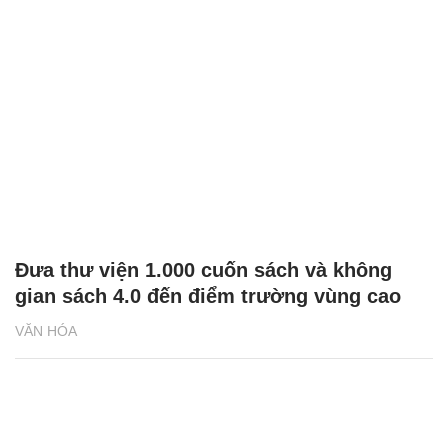
Đưa thư viện 1.000 cuốn sách và không
gian sách 4.0 đến điểm trường vùng cao
VĂN HÓA