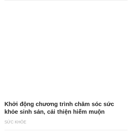
Khởi động chương trình chăm sóc sức
khỏe sinh sản, cải thiện hiếm muộn
SỨC KHỎE