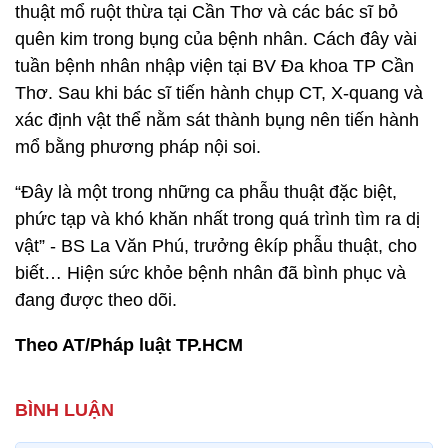
thuật mổ ruột thừa tại Cần Thơ và các bác sĩ bỏ
quên kim trong bụng của bệnh nhân. Cách đây vài
tuần bệnh nhân nhập viện tại BV Đa khoa TP Cần
Thơ. Sau khi bác sĩ tiến hành chụp CT, X-quang và
xác định vật thể nằm sát thành bụng nên tiến hành
mổ bằng phương pháp nội soi.
“Đây là một trong những ca phẫu thuật đặc biệt,
phức tạp và khó khăn nhất trong quá trình tìm ra dị
vật” - BS La Văn Phú, trưởng êkíp phẫu thuật, cho
biết… Hiện sức khỏe bệnh nhân đã bình phục và
đang được theo dõi.
Theo AT/Pháp luật TP.HCM