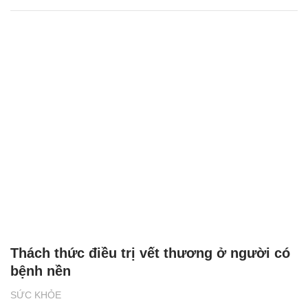
Thách thức điều trị vết thương ở người có
bệnh nền
SỨC KHỎE