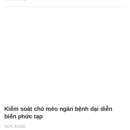
Kiểm soát chó mèo ngăn bệnh dại diễn
biến phức tạp
SỨC KHỎE