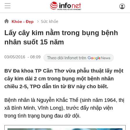
Sức khỏe
Khỏe - Đẹp
Lấy cây kim nằm trong bụng bệnh
nhân suốt 15 năm
03/05/2016 - 08:09
BV Đa khoa TP Cần Thơ vừa phẫu thuật lấy một
cây kim dài 2 cm trong bụng một bệnh nhân
chiều 2-5, TPO dẫn tin từ BV này cho biết.
Bệnh nhân là Nguyễn Khắc Thể (sinh năm 1964, thị
xã Bình Minh, Vĩnh Long), trước đấy nhập viện
trong tình trạng bụng đau dữ dội.