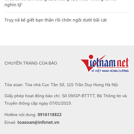
nghìn tỷ'
Truy nã kẻ giết bạn thân rồi chôn ngồi dưới bãi cát
CHUYÊN TRANG CỦA BÁO
Tòa soạn: Tòa nhà Cục Tần Số, 115 Trần Duy Hưng Hà Nội
Giấy phép hoạt động báo chí: Số 09/GP-BTTTT, Bộ Thông tin và
Truyền thông cấp ngày 07/01/2019.
0916118822
Hotline nội dung:
toasoan@infonet.vn
Email: