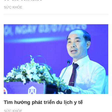
SỨC KHỎE
Tìm hướng phát triển du lịch y tế
SỨC KHỎE