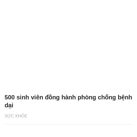
500 sinh viên đồng hành phòng chống bệnh
dại
SỨC KHỎE