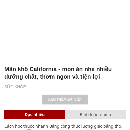
Mận khô California - món ăn nhẹ nhiều
dưỡng chất, thơm ngon và tiện lợi
SỨC KHỎE
XEM THÊM BÀI VIẾT
Đọc nhiều
Bình luận nhiều
Cách học thuộc nhanh Bảng công thức lượng giác bằng thơ,