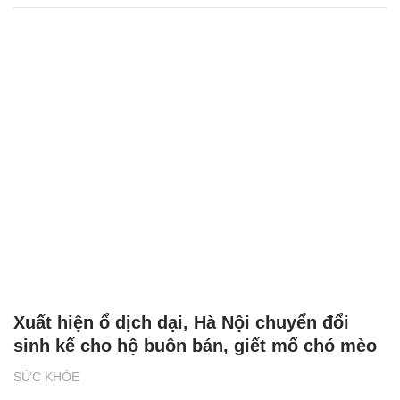
Xuất hiện ổ dịch dại, Hà Nội chuyển đổi
sinh kế cho hộ buôn bán, giết mổ chó mèo
SỨC KHỎE