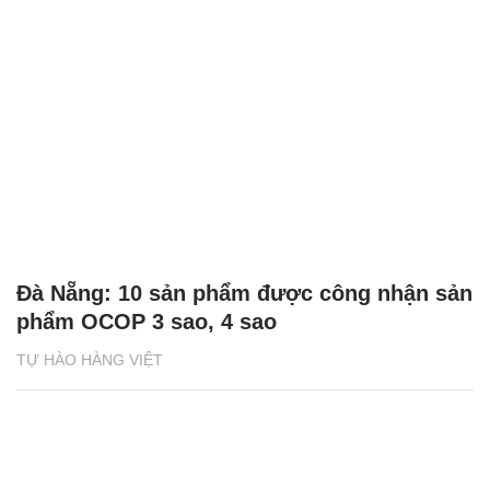
Đà Nẵng: 10 sản phẩm được công nhận sản
phẩm OCOP 3 sao, 4 sao
TỰ HÀO HÀNG VIỆT