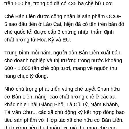
trên 500 ha, trong đó đã có 435 ha chè hữu cơ.
Chè Bản Liền được công nhận là sản phẩm OCOP
5 sao đầu tiên ở Lào Cai, hiện đã có tên trên bản đồ
chè quốc tế, được cấp 3 chứng nhận thẩm định
chất lượng từ Hoa Kỳ và EU.
Trung bình mỗi năm, người dân Bản Liền xuất bán
cho doanh nghiệp và thị trường trong nước khoảng
600 - 1.000 tấn chè búp tươi, mang về nguồn thu
hàng chục tỷ đồng.
Nhờ chú trọng phát triển vùng chè tuyết Shan hữu
cơ Bản Liền, nâng cao chất lượng chè ở các xã
khác như Thải Giàng Phố, Tả Củ Tỷ, Nậm Khánh,
Tả Văn Chư... các xã chủ động ký kết hợp đồng bao
tiêu sản phẩm với Hợp tác xã chè hữu cơ Bản Liền,
thị trường tiêu thụ thuận lợi, giá thu mua chè cao,