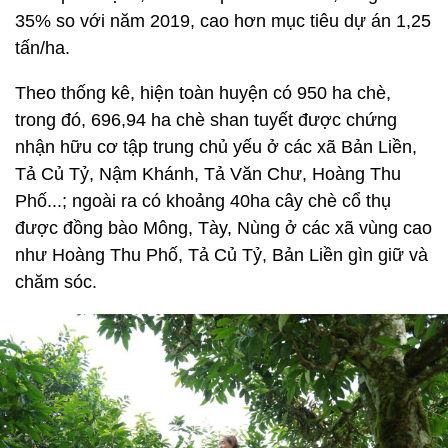
35% so với năm 2019, cao hơn mục tiêu dự án 1,25
tấn/ha.
Theo thống kê, hiện toàn huyện có 950 ha chè,
trong đó, 696,94 ha chè shan tuyết được chứng
nhận hữu cơ tập trung chủ yếu ở các xã Bản Liền,
Tả Củ Tỷ, Nậm Khánh, Tả Văn Chư, Hoàng Thu
Phố...; ngoài ra có khoảng 40ha cây chè cổ thụ
được đồng bào Mông, Tày, Nùng ở các xã vùng cao
như Hoàng Thu Phố, Tả Củ Tỷ, Bản Liền gìn giữ và
chăm sóc.