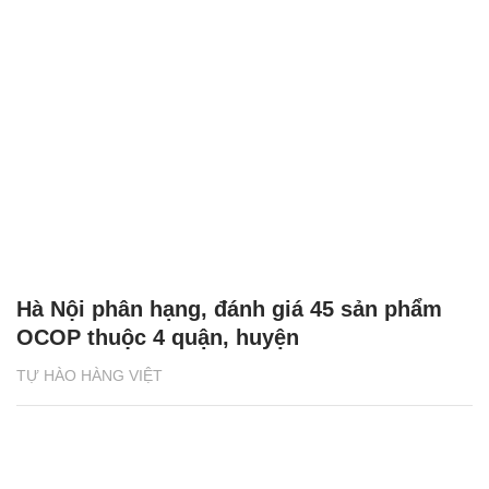
Hà Nội phân hạng, đánh giá 45 sản phẩm
OCOP thuộc 4 quận, huyện
TỰ HÀO HÀNG VIỆT