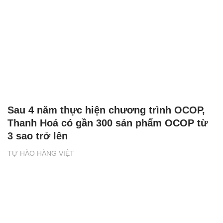
Sau 4 năm thực hiện chương trình OCOP,
Thanh Hoá có gần 300 sản phẩm OCOP từ
3 sao trở lên
TỰ HÀO HÀNG VIỆT