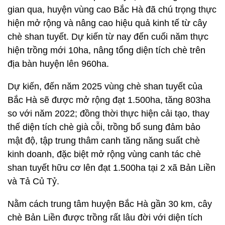
gian qua, huyện vùng cao Bắc Hà đã chú trọng thực
hiện mở rộng và nâng cao hiệu quả kinh tế từ cây
chè shan tuyết. Dự kiến từ nay đến cuối năm thực
hiện trồng mới 10ha, nâng tổng diện tích chè trên
địa bàn huyện lên 960ha.
Dự kiến, đến năm 2025 vùng chè shan tuyết của
Bắc Hà sẽ được mở rộng đạt 1.500ha, tăng 803ha
so với năm 2022; đồng thời thực hiện cải tạo, thay
thế diện tích chè già cỗi, trồng bổ sung đảm bảo
mật độ, tập trung thâm canh tăng năng suất chè
kinh doanh, đặc biệt mở rộng vùng canh tác chè
shan tuyết hữu cơ lên đạt 1.500ha tại 2 xã Bản Liền
và Tả Củ Tỷ.
Nằm cách trung tâm huyện Bắc Hà gần 30 km, cây
chè Bản Liền được trồng rất lâu đời với diện tích