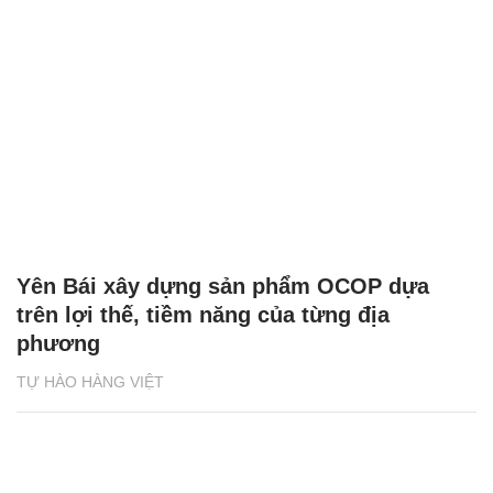
Yên Bái xây dựng sản phẩm OCOP dựa
trên lợi thế, tiềm năng của từng địa
phương
TỰ HÀO HÀNG VIỆT