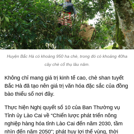
Huyện Bắc Hà có khoảng 950 ha chè, trong đó có khoảng 40ha
cây chè cổ thụ lâu năm.
Không chỉ mang giá trị kinh tế cao, chè shan tuyết
Bắc Hà đã tạo nên giá trị văn hóa đặc sắc của đồng
bào thiểu số nơi đây.
Thực hiện Nghị quyết số 10 của Ban Thường vụ
Tỉnh ủy Lào Cai về “Chiến lược phát triển nông
nghiệp hàng hóa tỉnh Lào Cai đến năm 2030, tầm
nhìn đến năm 2050”; phát huy lợi thế vùng, thời