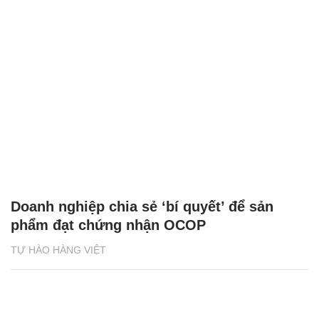
Doanh nghiệp chia sẻ ‘bí quyết’ để sản
phẩm đạt chứng nhận OCOP
TỰ HÀO HÀNG VIỆT