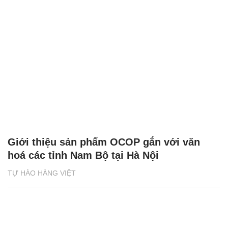
Giới thiệu sản phẩm OCOP gắn với văn
hoá các tỉnh Nam Bộ tại Hà Nội
TỰ HÀO HÀNG VIỆT