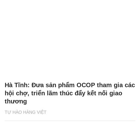
Hà Tĩnh: Đưa sản phẩm OCOP tham gia các
hội chợ, triển lãm thúc đẩy kết nối giao
thương
TỰ HÀO HÀNG VIỆT