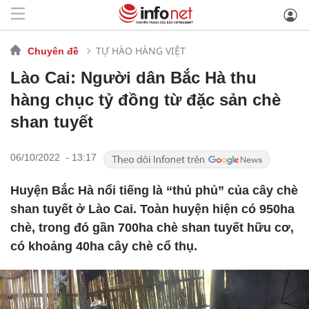
TỰ HÀO HÀNG VIỆT
Chuyên đề
Lào Cai: Người dân Bắc Hà thu
hàng chục tỷ đồng từ đặc sản chè
shan tuyết
06/10/2022 - 13:17
Huyện Bắc Hà nổi tiếng là “thủ phủ” của cây chè
shan tuyết ở Lào Cai. Toàn huyện hiện có 950ha
chè, trong đó gần 700ha chè shan tuyết hữu cơ,
có khoảng 40ha cây chè cổ thụ.