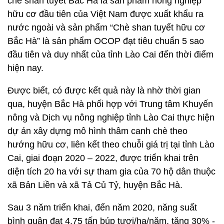
chè shan tuyết Bắc Hà là sản phẩm nông nghiệp
hữu cơ đầu tiên của Việt Nam được xuất khẩu ra
nước ngoài và sản phẩm “Chè shan tuyết hữu cơ
Bắc Hà” là sản phẩm OCOP đạt tiêu chuẩn 5 sao
đầu tiên và duy nhất của tỉnh Lào Cai đến thời điểm
hiện nay.
Được biết, có được kết quả này là nhờ thời gian
qua, huyện Bắc Hà phối hợp với Trung tâm Khuyến
nông và Dịch vụ nông nghiệp tỉnh Lào Cai thực hiện
dự án xây dựng mô hình thâm canh chè theo
hướng hữu cơ, liên kết theo chuỗi giá trị tại tỉnh Lào
Cai, giai đoạn 2020 – 2022, được triển khai trên
diện tích 20 ha với sự tham gia của 70 hộ dân thuộc
xã Bản Liền và xã Tả Củ Tỷ, huyện Bắc Hà.
Sau 3 năm triển khai, đến năm 2020, năng suất
bình quân đạt 4,75 tấn búp tươi/ha/năm, tăng 30% -