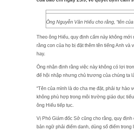
Ông Nguyễn Văn Hiếu cho rằng, “tên của m
Theo ông Hiếu, quy định cấm này không mới 
rằng con của họ bị đặt thêm tên tiếng Anh và 
hay.
Ông nhận định rằng việc này không có lợi tron
để hội nhập nhưng chủ trương của chúng ta là
“Tên của mình là do cha mẹ đặt, phải tự hào v
không phù hợp trong môi trường giáo dục tiểu 
ông Hiếu tiếp tục.
Vị Phó Giám đốc Sở cũng cho rằng, quy định c
bản ngữ phải điểm danh, dùng sổ điểm trong 