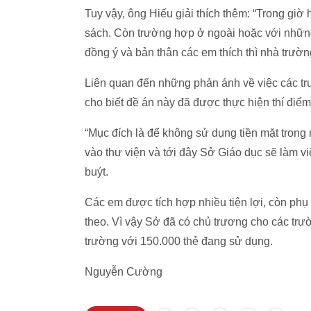
Tuy vậy, ông Hiếu giải thích thêm: “Trong giờ 
sách. Còn trường hợp ở ngoài hoặc với những tr
đồng ý và bản thân các em thích thì nhà trườ
Liên quan đến những phản ánh về việc các t
cho biết đề án này đã được thực hiện thí điể
“Mục đích là để không sử dụng tiền mặt trong
vào thư viện và tới đây Sở Giáo dục sẽ làm vi
buýt.
Các em được tích hợp nhiều tiện lợi, còn phụ
theo. Vì vậy Sở đã có chủ trương cho các trườ
trường với 150.000 thẻ đang sử dụng.
Nguyễn Cường