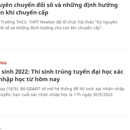
uyên chuyển đổi số và những định hướng
on khi chuyển cấp
 Trường THCS- THPT Newton đã tổ chức hội thảo “Kỷ nguyên
ổi số và những định hướng cho con khi chuyển cấp”.
ỜNG
sinh 2022: Thí sinh trúng tuyển đại học xác
nhập học từ hôm nay
ay (18/9), Bộ GD&ĐT sẽ mở hệ thống để thí sinh xác nhận nhập
 tuyến; hạn cuối xác nhận nhập học là 17h ngày 30/9/2022.
C