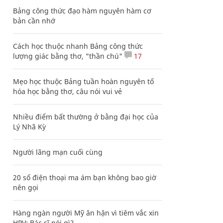
Bảng công thức đạo hàm nguyên hàm cơ
bản cần nhớ
Cách học thuộc nhanh Bảng công thức
lượng giác bằng thơ, "thần chú"
17
Mẹo học thuộc Bảng tuần hoàn nguyên tố
hóa học bằng thơ, câu nói vui vẻ
Nhiều điểm bất thường ở bằng đại học của
Lý Nhã Kỳ
Người lãng mạn cuối cùng
20 số điện thoại ma ám bạn không bao giờ
nên gọi
Hàng ngàn người Mỹ ân hận vì tiêm vắc xin
HPV: Bác sĩ nói gì?