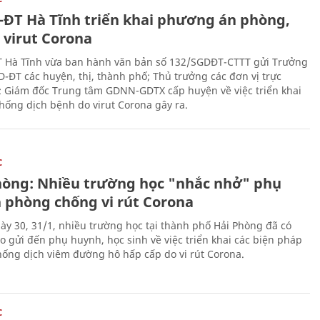
-ĐT Hà Tĩnh triển khai phương án phòng,
 virut Corona
 Hà Tĩnh vừa ban hành văn bản số 132/SGDĐT-CTTT gửi Trưởng
-ĐT các huyện, thị, thành phố; Thủ trưởng các đơn vị trực
; Giám đốc Trung tâm GDNN-GDTX cấp huyện về việc triển khai
hống dịch bệnh do virut Corona gây ra.
C
hòng: Nhiều trường học "nhắc nhở" phụ
 phòng chống vi rút Corona
ày 30, 31/1, nhiều trường học tại thành phố Hải Phòng đã có
o gửi đến phụ huynh, học sinh về việc triển khai các biện pháp
ống dịch viêm đường hô hấp cấp do vi rút Corona.
C