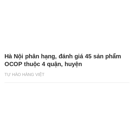
Hà Nội phân hạng, đánh giá 45 sản phẩm
OCOP thuộc 4 quận, huyện
TỰ HÀO HÀNG VIỆT