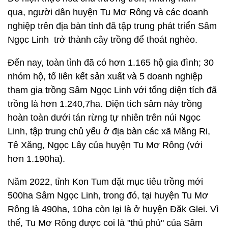
qua, người dân huyện Tu Mơ Rông và các doanh
nghiệp trên địa bàn tỉnh đã tập trung phát triển Sâm
Ngọc Linh trở thành cây trồng để thoát nghèo.
Đến nay, toàn tỉnh đã có hơn 1.165 hộ gia đình; 30
nhóm hộ, tổ liên kết sản xuất và 5 doanh nghiệp
tham gia trồng Sâm Ngọc Linh với tổng diện tích đã
trồng là hơn 1.240,7ha. Diện tích sâm này trồng
hoàn toàn dưới tán rừng tự nhiên trên núi Ngọc
Linh, tập trung chủ yếu ở địa bàn các xã Măng Ri,
Tê Xăng, Ngọc Lây của huyện Tu Mơ Rông (với
hơn 1.190ha).
Năm 2022, tỉnh Kon Tum đặt mục tiêu trồng mới
500ha Sâm Ngọc Linh, trong đó, tại huyện Tu Mơ
Rông là 490ha, 10ha còn lại là ở huyện Đăk Glei. Vì
thế, Tu Mơ Rông được coi là "thủ phủ" của Sâm