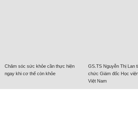
Chăm sóc sức khỏe cần thực hiện
GS.TS Nguyễn Thị Lan ti
ngay khi cơ thể còn khỏe
chức Giám đốc Học viện
Việt Nam