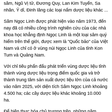
sâm, Ngũ Vị tử, Đương Quy, Lan Kim Tuyến, Sa
nhân, Ý dỉ, Đinh lăng các loại nấm dược liệu khác ...
Sâm Ngọc Linh được phát hiện vào năm 1973, đến
nay đã có nhiều công trình nghiên cứu của các nhà
khoa học khẳng định Ngọc Linh là một loại sâm quý
hiếm trên thế giới, được xem là "Quốc bảo" của Việt
Nam và chỉ có ở vùng núi Ngọc Linh của tỉnh Kon
Tum và Quảng Nam.
Với chỉ tiêu phấn đấu phát triển vùng dược liệu tỉnh
thành vùng dược liệu trọng điểm quốc gia và trở
thành trung tâm sản xuất dược liệu lớn của cả nước
vào năm 2025, với diện tích Sâm Ngọc Linh khoảng
4.500 ha; các cây dược liệu khác khoảng 10.000
ha.
Để hiện thực hóa chủ trương trên, những năm