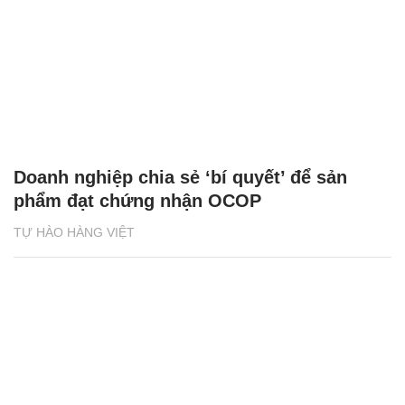
Doanh nghiệp chia sẻ ‘bí quyết’ để sản
phẩm đạt chứng nhận OCOP
TỰ HÀO HÀNG VIỆT