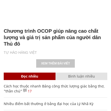
Chương trình OCOP giúp nâng cao chất
lượng và giá trị sản phẩm của người dân
Thủ đô
TỰ HÀO HÀNG VIỆT
XEM THÊM BÀI VIẾT
Đọc nhiều
Bình luận nhiều
Cách học thuộc nhanh Bảng công thức lượng giác bằng thơ,
"thần chú"
17
Nhiều điểm bất thường ở bằng đại học của Lý Nhã Kỳ