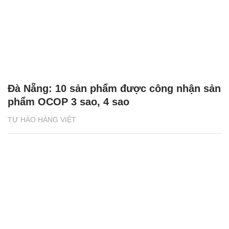
Đà Nẵng: 10 sản phẩm được công nhận sản
phẩm OCOP 3 sao, 4 sao
TỰ HÀO HÀNG VIỆT