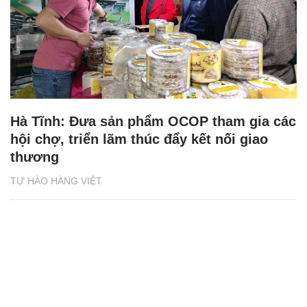
Hà Tĩnh: Đưa sản phẩm OCOP tham gia các
hội chợ, triển lãm thúc đẩy kết nối giao
thương
TỰ HÀO HÀNG VIỆT