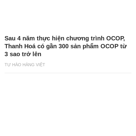
Sau 4 năm thực hiện chương trình OCOP,
Thanh Hoá có gần 300 sản phẩm OCOP từ
3 sao trở lên
TỰ HÀO HÀNG VIỆT