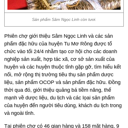
Sản phẩm Sâm Ngọc Linh còn tươi.
Phiên chợ giới thiệu Sâm Ngọc Linh và các sản
phẩm đặc hữu của huyện Tu Mơ Rông được tổ
chức vào tối 24/4 nhằm tạo cơ hội cho các doanh
nghiệp sản xuất, hợp tác xã, cơ sở sản xuất của
huyện và các huyện thuộc tỉnh gặp gỡ, tìm hiểu kết
nối, mở rộng thị trường tiêu thụ sản phẩm dược
liệu, sản phẩm OCOP và sản phẩm đặc hữu. Đồng
thời qua đó, giới thiệu quảng bá tiềm năng, thế
mạnh về dược liệu, du lịch và các lọai sản phẩm
của huyện đến người tiêu dùng, khách du lịch trong
và ngoài tỉnh.
Tại phiên chợ có 46 gian hàng và 158 mặt hàng, 9