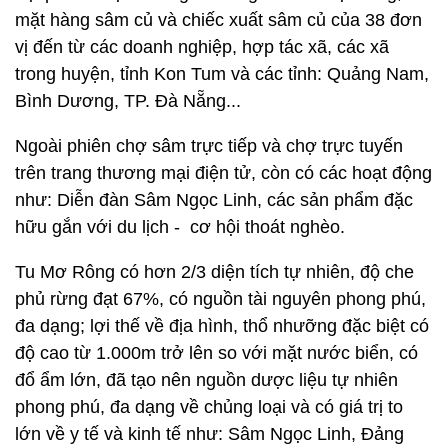
mặt hàng sâm củ và chiếc xuất sâm củ của 38 đơn
vị đến từ các doanh nghiệp, hợp tác xã, các xã
trong huyện, tỉnh Kon Tum và các tỉnh: Quảng Nam,
Bình Dương, TP. Đà Nẵng...
Ngoài phiên chợ sâm trực tiếp và chợ trực tuyến
trên trang thương mại điện tử, còn có các hoạt động
như: Diễn đàn Sâm Ngọc Linh, các sản phẩm đặc
hữu gắn với du lịch - cơ hội thoát nghèo.
Tu Mơ Rông có hơn 2/3 diện tích tự nhiên, độ che
phủ rừng đạt 67%, có nguồn tài nguyên phong phú,
đa dạng; lợi thế về địa hình, thổ nhưỡng đặc biệt có
độ cao từ 1.000m trở lên so với mặt nước biển, có
đổ ẩm lớn, đã tạo nên nguồn dược liệu tự nhiên
phong phú, đa dạng về chủng loại và có giá trị to
lớn về y tế và kinh tế như: Sâm Ngọc Linh, Đảng