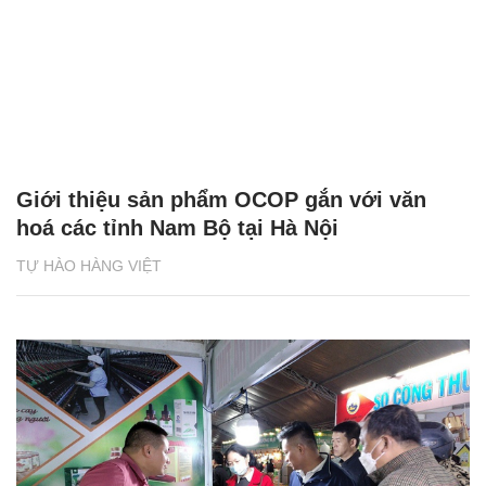
Giới thiệu sản phẩm OCOP gắn với văn
hoá các tỉnh Nam Bộ tại Hà Nội
TỰ HÀO HÀNG VIỆT