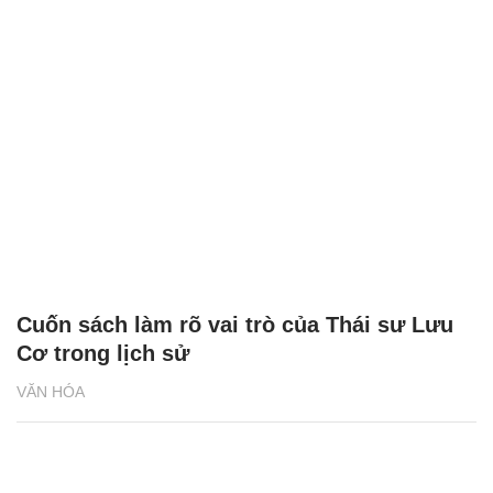
Cuốn sách làm rõ vai trò của Thái sư Lưu
Cơ trong lịch sử
VĂN HÓA