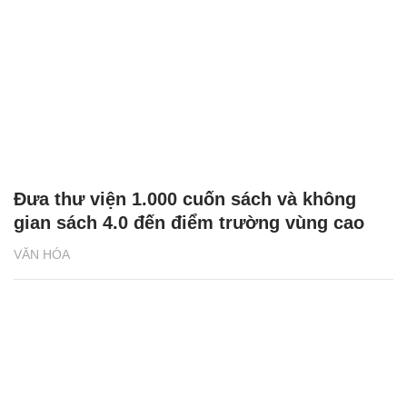
Đưa thư viện 1.000 cuốn sách và không
gian sách 4.0 đến điểm trường vùng cao
VĂN HÓA