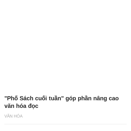
"Phố Sách cuối tuần" góp phần nâng cao
văn hóa đọc
VĂN HÓA