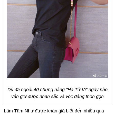
Dù đã ngoài 40 nhưng nàng "Hạ Tử Vi" ngày nào
vẫn giữ được nhan sắc và vóc dáng thon gọn
Lâm Tâm Như được khán giả biết đến nhiều qua