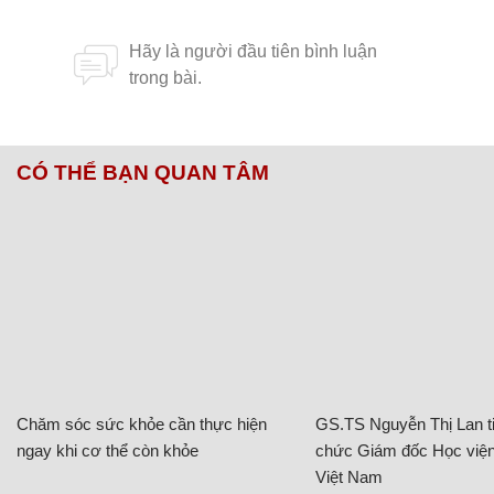
CÓ THỂ BẠN QUAN TÂM
Chăm sóc sức khỏe cần thực hiện
GS.TS Nguyễn Thị Lan ti
ngay khi cơ thể còn khỏe
chức Giám đốc Học viện
Việt Nam