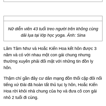
Nữ diễn viên 43 tuổi treo người trên không cùng
dải lụa tại lớp học yoga. Ảnh: Sina
Lâm Tâm Như và Hoắc Kiến Hoa kết hôn được 3
năm và có với nhau một con gái chung nhưng
thường xuyên phải đối mặt với những tin đồn ly
hôn.
Thậm chí gần đây cư dân mạng đồn thổi cặp đôi nổi
tiếng xứ Đài đã hoàn tất thủ tục ly hôn, Hoắc Kiến
Hoa rời khỏi nhà chung của họ và đưa cô con gái
nhỏ 2 tuổi đi cùng.