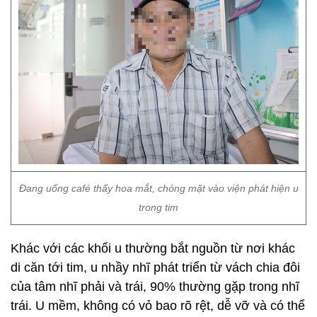
Đang uống café thấy hoa mắt, chóng mặt vào viện phát hiện u
trong tim
Khác với các khối u thường bắt nguồn từ nơi khác
di căn tới tim, u nhầy nhĩ phát triển từ vách chia đôi
của tâm nhĩ phải và trái, 90% thường gặp trong nhĩ
trái. U mềm, không có vỏ bao rõ rệt, dễ vỡ và có thể