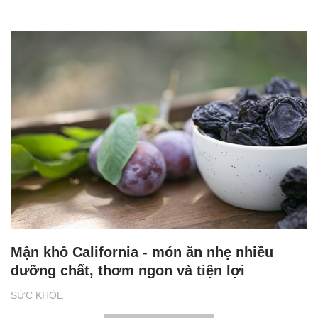
Mận khô California - món ăn nhẹ nhiều
dưỡng chất, thơm ngon và tiện lợi
SỨC KHỎE