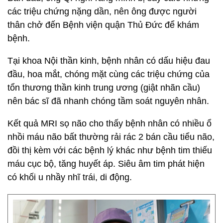
các triệu chứng nặng dần, nên ông được người
thân chở đến Bệnh viện quận Thủ Đức để khám
bệnh.
Tại khoa Nội thần kinh, bệnh nhân có dấu hiệu đau
đầu, hoa mắt, chóng mặt cùng các triệu chứng của
tổn thương thần kinh trung ương (giật nhãn cầu)
nên bác sĩ đã nhanh chóng tầm soát nguyên nhân.
Kết quả MRI sọ não cho thấy bệnh nhân có nhiều ổ
nhồi máu não bất thường rải rác 2 bán cầu tiểu não,
đồi thị kèm với các bệnh lý khác như bệnh tim thiếu
máu cục bộ, tăng huyết áp. Siêu âm tim phát hiện
có khối u nhầy nhĩ trái, di động.