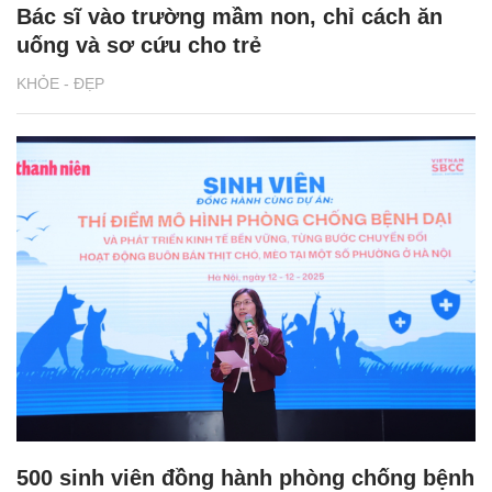
Bác sĩ vào trường mầm non, chỉ cách ăn
uống và sơ cứu cho trẻ
KHỎE - ĐẸP
500 sinh viên đồng hành phòng chống bệnh