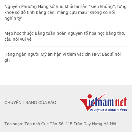
Nguyễn Phương Hằng sở hữu khối tài sản "siêu khủng", từng
khoe sổ đỏ tính bằng cân, mắng cựu mẫu 'không có nổi
nghìn tỷ'
Mẹo học thuộc Bảng tuần hoàn nguyên tố hóa học bằng thơ,
câu nói vui vẻ
Hàng ngàn người Mỹ ân hận vì tiêm vắc xin HPV: Bác sĩ nói
gì?
CHUYÊN TRANG CỦA BÁO
Tòa soạn: Tòa nhà Cục Tần Số, 115 Trần Duy Hưng Hà Nội