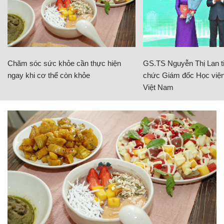
Chăm sóc sức khỏe cần thực hiện
GS.TS Nguyễn Thị Lan ti
ngay khi cơ thể còn khỏe
chức Giám đốc Học viện
Việt Nam