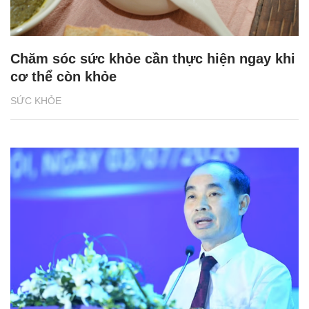
Chăm sóc sức khỏe cần thực hiện ngay khi
cơ thể còn khỏe
SỨC KHỎE