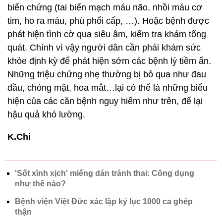
biến chứng (tai biến mạch máu não, nhồi máu cơ
tim, ho ra máu, phù phổi cấp, …). Hoặc bệnh được
phát hiện tình cờ qua siêu âm, kiểm tra khám tổng
quát. Chính vì vậy người dân cần phải khám sức
khỏe định kỳ để phát hiện sớm các bệnh lý tiềm ẩn.
Những triệu chứng nhẹ thường bị bỏ qua như đau
đầu, chóng mặt, hoa mắt…lại có thể là những biểu
hiện của các căn bệnh nguy hiểm như trên, để lại
hậu quả khó lường.
K.Chi
'Sốt xình xịch' miếng dán tránh thai: Công dụng
như thế nào?
Bệnh viện Việt Đức xác lập kỷ lục 1000 ca ghép
thận