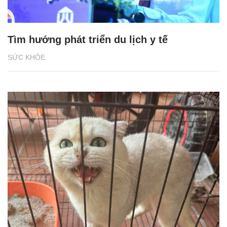
Tìm hướng phát triển du lịch y tế
SỨC KHỎE