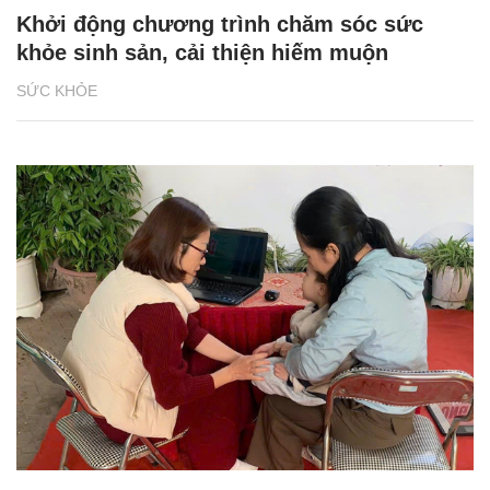
Khởi động chương trình chăm sóc sức
khỏe sinh sản, cải thiện hiếm muộn
SỨC KHỎE