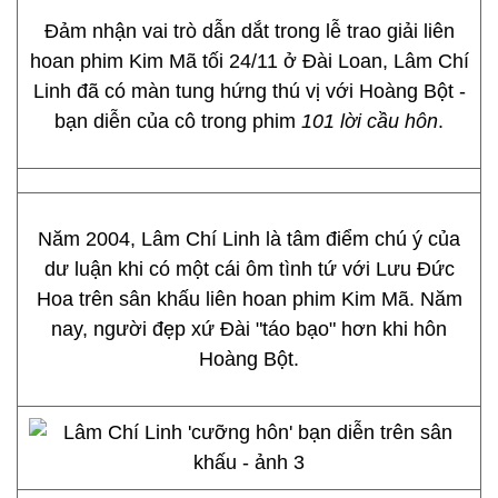
Đảm nhận vai trò dẫn dắt trong lễ trao giải liên
hoan phim Kim Mã tối 24/11 ở Đài Loan, Lâm Chí
Linh đã có màn tung hứng thú vị với Hoàng Bột -
bạn diễn của cô trong phim
101 lời cầu hôn
.
Năm 2004, Lâm Chí Linh là tâm điểm chú ý của
dư luận khi có một cái ôm tình tứ với Lưu Đức
Hoa trên sân khấu liên hoan phim Kim Mã. Năm
nay, người đẹp xứ Đài "táo bạo" hơn khi hôn
Hoàng Bột.