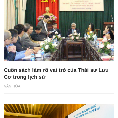
Cuốn sách làm rõ vai trò của Thái sư Lưu
Cơ trong lịch sử
VĂN HÓA