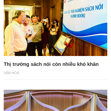
Thị trường sách nói còn nhiều khó khăn
VĂN HÓA