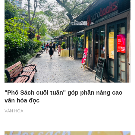
"Phố Sách cuối tuần" góp phần nâng cao
văn hóa đọc
VĂN HÓA