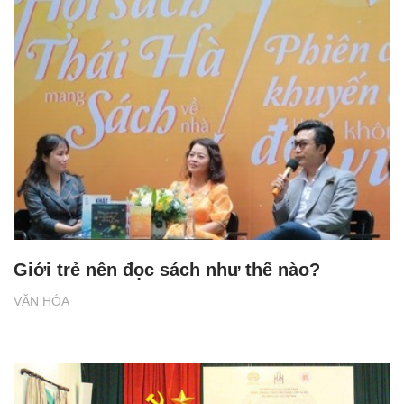
Giới trẻ nên đọc sách như thế nào?
VĂN HÓA