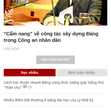
“Cẩm nang” về công tác xây dựng Đảng
trong Công an nhân dân
VĂN HÓA
XEM THÊM BÀI VIẾT
Đọc nhiều
Bình luận nhiều
Cách học thuộc nhanh Bảng công thức lượng giác bằng thơ,
"thần chú"
17
Nhiều điểm bất thường ở bằng đại học của Lý Nhã Kỳ