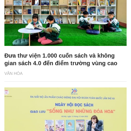
Đưa thư viện 1.000 cuốn sách và không
gian sách 4.0 đến điểm trường vùng cao
VĂN HÓA