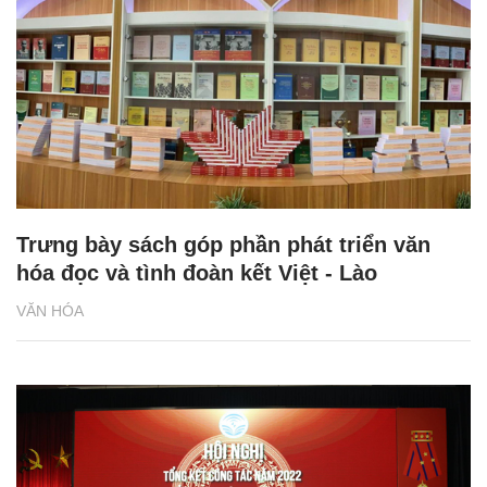
Trưng bày sách góp phần phát triển văn
hóa đọc và tình đoàn kết Việt - Lào
VĂN HÓA