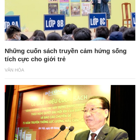
Những cuốn sách truyền cảm hứng sống
tích cực cho giới trẻ
VĂN HÓA