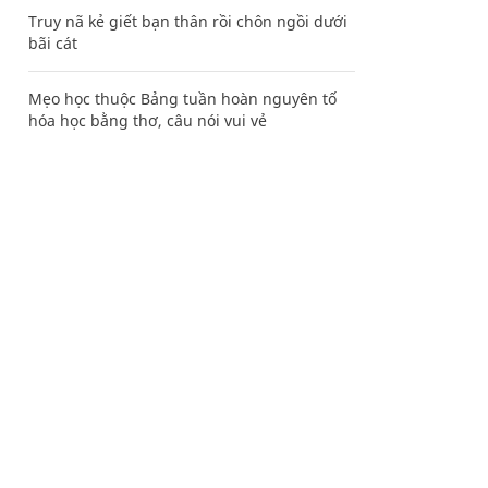
Truy nã kẻ giết bạn thân rồi chôn ngồi dưới
bãi cát
Mẹo học thuộc Bảng tuần hoàn nguyên tố
hóa học bằng thơ, câu nói vui vẻ