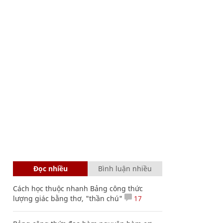
Đọc nhiều
Bình luận nhiều
Cách học thuộc nhanh Bảng công thức
lượng giác bằng thơ, "thần chú"
17