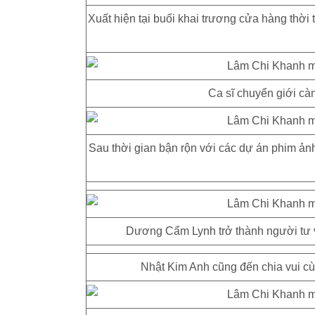
Xuất hiện tại buổi khai trương cửa hàng thời
Ca sĩ chuyển giới cà
Sau thời gian bận rộn với các dự án phim ả
Dương Cẩm Lynh trở thành người tư 
Nhật Kim Anh cũng đến chia vui c