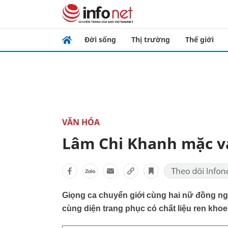
Đời sống
Thị trường
Thế giới
VĂN HÓA
Lâm Chi Khanh mặc v
Giọng ca chuyển giới cùng hai nữ đồng n
cùng diện trang phục có chất liệu ren kho