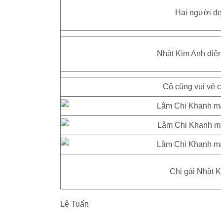
Hai người đẹ
Nhật Kim Anh diện
Cô cũng vui vẻ 
Chị gái Nhật K
Lê Tuấn