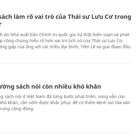
ách làm rõ vai trò của Thái sư Lưu Cơ trong
ử
h do Nhà xuất bản Chính trị quốc gia Sự thật biên soạn và phát
p công chúng hiểu rõ hơn vai trò lịch sử của Thái sư Lưu Cơ,
ng góp của ông với các triều đại Đinh, Tiền Lê và giai đoạn đầu
rường sách nói còn nhiều khó khăn
ng sách nói ở Việt Nam đã từng bước phát triển, song vẫn còn
 khó khăn, cần sớm được khắc phục để có thêm kênh lan tỏa văn
trong cộng đồng.