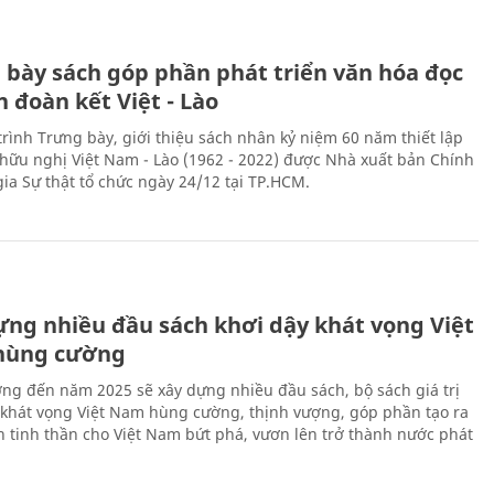
 bày sách góp phần phát triển văn hóa đọc
h đoàn kết Việt - Lào
rình Trưng bày, giới thiệu sách nhân kỷ niệm 60 năm thiết lập
hữu nghị Việt Nam - Lào (1962 - 2022) được Nhà xuất bản Chính
gia Sự thật tổ chức ngày 24/12 tại TP.HCM.
ựng nhiều đầu sách khơi dậy khát vọng Việt
hùng cường
ng đến năm 2025 sẽ xây dựng nhiều đầu sách, bộ sách giá trị
 khát vọng Việt Nam hùng cường, thịnh vượng, góp phần tạo ra
 tinh thần cho Việt Nam bứt phá, vươn lên trở thành nước phát