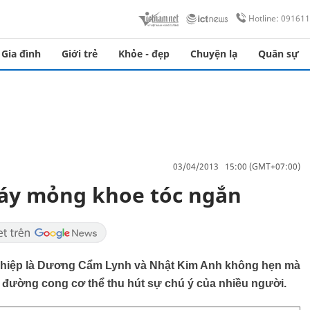
Hotline: 09161
Gia đình
Giới trẻ
Khỏe - đẹp
Chuyện lạ
Quân sự
03/04/2013 15:00 (GMT+07:00)
áy mỏng khoe tóc ngắn
ghiệp là Dương Cẩm Lynh và Nhật Kim Anh không hẹn mà
e đường cong cơ thể thu hút sự chú ý của nhiều người.