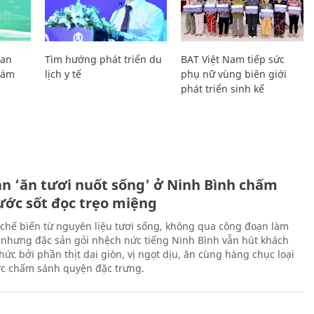
Lan
Tìm hướng phát triển du
BAT Việt Nam tiếp sức
Giám
lịch y tế
phụ nữ vùng biên giới
phát triển sinh kế
ản ‘ăn tươi nuốt sống' ở Ninh Bình chấm
nước sốt đọc trẹo miệng
chế biến từ nguyên liệu tươi sống, không qua công đoạn làm
 nhưng đặc sản gỏi nhệch nức tiếng Ninh Bình vẫn hút khách
ức bởi phần thịt dai giòn, vị ngọt dịu, ăn cùng hàng chục loại
ớc chấm sánh quyện đặc trưng.