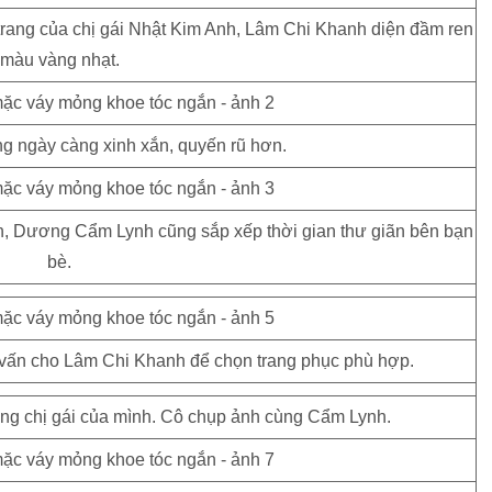
 trang của chị gái Nhật Kim Anh, Lâm Chi Khanh diện đầm ren
màu vàng nhạt.
ng ngày càng xinh xắn, quyến rũ hơn.
nh, Dương Cẩm Lynh cũng sắp xếp thời gian thư giãn bên bạn
bè.
vấn cho Lâm Chi Khanh để chọn trang phục phù hợp.
ùng chị gái của mình. Cô chụp ảnh cùng Cẩm Lynh.