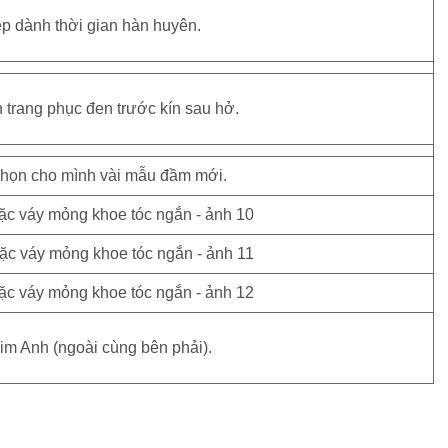
p dành thời gian hàn huyên.
 trang phục đen trước kín sau hở.
chọn cho mình vài mẫu đầm mới.
im Anh (ngoài cùng bên phải).