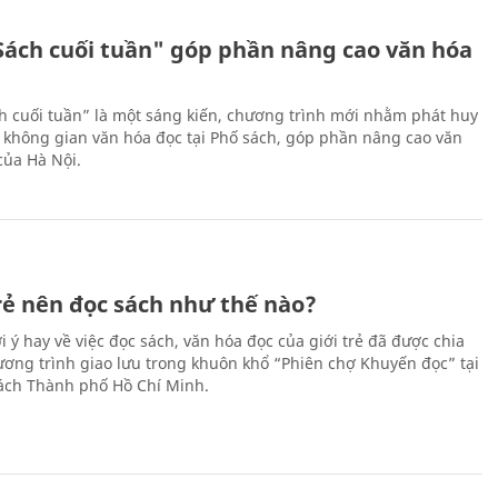
Sách cuối tuần" góp phần nâng cao văn hóa
h cuối tuần” là một sáng kiến, chương trình mới nhằm phát huy
 không gian văn hóa đọc tại Phố sách, góp phần nâng cao văn
của Hà Nội.
trẻ nên đọc sách như thế nào?
 ý hay về việc đọc sách, văn hóa đọc của giới trẻ đã được chia
hương trình giao lưu trong khuôn khổ “Phiên chợ Khuyến đọc” tại
ch Thành phố Hồ Chí Minh.