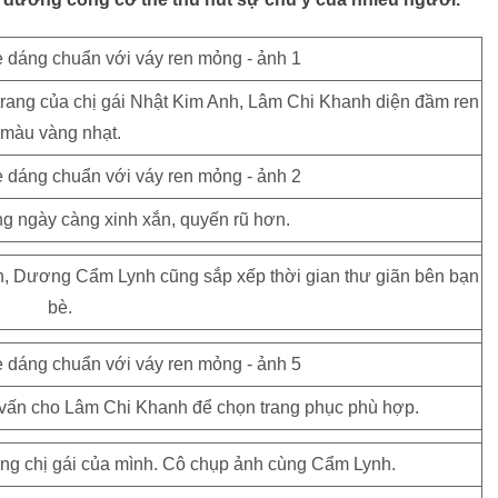
 trang của chị gái Nhật Kim Anh, Lâm Chi Khanh diện đầm ren
màu vàng nhạt.
ng ngày càng xinh xắn, quyến rũ hơn.
nh, Dương Cẩm Lynh cũng sắp xếp thời gian thư giãn bên bạn
bè.
vấn cho Lâm Chi Khanh để chọn trang phục phù hợp.
ùng chị gái của mình. Cô chụp ảnh cùng Cẩm Lynh.