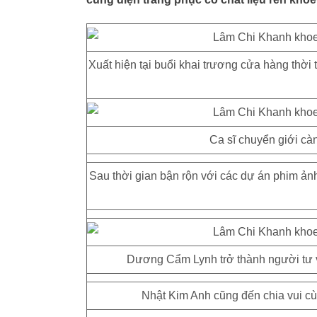
Xuất hiện tại buổi khai trương cửa hàng thời
Ca sĩ chuyển giới cà
Sau thời gian bận rộn với các dự án phim ả
Dương Cẩm Lynh trở thành người tư 
Nhật Kim Anh cũng đến chia vui c