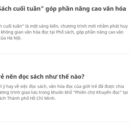
Sách cuối tuần" góp phần nâng cao văn hóa
h cuối tuần” là một sáng kiến, chương trình mới nhằm phát huy
 không gian văn hóa đọc tại Phố sách, góp phần nâng cao văn
của Hà Nội.
trẻ nên đọc sách như thế nào?
 ý hay về việc đọc sách, văn hóa đọc của giới trẻ đã được chia
hương trình giao lưu trong khuôn khổ “Phiên chợ Khuyến đọc” tại
ch Thành phố Hồ Chí Minh.