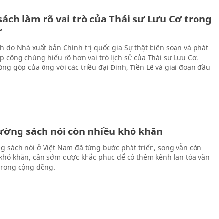
ách làm rõ vai trò của Thái sư Lưu Cơ trong
ử
h do Nhà xuất bản Chính trị quốc gia Sự thật biên soạn và phát
p công chúng hiểu rõ hơn vai trò lịch sử của Thái sư Lưu Cơ,
ng góp của ông với các triều đại Đinh, Tiền Lê và giai đoạn đầu
rường sách nói còn nhiều khó khăn
ng sách nói ở Việt Nam đã từng bước phát triển, song vẫn còn
 khó khăn, cần sớm được khắc phục để có thêm kênh lan tỏa văn
trong cộng đồng.