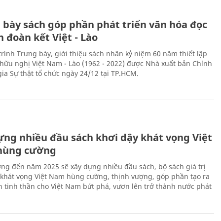
 bày sách góp phần phát triển văn hóa đọc
h đoàn kết Việt - Lào
rình Trưng bày, giới thiệu sách nhân kỷ niệm 60 năm thiết lập
hữu nghị Việt Nam - Lào (1962 - 2022) được Nhà xuất bản Chính
gia Sự thật tổ chức ngày 24/12 tại TP.HCM.
ựng nhiều đầu sách khơi dậy khát vọng Việt
hùng cường
ng đến năm 2025 sẽ xây dựng nhiều đầu sách, bộ sách giá trị
 khát vọng Việt Nam hùng cường, thịnh vượng, góp phần tạo ra
 tinh thần cho Việt Nam bứt phá, vươn lên trở thành nước phát