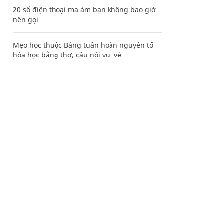
20 số điện thoại ma ám bạn không bao giờ
nên gọi
Mẹo học thuộc Bảng tuần hoàn nguyên tố
hóa học bằng thơ, câu nói vui vẻ