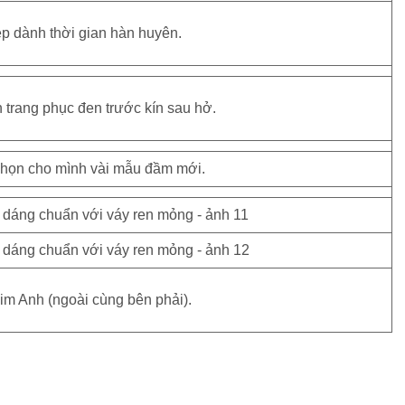
p dành thời gian hàn huyên.
 trang phục đen trước kín sau hở.
chọn cho mình vài mẫu đầm mới.
im Anh (ngoài cùng bên phải).