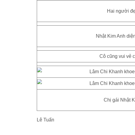
Hai người đẹ
Nhật Kim Anh diện
Cô cũng vui vẻ 
Chị gái Nhật K
Lê Tuấn