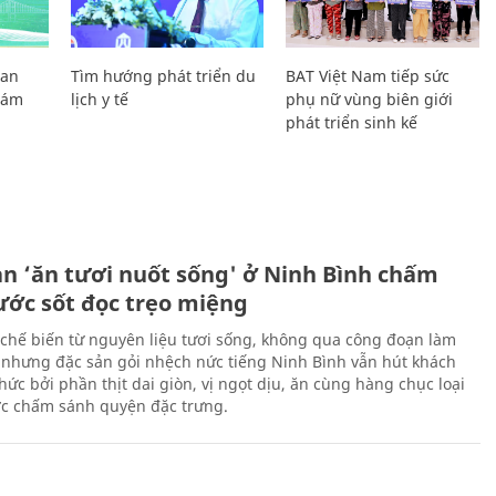
Lan
Tìm hướng phát triển du
BAT Việt Nam tiếp sức
Giám
lịch y tế
phụ nữ vùng biên giới
phát triển sinh kế
ản ‘ăn tươi nuốt sống' ở Ninh Bình chấm
nước sốt đọc trẹo miệng
chế biến từ nguyên liệu tươi sống, không qua công đoạn làm
 nhưng đặc sản gỏi nhệch nức tiếng Ninh Bình vẫn hút khách
ức bởi phần thịt dai giòn, vị ngọt dịu, ăn cùng hàng chục loại
ớc chấm sánh quyện đặc trưng.