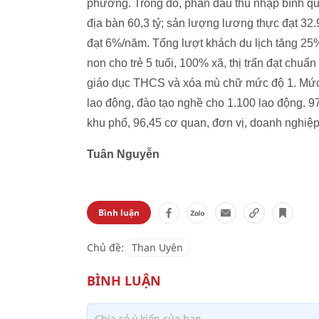
phương. Trong đó, phấn đấu thu nhập bình qu
địa bàn 60,3 tỷ; sản lượng lương thực đạt 32.
đạt 6%/năm. Tổng lượt khách du lịch tăng 2
non cho trẻ 5 tuổi, 100% xã, thị trấn đạt chu
giáo dục THCS và xóa mù chữ mức độ 1. Mức g
lao động, đào tạo nghề cho 1.100 lao động. 
khu phố, 96,45 cơ quan, đơn vị, doanh nghiệp
Tuân Nguyễn
Bình luận
Chủ đề:
Than Uyên