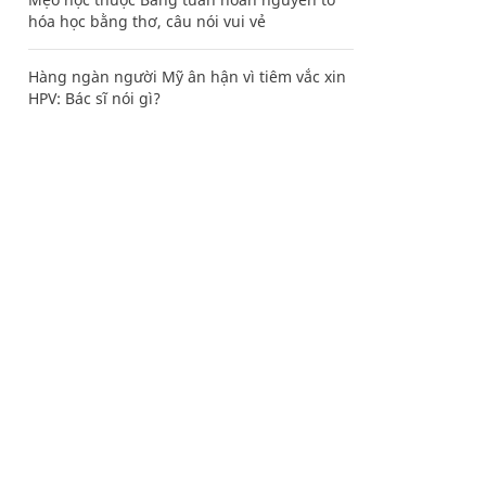
hóa học bằng thơ, câu nói vui vẻ
Hàng ngàn người Mỹ ân hận vì tiêm vắc xin
HPV: Bác sĩ nói gì?