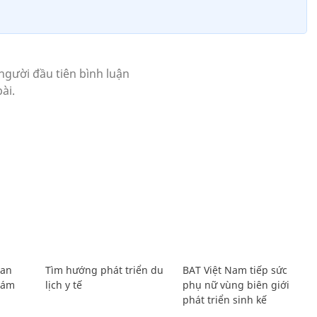
Lan
Tìm hướng phát triển du
BAT Việt Nam tiếp sức
Giám
lịch y tế
phụ nữ vùng biên giới
phát triển sinh kế