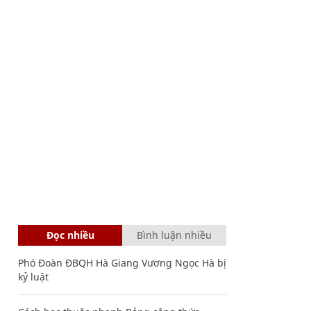
Đọc nhiều
Bình luận nhiều
Phó Đoàn ĐBQH Hà Giang Vương Ngọc Hà bị
kỷ luật