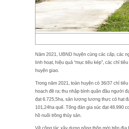
Năm 2021, UBND huyện cùng các cấp, các ngành
linh hoạt, hiệu quả “mục tiêu kép”, các chỉ ti
huyện giao.
Trong năm 2021, toàn huyện có 36/37 chỉ tiêu
hoạch đề ra; thu nhập bình quân đầu người đạt
đạt 6.725,5ha, sản lượng lương thực có hạt đ
101,24ha quế. Tổng đàn gia súc đạt 48.990 con
hồ nuôi trồng thủy sản.
Về công tác xây dựng nông thôn mới trên địa 