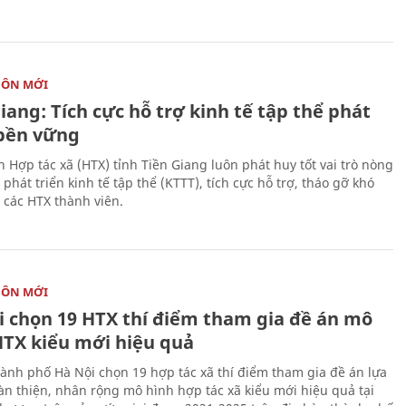
HÔN MỚI
iang: Tích cực hỗ trợ kinh tế tập thể phát
 bền vững
h Hợp tác xã (HTX) tỉnh Tiền Giang luôn phát huy tốt vai trò nòng
 phát triển kinh tế tập thể (KTTT), tích cực hỗ trợ, tháo gỡ khó
 các HTX thành viên.
HÔN MỚI
i chọn 19 HTX thí điểm tham gia đề án mô
HTX kiểu mới hiệu quả
nh phố Hà Nội chọn 19 hợp tác xã thí điểm tham gia đề án lựa
àn thiện, nhân rộng mô hình hợp tác xã kiểu mới hiệu quả tại