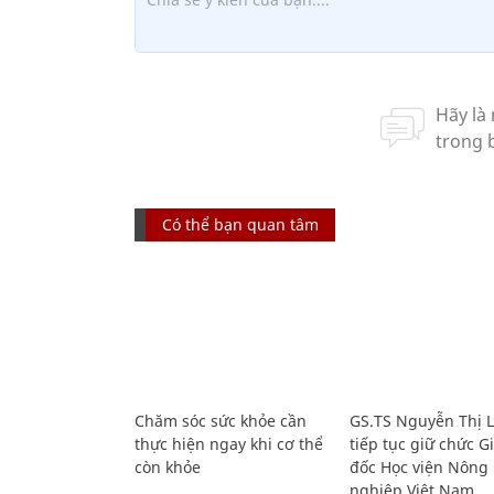
Có thể bạn quan tâm
Chăm sóc sức khỏe cần
GS.TS Nguyễn Thị 
thực hiện ngay khi cơ thể
tiếp tục giữ chức 
còn khỏe
đốc Học viện Nông
nghiệp Việt Nam