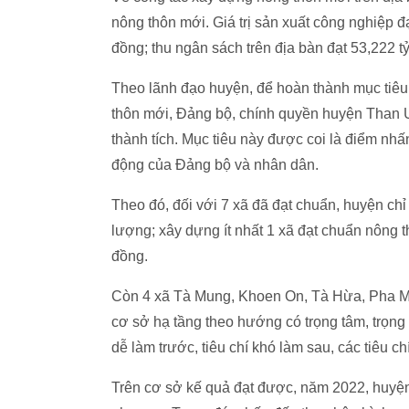
nông thôn mới. Giá trị sản xuất công nghiệp đ
đồng; thu ngân sách trên địa bàn đạt 53,222 t
Theo lãnh đạo huyện, để hoàn thành mục tiê
thôn mới, Đảng bộ, chính quyền huyện Than Uy
thành tích. Mục tiêu này được coi là điểm n
động của Đảng bộ và nhân dân.
Theo đó, đối với 7 xã đã đạt chuẩn, huyện chỉ đ
lượng; xây dựng ít nhất 1 xã đạt chuẩn nông 
đồng.
Còn 4 xã Tà Mung, Khoen On, Tà Hừa, Pha Mu,
cơ sở hạ tầng theo hướng có trọng tâm, trọng 
dễ làm trước, tiêu chí khó làm sau, các tiêu ch
Trên cơ sở kế quả đạt được, năm 2022, huyện 