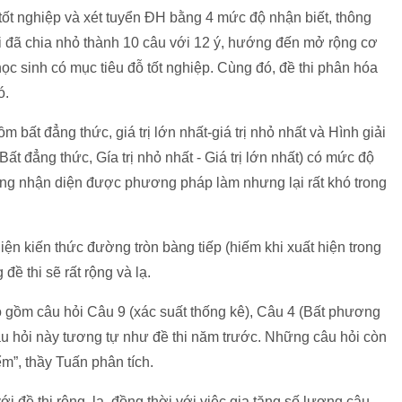
 tốt nghiệp và xét tuyển ĐH bằng 4 mức độ nhận biết, thông
hi đã chia nhỏ thành 10 câu với 12 ý, hướng đến mở rộng cơ
 học sinh có mục tiêu đỗ tốt nghiệp. Cùng đó,
đề thi phân hóa
ó.
bất đẳng thức, giá trị lớn nhất-giá trị nhỏ nhất và Hình giải
Bất đẳng thức, Gía trị nhỏ nhất - Giá trị lớn nhất) có mức độ
àng nhận diện được phương pháp làm nhưng lại rất khó trong
hiện kiến thức đường tròn bàng tiếp (hiếm khi xuất hiện trong
đề thi sẽ rất rộng và lạ.
 gồm câu hỏi Câu 9 (xác suất thống kê), Câu 4 (Bất phương
âu hỏi này tương tự như đề thi năm trước. Những câu hỏi còn
ểm”, thầy Tuấn phân tích.
i đề thi rộng, lạ, đồng thời với việc gia tăng số lượng câu