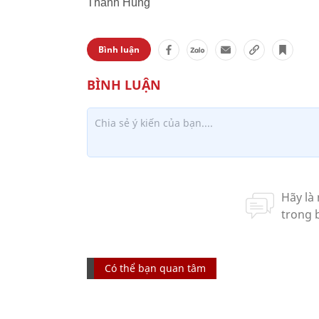
Thanh Hùng
Bình luận
Có thể bạn quan tâm