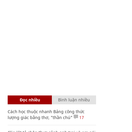
Đọc nhiều
Bình luận nhiều
Cách học thuộc nhanh Bảng công thức
lượng giác bằng thơ, "thần chú"
17