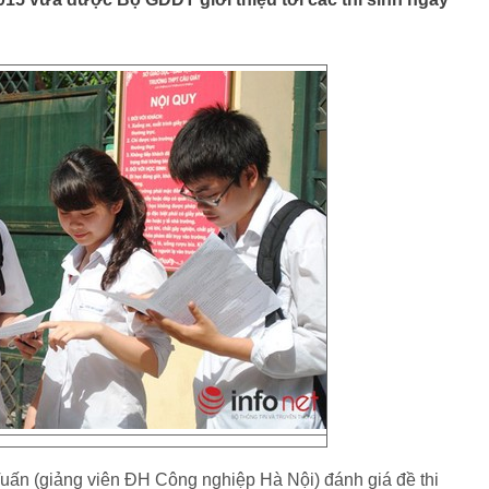
Tuấn (giảng viên ĐH Công nghiệp Hà Nội)
đánh giá đề thi