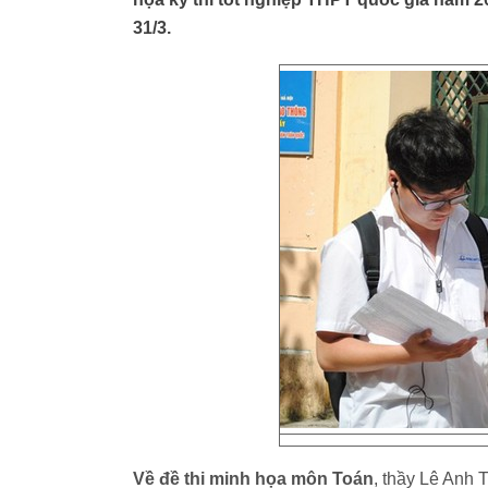
31/3.
Về đề thi minh họa môn Toán
,
thầy Lê Anh 