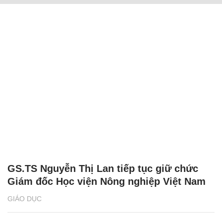
GS.TS Nguyễn Thị Lan tiếp tục giữ chức
Giám đốc Học viện Nông nghiệp Việt Nam
GIÁO DỤC