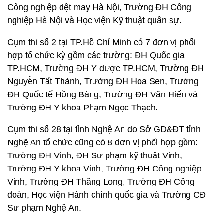
Công nghiệp dệt may Hà Nội, Trường ĐH Công
nghiệp Hà Nội và Học viện Kỹ thuật quân sự.
Cụm thi số 2 tại TP.Hồ Chí Minh có 7 đơn vị phối
hợp tổ chức kỳ gồm các trường: ĐH Quốc gia
TP.HCM, Trường ĐH Y dược TP.HCM, Trường ĐH
Nguyễn Tất Thành, Trường ĐH Hoa Sen, Trường
ĐH Quốc tế Hồng Bàng, Trường ĐH Văn Hiến và
Trường ĐH Y khoa Phạm Ngọc Thạch.
Cụm thi số 28 tại tỉnh Nghệ An do Sở GD&ĐT tỉnh
Nghệ An tổ chức cũng có 8 đơn vị phối hợp gồm:
Trường ĐH Vinh, ĐH Sư phạm kỹ thuật Vinh,
Trường ĐH Y khoa Vinh, Trường ĐH Công nghiệp
Vinh, Trường ĐH Thăng Long, Trường ĐH Công
đoàn, Học viện Hành chính quốc gia và Trường CĐ
Sư phạm Nghệ An.