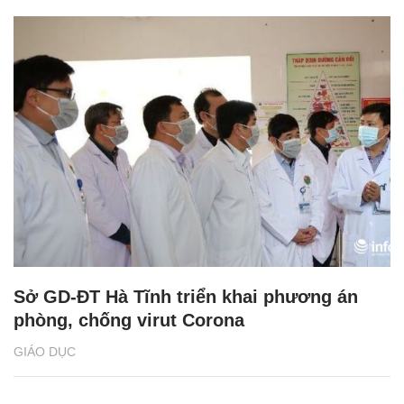
Sở GD-ĐT Hà Tĩnh triển khai phương án
phòng, chống virut Corona
GIÁO DỤC