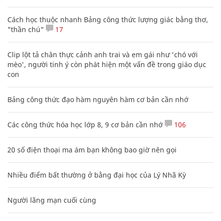
Cách học thuộc nhanh Bảng công thức lượng giác bằng thơ,
"thần chú"
17
Clip lột tả chân thực cảnh anh trai và em gái như 'chó với
mèo', người tinh ý còn phát hiện một vấn đề trong giáo dục
con
Bảng công thức đạo hàm nguyên hàm cơ bản cần nhớ
Các công thức hóa học lớp 8, 9 cơ bản cần nhớ
106
20 số điện thoại ma ám bạn không bao giờ nên gọi
Nhiều điểm bất thường ở bằng đại học của Lý Nhã Kỳ
Người lãng mạn cuối cùng