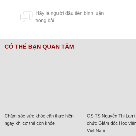
CÓ THỂ BẠN QUAN TÂM
Chăm sóc sức khỏe cần thực hiện
GS.TS Nguyễn Thị Lan ti
ngay khi cơ thể còn khỏe
chức Giám đốc Học viện
Việt Nam