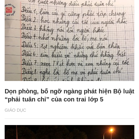
Dọn phòng, bố ngỡ ngàng phát hiện Bộ luật
“phải tuân chỉ” của con trai lớp 5
GIÁO DỤC