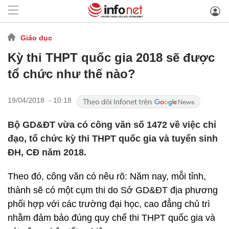
Giáo dục
Kỳ thi THPT quốc gia 2018 sẽ được
tổ chức như thế nào?
19/04/2018 - 10:18
Bộ GD&ĐT vừa có công văn số 1472 về việc chỉ
đạo, tổ chức kỳ thi THPT quốc gia và tuyển sinh
ĐH, CĐ năm 2018.
Theo đó, công văn có nêu rõ: Năm nay, mỗi tỉnh,
thành sẽ có một cụm thi do Sở GD&ĐT địa phương
phối hợp với các trường đại học, cao đẳng chủ trì
nhằm đảm bảo đúng quy chế thi THPT quốc gia và