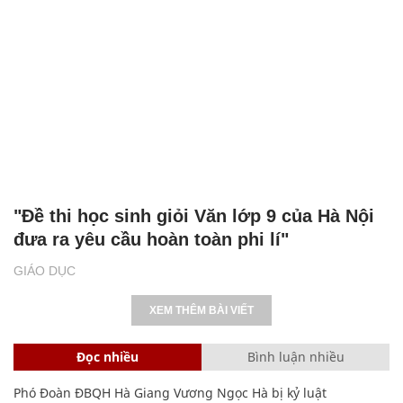
"Đề thi học sinh giỏi Văn lớp 9 của Hà Nội
đưa ra yêu cầu hoàn toàn phi lí"
GIÁO DỤC
XEM THÊM BÀI VIẾT
Đọc nhiều
Bình luận nhiều
Phó Đoàn ĐBQH Hà Giang Vương Ngọc Hà bị kỷ luật