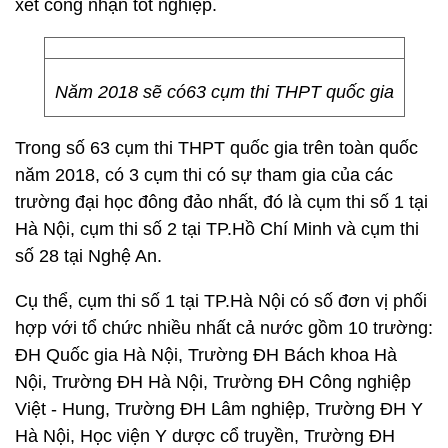
xét công nhận tốt nghiệp.
Năm 2018 sẽ có63 cụm thi THPT quốc gia
Trong số 63 cụm thi THPT quốc gia trên toàn quốc
năm 2018, có 3 cụm thi có sự tham gia của các
trường đại học đông đảo nhất, đó là cụm thi số 1 tại
Hà Nội, cụm thi số 2 tại TP.Hồ Chí Minh và cụm thi
số 28 tại Nghệ An.
Cụ thể, cụm thi số 1 tại TP.Hà Nội có số đơn vị phối
hợp với tổ chức nhiều nhất cả nước gồm 10 trường:
ĐH Quốc gia Hà Nội, Trường ĐH Bách khoa Hà
Nội, Trường ĐH Hà Nội, Trường ĐH Công nghiệp
Việt - Hung, Trường ĐH Lâm nghiệp, Trường ĐH Y
Hà Nội, Học viện Y dược cổ truyền, Trường ĐH