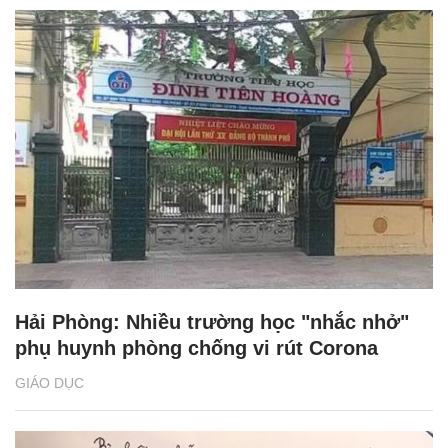
Hải Phòng: Nhiều trường học "nhắc nhở"
phụ huynh phòng chống vi rút Corona
GIÁO DỤC