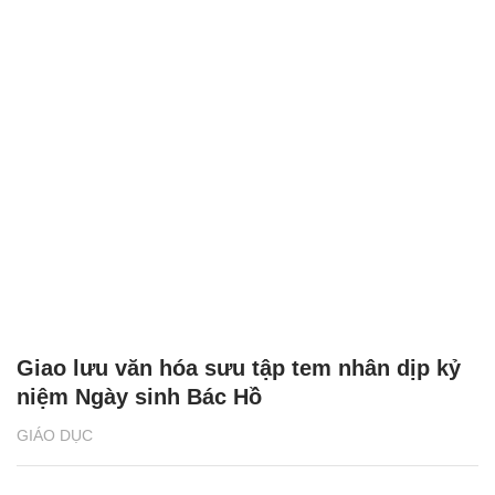
Giao lưu văn hóa sưu tập tem nhân dịp kỷ
niệm Ngày sinh Bác Hồ
GIÁO DỤC