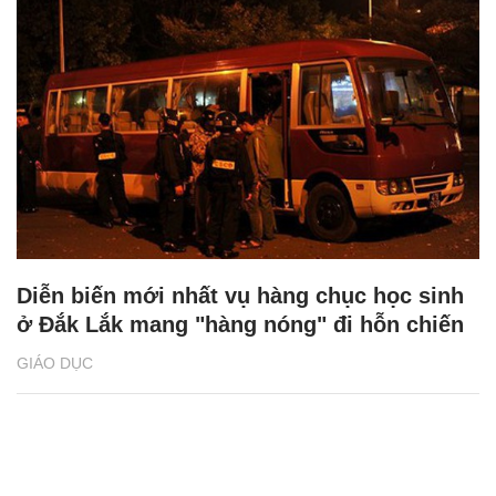
Diễn biến mới nhất vụ hàng chục học sinh
ở Đắk Lắk mang "hàng nóng" đi hỗn chiến
GIÁO DỤC