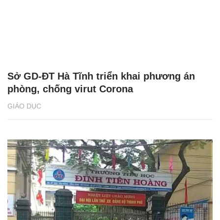
Sở GD-ĐT Hà Tĩnh triển khai phương án
phòng, chống virut Corona
GIÁO DỤC