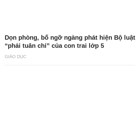
Dọn phòng, bố ngỡ ngàng phát hiện Bộ luật
“phải tuân chỉ” của con trai lớp 5
GIÁO DỤC