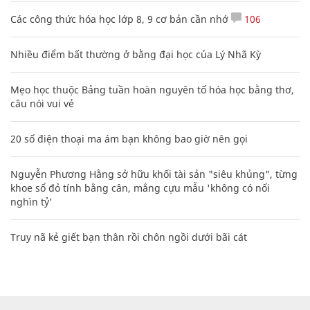
Các công thức hóa học lớp 8, 9 cơ bản cần nhớ
106
Nhiều điểm bất thường ở bằng đại học của Lý Nhã Kỳ
Mẹo học thuộc Bảng tuần hoàn nguyên tố hóa học bằng thơ,
câu nói vui vẻ
20 số điện thoại ma ám bạn không bao giờ nên gọi
Nguyễn Phương Hằng sở hữu khối tài sản "siêu khủng", từng
khoe sổ đỏ tính bằng cân, mắng cựu mẫu 'không có nổi
nghìn tỷ'
Truy nã kẻ giết bạn thân rồi chôn ngồi dưới bãi cát