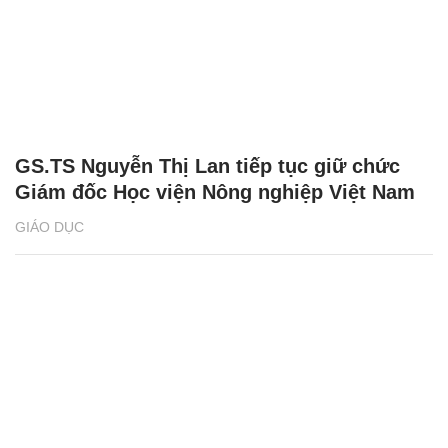
GS.TS Nguyễn Thị Lan tiếp tục giữ chức
Giám đốc Học viện Nông nghiệp Việt Nam
GIÁO DỤC