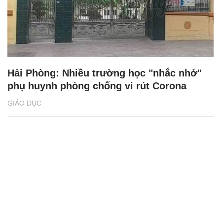
Hải Phòng: Nhiều trường học "nhắc nhở"
phụ huynh phòng chống vi rút Corona
GIÁO DỤC