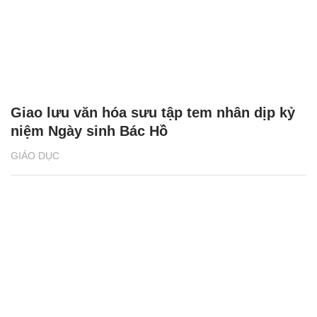
Giao lưu văn hóa sưu tập tem nhân dịp kỷ
niệm Ngày sinh Bác Hồ
GIÁO DỤC