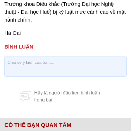
Trưởng khoa Điêu khắc (Trường Đại học Nghệ
thuật - Đại học Huế) bị kỷ luật mức cảnh cáo về mặt
hành chính.
Hà Oai
CÓ THỂ BẠN QUAN TÂM