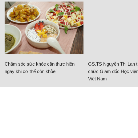
Chăm sóc sức khỏe cần thực hiện
GS.TS Nguyễn Thị Lan ti
ngay khi cơ thể còn khỏe
chức Giám đốc Học viện
Việt Nam