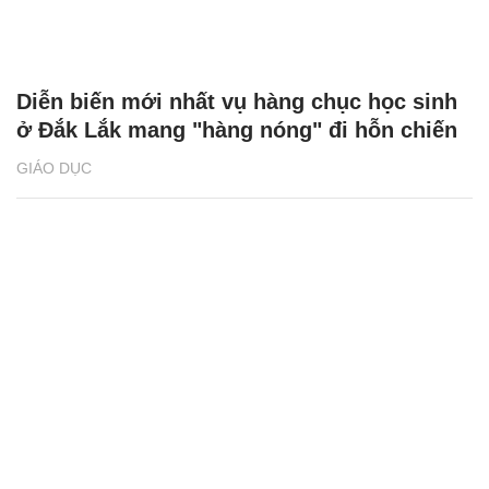
Diễn biến mới nhất vụ hàng chục học sinh
ở Đắk Lắk mang "hàng nóng" đi hỗn chiến
GIÁO DỤC