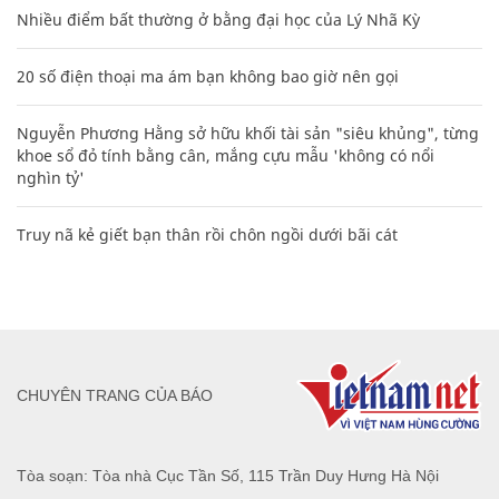
Nhiều điểm bất thường ở bằng đại học của Lý Nhã Kỳ
20 số điện thoại ma ám bạn không bao giờ nên gọi
Nguyễn Phương Hằng sở hữu khối tài sản "siêu khủng", từng
khoe sổ đỏ tính bằng cân, mắng cựu mẫu 'không có nổi
nghìn tỷ'
Truy nã kẻ giết bạn thân rồi chôn ngồi dưới bãi cát
CHUYÊN TRANG CỦA BÁO
Tòa soạn: Tòa nhà Cục Tần Số, 115 Trần Duy Hưng Hà Nội