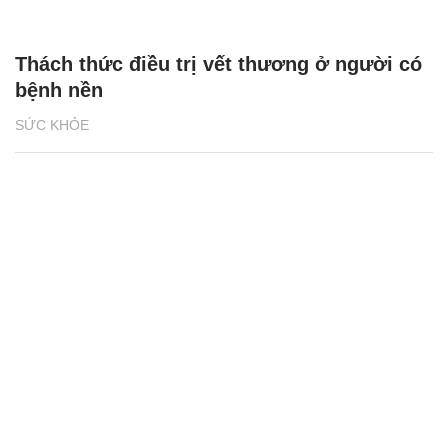
Thách thức điều trị vết thương ở người có
bệnh nền
SỨC KHỎE