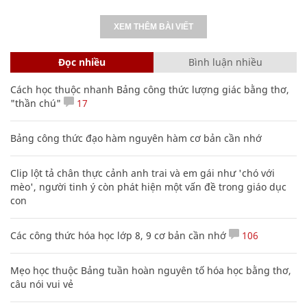
XEM THÊM BÀI VIẾT
Đọc nhiều
Bình luận nhiều
Cách học thuộc nhanh Bảng công thức lượng giác bằng thơ,
"thần chú"
17
Bảng công thức đạo hàm nguyên hàm cơ bản cần nhớ
Clip lột tả chân thực cảnh anh trai và em gái như 'chó với
mèo', người tinh ý còn phát hiện một vấn đề trong giáo dục
con
Các công thức hóa học lớp 8, 9 cơ bản cần nhớ
106
Mẹo học thuộc Bảng tuần hoàn nguyên tố hóa học bằng thơ,
câu nói vui vẻ