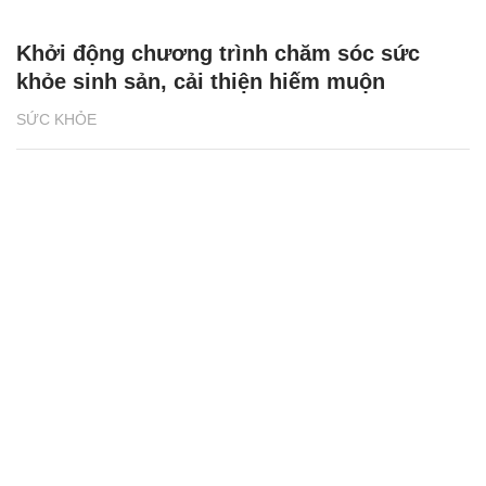
Khởi động chương trình chăm sóc sức
khỏe sinh sản, cải thiện hiếm muộn
SỨC KHỎE