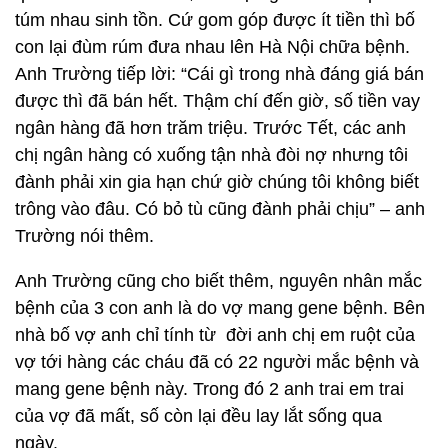
túm nhau sinh tồn. Cứ gom góp được ít tiền thì bố
con lại đùm rúm đưa nhau lên Hà Nội chữa bệnh.
Anh Trường tiếp lời: “Cái gì trong nhà đáng giá bán
được thì đã bán hết. Thậm chí đến giờ, số tiền vay
ngân hàng đã hơn trăm triệu. Trước Tết, các anh
chị ngân hàng có xuống tận nhà đòi nợ nhưng tôi
đành phải xin gia hạn chứ giờ chúng tôi không biết
trông vào đâu. Có bỏ tù cũng đành phải chịu” – anh
Trường nói thêm.
Anh Trường cũng cho biết thêm, nguyên nhân mắc
bệnh của 3 con anh là do vợ mang gene bệnh. Bên
nhà bố vợ anh chỉ tính từ đời anh chị em ruột của
vợ tới hàng các cháu đã có 22 người mắc bệnh và
mang gene bệnh này. Trong đó 2 anh trai em trai
của vợ đã mất, số còn lại đều lay lắt sống qua
ngày.