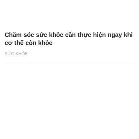
Chăm sóc sức khỏe cần thực hiện ngay khi
cơ thể còn khỏe
SỨC KHỎE