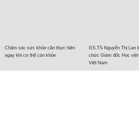
Chăm sóc sức khỏe cần thực hiện
GS.TS Nguyễn Thị Lan ti
ngay khi cơ thể còn khỏe
chức Giám đốc Học viện
Việt Nam