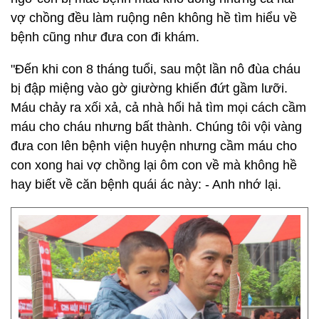
vợ chồng đều làm ruộng nên không hề tìm hiểu về
bệnh cũng như đưa con đi khám.
"Đến khi con 8 tháng tuổi, sau một lần nô đùa cháu
bị đập miệng vào gờ giường khiến đứt gầm lưỡi.
Máu chảy ra xối xả, cả nhà hối hả tìm mọi cách cầm
máu cho cháu nhưng bất thành. Chúng tôi vội vàng
đưa con lên bệnh viện huyện nhưng cầm máu cho
con xong hai vợ chồng lại ôm con về mà không hề
hay biết về căn bệnh quái ác này: - Anh nhớ lại.