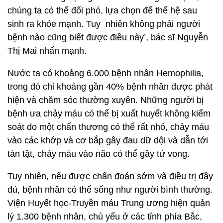
chúng ta có thể đối phó, lựa chọn để thế hệ sau
sinh ra khỏe mạnh. Tuy nhiên không phải người
bệnh nào cũng biết được điều này’, bác sĩ Nguyễn
Thị Mai nhấn mạnh.
Nước ta có khoảng 6.000 bệnh nhân Hemophilia,
trong đó chỉ khoảng gần 40% bệnh nhân được phát
hiện và chăm sóc thường xuyên. Những người bị
bệnh ưa chảy máu có thể bị xuất huyết không kiểm
soát do một chấn thương có thể rất nhỏ, chảy máu
vào các khớp và cơ bắp gây đau dữ dội và dẫn tới
tàn tật, chảy máu vào não có thể gây tử vong.
Tuy nhiên, nếu được chẩn đoán sớm và điều trị đầy
đủ, bệnh nhân có thể sống như người bình thường.
Viện Huyết học-Truyền máu Trung ương hiện quản
lý 1.300 bệnh nhân, chủ yếu ở các tỉnh phía Bắc,