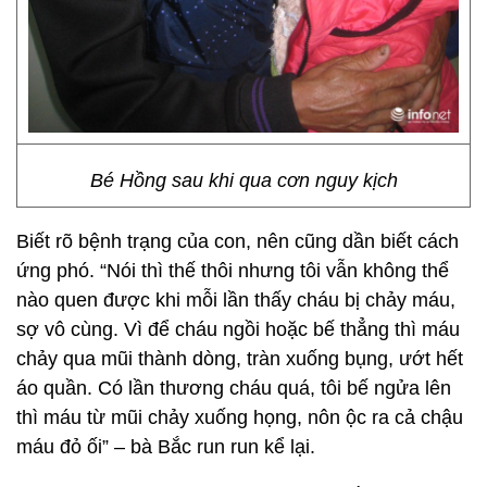
Bé Hồng sau khi qua cơn nguy kịch
Biết rõ bệnh trạng của con, nên cũng dần biết cách
ứng phó. “Nói thì thế thôi nhưng tôi vẫn không thể
nào quen được khi mỗi lần thấy cháu bị chảy máu,
sợ vô cùng. Vì để cháu ngồi hoặc bế thẳng thì máu
chảy qua mũi thành dòng, tràn xuống bụng, ướt hết
áo quần. Có lần thương cháu quá, tôi bế ngửa lên
thì máu từ mũi chảy xuống họng, nôn ộc ra cả chậu
máu đỏ ối” – bà Bắc run run kể lại.