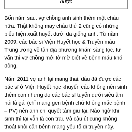
được
Bốn năm sau, vợ chồng anh sinh thêm một cháu
nữa. Thật không may cháu thứ 2 cũng có những
biểu hiện xuất huyết dưới da giống anh. Từ năm
2009, các bác sĩ Viện Huyết học & Truyền máu
Trung ương về tận địa phương khám sàng lọc, tư
vấn thì vợ chồng mới lờ mờ biết về bệnh máu khó
đông.
Năm 2011 vợ anh lại mang thai, dẫu đã được các
bác sĩ ở Viện Huyết học khuyến cáo không nên sinh
thêm con nhưng do các bác sĩ tuyến dưới siêu âm
nói là gái (chỉ mang gen bệnh chứ không mắc bệnh
– PV) nên anh chị quyết tâm giữ lại. Nào ngờ khi
sinh thì lại vẫn là con trai. Và cậu út cũng không
thoát khỏi căn bệnh mang yếu tố di truyền này.