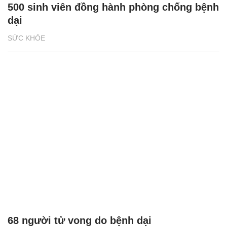
500 sinh viên đồng hành phòng chống bệnh
dại
SỨC KHỎE
68 người tử vong do bệnh dại