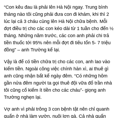
“Con kêu đau là phải lên Hà Nội ngay. Trung bình
tháng nào tôi cũng phải đưa con đi khám, khi thì 2
lúc lại cả 3 cháu cùng lên Hà Nội chữa bệnh. Mỗi
đợt điều trị cho các con kéo dài từ 1 tuần cho đến ½
tháng. Những năm trước, các con anh phải chi trả
tiền thuốc tới 95% nên mỗi đợt đi tiêu tốn 5- 7 triệu
đồng” – anh Trường kể lại.
Vậy là để có tiền chữa trị cho các con, anh lao vào
kiếm tiền. Ngoài công việc chính hàn xì, ai thuê gì
anh cũng nhận bất kể ngày đêm. “Có những hôm
gần nửa đêm người ta gọi thuê đội vữa đổ trần nhà
tôi cũng cố kiếm ít tiền cho các cháu”- giọng anh
Trường nghẹn lại.
Vợ anh vì phải trông 3 con bệnh tật nên chỉ quanh
quẩn ở nhà làm vườn, nuôi lợn gà. Cả nhà quấn