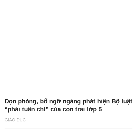
Dọn phòng, bố ngỡ ngàng phát hiện Bộ luật
“phải tuân chỉ” của con trai lớp 5
GIÁO DỤC