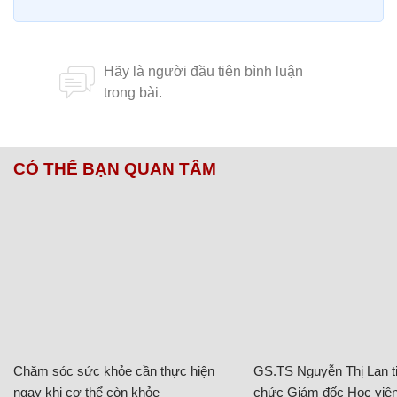
CÓ THỂ BẠN QUAN TÂM
Chăm sóc sức khỏe cần thực hiện
GS.TS Nguyễn Thị Lan ti
ngay khi cơ thể còn khỏe
chức Giám đốc Học viện