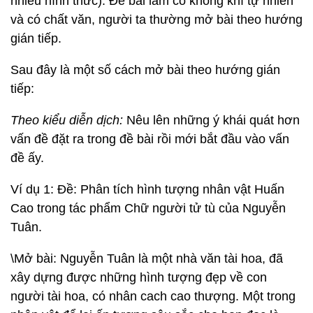
nhiều hình thức). Để bài làm có không khí tự nhiên
và có chất văn, người ta thường mở bài theo hướng
gián tiếp.
Sau đây là một số cách mở bài theo hướng gián
tiếp:
Theo kiểu diễn dịch:
Nêu lên những ý khái quát hơn
vấn đề đặt ra trong đề bài rồi mới bắt đầu vào vấn
đề ấy.
Ví dụ 1: Đề: Phân tích hình tượng nhân vật Huấn
Cao trong tác phẩm Chữ người tử tù của Nguyễn
Tuân.
\Mở bài: Nguyễn Tuân là một nhà văn tài hoa, đã
xây dựng được những hình tượng đẹp về con
người tài hoa, có nhân cach cao thượng. Một trong