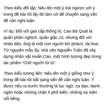
Theo kiểu đối lập:
Nêu lên một ý trái ngược với ý
trong đề bài rồi lấy đó làm cớ để chuyển sang vấn
đề cần nghị luận.
Ví dụ: Đối với giai cấp thống trị, Cao Bá Quát là
quân phản nghịch, quân giặc cỏ, nhưng đối với
nhân dân, ông là một con người khí phách, tài hoa.
Từ nguyên mẫu ấy, nhà văn Nguyễn Tuân đã xây
dựng nhân vật Huấn Cao, một hình tượng đẹp trong
tác phẩm “Chữ người tử tù”.
Theo kiểu tương liên:
Nêu lên một ý giống như ý
trong đề bài rồi bắt sang vấn đề cần nghị luận. Ý
được nêu ra trước thường là tục ngữ, ca dao, danh
ngôn hoặc những chân lí phổ biến, những sự kiện
nổi tiếng.