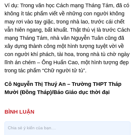
Ví dụ: Trong văn học Cách mạng Tháng Tám, đã có
không ít tác phẩm viết về những con người không
may rơi vào tay giặc, trong nhà lao, trước cái chết
vẫn hiên ngang, bất khuất. Thật thú vị là trước Cách
mạng Tháng Tám, nhà văn Nguyễn Tuân cũng đã
xây dựng thành công một hình tượng tuyệt vời về
con người khí phách, tài hoa, trong nhà tù chờ ngày
lĩnh án chém – Ông Huấn Cao, một hình tượng đẹp
trong tác phẩm “Chữ người tử tù”.
Cô Nguyễn Thị Thuý An – Trường THPT Tháp
Mười (Đồng Tháp)/Báo Giáo dục thời đại