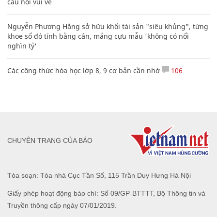
câu nói vui vẻ
Nguyễn Phương Hằng sở hữu khối tài sản "siêu khủng", từng
khoe sổ đỏ tính bằng cân, mắng cựu mẫu 'không có nổi
nghìn tỷ'
Các công thức hóa học lớp 8, 9 cơ bản cần nhớ
106
CHUYÊN TRANG CỦA BÁO
Tòa soạn: Tòa nhà Cục Tần Số, 115 Trần Duy Hưng Hà Nội
Giấy phép hoạt động báo chí: Số 09/GP-BTTTT, Bộ Thông tin và
Truyền thông cấp ngày 07/01/2019.