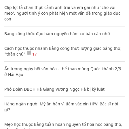
Clip lột tả chân thực cảnh anh trai và em gái như 'chó với
mèo', người tinh ý còn phát hiện một vấn đề trong giáo dục
con
Bảng công thức đạo hàm nguyên hàm cơ bản cần nhớ
Cách học thuộc nhanh Bảng công thức lượng giác bằng thơ,
"thần chú"
17
Ấn tượng ngày hội văn hóa - thể thao mừng Quốc khánh 2/9
ở Hải Hậu
Phó Đoàn ĐBQH Hà Giang Vương Ngọc Hà bị kỷ luật
Hàng ngàn người Mỹ ân hận vì tiêm vắc xin HPV: Bác sĩ nói
gì?
Mẹo học thuộc Bảng tuần hoàn nguyên tố hóa học bằng thơ,