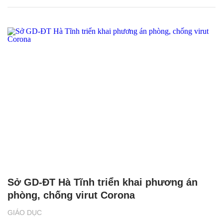
Sở GD-ĐT Hà Tĩnh triển khai phương án
phòng, chống virut Corona
GIÁO DỤC