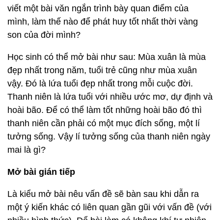
viết một bài văn ngắn trình bày quan điểm của
mình, làm thế nào để phát huy tốt nhất thời vàng
son của đời mình?
Học sinh có thể mở bài như sau: Mùa xuân là mùa
đẹp nhất trong năm, tuổi trẻ cũng như mùa xuân
vậy. Đó là lứa tuổi đẹp nhất trong mỗi cuộc đời.
Thanh niên là lứa tuổi với nhiều ước mơ, dự định và
hoài bão. Để có thể làm tốt những hoài bão đó thì
thanh niên cần phải có một mục đích sống, một lí
tưởng sống. Vậy lí tưởng sống của thanh niên ngày
mai là gì?
Mở bài gián tiếp
Là kiểu mở bài nêu vấn đề sẽ bàn sau khi dẫn ra
một ý kiến khác có liên quan gần gũi với vấn đề (với