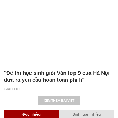
"Đề thi học sinh giỏi Văn lớp 9 của Hà Nội
đưa ra yêu cầu hoàn toàn phi lí"
GIÁO DỤC
XEM THÊM BÀI VIẾT
Đọc nhiều
Bình luận nhiều