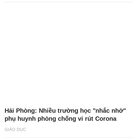
Hải Phòng: Nhiều trường học "nhắc nhở"
phụ huynh phòng chống vi rút Corona
GIÁO DỤC