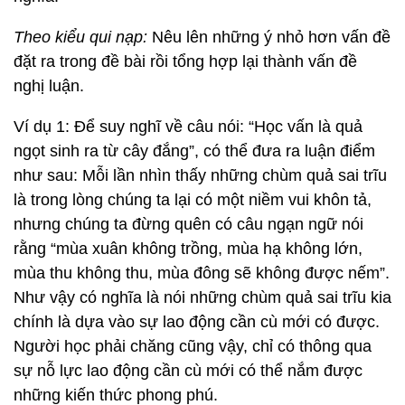
Theo kiểu qui nạp:
Nêu lên những ý nhỏ hơn vấn đề
đặt ra trong đề bài rồi tổng hợp lại thành vấn đề
nghị luận.
Ví dụ 1: Để suy nghĩ về câu nói: “Học vấn là quả
ngọt sinh ra từ cây đắng”, có thể đưa ra luận điểm
như sau: Mỗi lần nhìn thấy những chùm quả sai trĩu
là trong lòng chúng ta lại có một niềm vui khôn tả,
nhưng chúng ta đừng quên có câu ngạn ngữ nói
rằng “mùa xuân không trồng, mùa hạ không lớn,
mùa thu không thu, mùa đông sẽ không được nếm”.
Như vậy có nghĩa là nói những chùm quả sai trĩu kia
chính là dựa vào sự lao động cần cù mới có được.
Người học phải chăng cũng vậy, chỉ có thông qua
sự nỗ lực lao động cần cù mới có thể nắm được
những kiến thức phong phú.