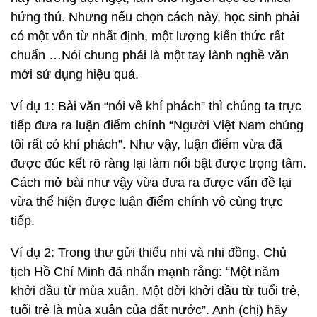
hứng thú. Nhưng nếu chọn cách này, học sinh phải
có một vốn từ nhất định, một lượng kiến thức rất
chuẩn …Nói chung phải là một tay lành nghề văn
mới sử dụng hiệu quả.
Ví dụ 1: Bài văn “nói về khí phách” thì chúng ta trực
tiếp đưa ra luận điểm chính “Người Việt Nam chúng
tôi rất có khí phách”. Như vậy, luận điểm vừa đã
được đúc kết rõ ràng lại làm nổi bật được trọng tâm.
Cách mở bài như vậy vừa đưa ra được vấn đề lại
vừa thể hiện được luận điểm chính vô cùng trực
tiếp.
Ví dụ 2: Trong thư gửi thiếu nhi và nhi đồng, Chủ
tịch Hồ Chí Minh đã nhấn mạnh rằng: “Một năm
khởi đầu từ mùa xuân. Một đời khởi đầu từ tuổi trẻ,
tuổi trẻ là mùa xuân của đất nước”. Anh (chị) hãy