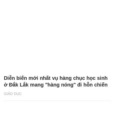
Diễn biến mới nhất vụ hàng chục học sinh
ở Đắk Lắk mang "hàng nóng" đi hỗn chiến
GIÁO DỤC