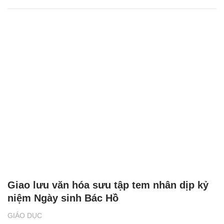
Giao lưu văn hóa sưu tập tem nhân dịp kỷ
niệm Ngày sinh Bác Hồ
GIÁO DỤC