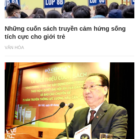
Những cuốn sách truyền cảm hứng sống
tích cực cho giới trẻ
VĂN HÓA