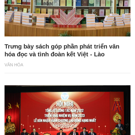
Trưng bày sách góp phần phát triển văn
hóa đọc và tình đoàn kết Việt - Lào
VĂN HÓA