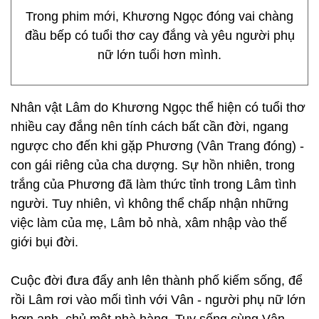
Trong phim mới, Khương Ngọc đóng vai chàng
đầu bếp có tuổi thơ cay đắng và yêu người phụ
nữ lớn tuổi hơn mình.
Nhân vật Lâm do Khương Ngọc thể hiện có tuổi thơ
nhiều cay đắng nên tính cách bất cần đời, ngang
ngược cho đến khi gặp Phương (Vân Trang đóng) -
con gái riêng của cha dượng. Sự hồn nhiên, trong
trắng của Phương đã làm thức tỉnh trong Lâm tình
người. Tuy nhiên, vì không thể chấp nhận những
việc làm của mẹ, Lâm bỏ nhà, xâm nhập vào thế
giới bụi đời.
Cuộc đời đưa đẩy anh lên thành phố kiếm sống, để
rồi Lâm rơi vào mối tình với Vân - người phụ nữ lớn