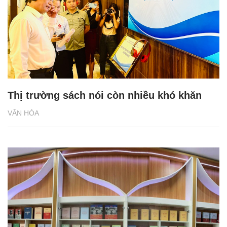
Thị trường sách nói còn nhiều khó khăn
VĂN HÓA