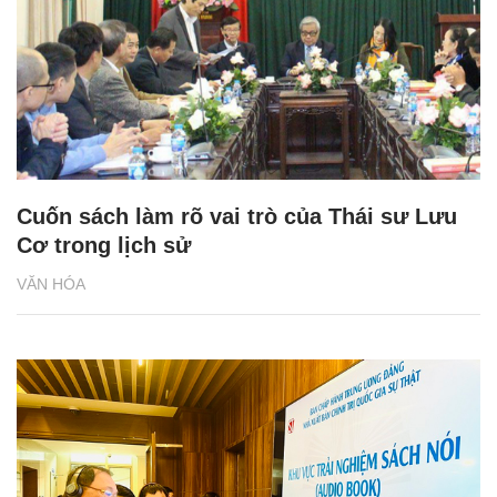
Cuốn sách làm rõ vai trò của Thái sư Lưu
Cơ trong lịch sử
VĂN HÓA