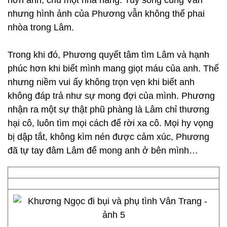
hơn anh, chủ một nhà hàng. Tuy sống cùng Vân
nhưng hình ảnh của Phương vẫn không thể phai
nhòa trong Lâm.
Trong khi đó, Phương quyết tâm tìm Lâm và hạnh
phúc hơn khi biết mình mang giọt máu của anh. Thế
nhưng niềm vui ấy không trọn vẹn khi biết anh
không đáp trả như sự mong đợi của mình. Phương
nhận ra một sự thật phũ phàng là Lâm chỉ thương
hại cô, luôn tìm mọi cách để rời xa cô. Mọi hy vọng
bị dập tắt, không kìm nén được cảm xúc, Phương
đã tự tay đâm Lâm để mong anh ở bên mình…