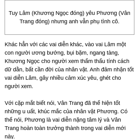
Tuy Lâm (Khương Ngọc đóng) yêu Phương (Vân
Trang đóng) nhưng anh vẫn phụ tình cô.
Khác hẳn với các vai diễn khác, vào vai Lâm một
con người ương bướng, bụi bặm, ngang tàng,
Khương Ngọc cho người xem thẩm thấu tính cách
dữ dằn, bất cần đời của nhân vật. Anh đảm nhận tốt
vai diễn Lâm, gây nhiều cảm xúc yêu, ghét cho
người xem.
Với cặp mắt biết nói, Vân Trang đã thể hiện tốt
những u uất, khúc mắc của nhân vật Phương. Có
thể nói, Phương là vai diễn nặng tâm lý và Vân
Trang hoàn toàn trưởng thành trong vai diễn mới
này.