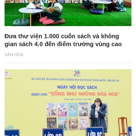
Đưa thư viện 1.000 cuốn sách và không
gian sách 4.0 đến điểm trường vùng cao
VĂN HÓA