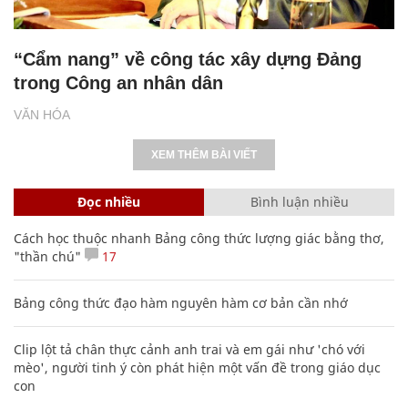
“Cẩm nang” về công tác xây dựng Đảng
trong Công an nhân dân
VĂN HÓA
XEM THÊM BÀI VIẾT
Đọc nhiều
Bình luận nhiều
Cách học thuộc nhanh Bảng công thức lượng giác bằng thơ,
"thần chú"
17
Bảng công thức đạo hàm nguyên hàm cơ bản cần nhớ
Clip lột tả chân thực cảnh anh trai và em gái như 'chó với
mèo', người tinh ý còn phát hiện một vấn đề trong giáo dục
con