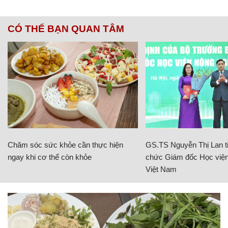
CÓ THỂ BẠN QUAN TÂM
Chăm sóc sức khỏe cần thực hiện
GS.TS Nguyễn Thị Lan ti
ngay khi cơ thể còn khỏe
chức Giám đốc Học viện
Việt Nam