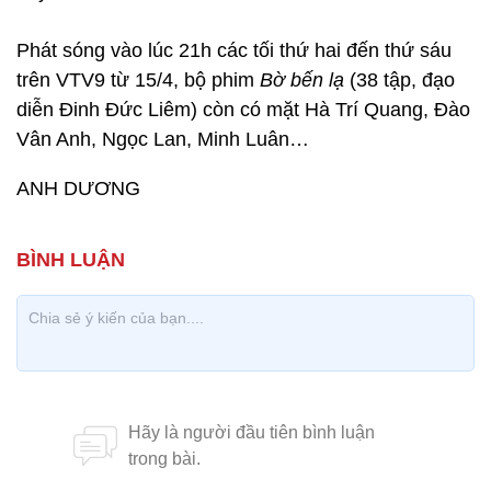
Phát sóng vào lúc 21h các tối thứ hai đến thứ sáu
trên VTV9 từ 15/4, bộ phim
Bờ bến lạ
(38 tập, đạo
diễn Đinh Đức Liêm) còn có mặt Hà Trí Quang, Đào
Vân Anh, Ngọc Lan, Minh Luân…
ANH DƯƠNG