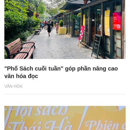
"Phố Sách cuối tuần" góp phần nâng cao
văn hóa đọc
VĂN HÓA