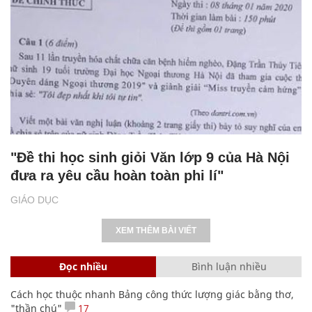
"Đề thi học sinh giỏi Văn lớp 9 của Hà Nội
đưa ra yêu cầu hoàn toàn phi lí"
GIÁO DỤC
XEM THÊM BÀI VIẾT
Đọc nhiều
Bình luận nhiều
Cách học thuộc nhanh Bảng công thức lượng giác bằng thơ,
"thần chú"
17