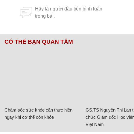
CÓ THỂ BẠN QUAN TÂM
Chăm sóc sức khỏe cần thực hiện
GS.TS Nguyễn Thị Lan ti
ngay khi cơ thể còn khỏe
chức Giám đốc Học viện
Việt Nam