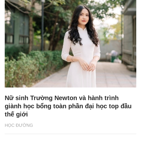
Nữ sinh Trường Newton và hành trình
giành học bổng toàn phần đại học top đầu
thế giới
HỌC ĐƯỜNG