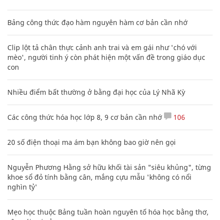
Bảng công thức đạo hàm nguyên hàm cơ bản cần nhớ
Clip lột tả chân thực cảnh anh trai và em gái như 'chó với
mèo', người tinh ý còn phát hiện một vấn đề trong giáo dục
con
Nhiều điểm bất thường ở bằng đại học của Lý Nhã Kỳ
Các công thức hóa học lớp 8, 9 cơ bản cần nhớ
106
20 số điện thoại ma ám bạn không bao giờ nên gọi
Nguyễn Phương Hằng sở hữu khối tài sản "siêu khủng", từng
khoe sổ đỏ tính bằng cân, mắng cựu mẫu 'không có nổi
nghìn tỷ'
Mẹo học thuộc Bảng tuần hoàn nguyên tố hóa học bằng thơ,