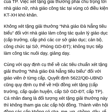
của TP. Việc xét tặng giải thưởng phải chú trọng tới
nhà giáo nữ, nhà giáo công tác tại vùng có điều kiện
KT-XH khó khăn.
Không xét tặng giải thưởng “Nhà giáo Đà Nẵng tiêu
biểu” đối với nhà giáo làm công tác quản lý giáo dục
(cấp trưởng, cấp phó các cơ sở giáo dục; cán bộ,
công chức tại Sở, Phòng GD-ĐT); không trực tiếp
làm công tác nuôi dạy, giảng dạy.
Cùng với quy định cụ thể về các tiêu chuẩn xét tặng
giải thưởng “Nhà giáo Đà Nẵng tiêu biểu” đối với
giáo viên ở từng cấp, Quyết định 5622/QĐ-UBND
cũng quy định cụ thể về Hội đồng xét tặng (cấp
trường, cấp quận huyện, cấp Sở GD-ĐT, cấp TP).
Cá nhân đang là đối tượng xét tặng giải thưởng này
thì không tham gia các cấp hội đồng. Thành viên hội
đồng các cấp không có cha, mẹ, vợ, chồng, dâu, rể,