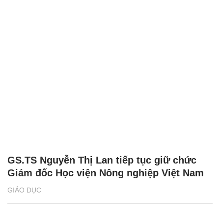
GS.TS Nguyễn Thị Lan tiếp tục giữ chức
Giám đốc Học viện Nông nghiệp Việt Nam
GIÁO DỤC