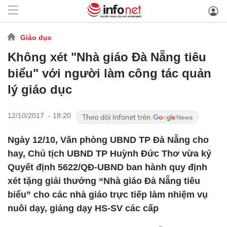
Giáo dục
Không xét "Nhà giáo Đà Nẵng tiêu
biểu" với người làm công tác quản
lý giáo dục
12/10/2017 - 18:20
Ngày 12/10, Văn phòng UBND TP Đà Nẵng cho
hay, Chủ tịch UBND TP Huỳnh Đức Thơ vừa ký
Quyết định 5622/QĐ-UBND ban hành quy định
xét tặng giải thưởng “Nhà giáo Đà Nẵng tiêu
biểu” cho các nhà giáo trực tiếp làm nhiệm vụ
nuôi dạy, giảng dạy HS-SV các cấp