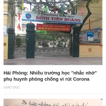
Hải Phòng: Nhiều trường học "nhắc nhở"
phụ huynh phòng chống vi rút Corona
GIÁO DỤC