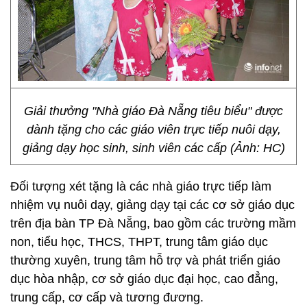
Giải thưởng "Nhà giáo Đà Nẵng tiêu biểu" được
dành tặng cho các giáo viên trực tiếp nuôi dạy,
giảng dạy học sinh, sinh viên các cấp (Ảnh: HC)
Đối tượng xét tặng là các nhà giáo trực tiếp làm
nhiệm vụ nuôi dạy, giảng dạy tại các cơ sở giáo dục
trên địa bàn TP Đà Nẵng, bao gồm các trường mầm
non, tiểu học, THCS, THPT, trung tâm giáo dục
thường xuyên, trung tâm hỗ trợ và phát triển giáo
dục hòa nhập, cơ sở giáo dục đại học, cao đẳng,
trung cấp, cơ cấp và tương đương.