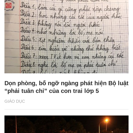
Dọn phòng, bố ngỡ ngàng phát hiện Bộ luật
“phải tuân chỉ” của con trai lớp 5
GIÁO DỤC