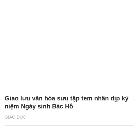
Giao lưu văn hóa sưu tập tem nhân dịp kỷ
niệm Ngày sinh Bác Hồ
GIÁO DỤC