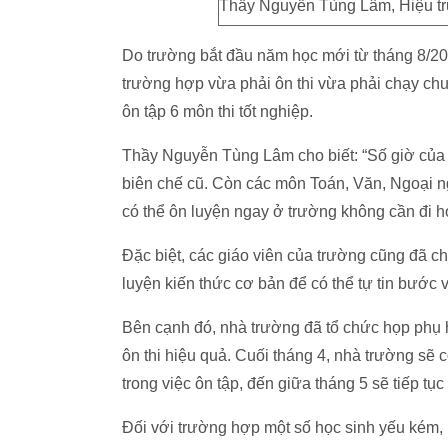
Thầy Nguyễn Tùng Lâm, Hiệu tr
Do trường bắt đầu năm học mới từ tháng 8/201
trường hợp vừa phải ôn thi vừa phải chạy chươ
ôn tập 6 môn thi tốt nghiệp.
Thầy Nguyễn Tùng Lâm cho biết: “Số giờ của 
biên chế cũ. Còn các môn Toán, Văn, Ngoại ng
có thể ôn luyện ngay ở trường không cần đi h
Đặc biệt, các giáo viên của trường cũng đã c
luyện kiến thức cơ bản để có thể tự tin bước và
Bên cạnh đó, nhà trường đã tổ chức họp phụ
ôn thi hiệu quả. Cuối tháng 4, nhà trường sẽ 
trong việc ôn tập, đến giữa tháng 5 sẽ tiếp tục
Đối với trường hợp một số học sinh yếu kém,