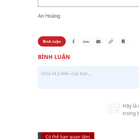
An Hoàng
Bình luận
Có thể bạn quan tâm