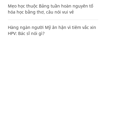
Mẹo học thuộc Bảng tuần hoàn nguyên tố
hóa học bằng thơ, câu nói vui vẻ
Hàng ngàn người Mỹ ân hận vì tiêm vắc xin
HPV: Bác sĩ nói gì?