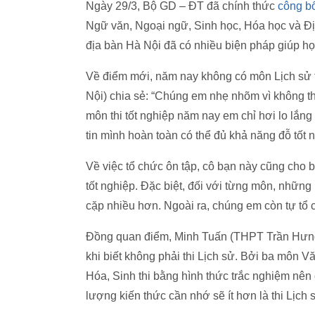
Ngày 29/3, Bộ GD – ĐT đã chính thức
công bố
Ngữ văn, Ngoại ngữ, Sinh học, Hóa học và Địa 
địa bàn Hà Nội đã có nhiều biện pháp giúp học
Về điểm mới, năm nay không có môn Lịch sử 
Nội) chia sẻ: “Chúng em nhẹ nhõm vì không th
môn thi tốt nghiệp năm nay em chỉ hơi lo lắn
tin mình hoàn toàn có thể đủ khả năng đỗ tốt n
Về việc tổ chức ôn tập, cô bạn này cũng cho 
tốt nghiệp. Đặc biệt, đối với từng môn, nhữ
cặp nhiều hơn. Ngoài ra, chúng em còn tự tổ c
Đồng quan điểm, Minh Tuấn (THPT Trần Hưng 
khi biết không phải thi Lịch sử. Bởi ba môn 
Hóa, Sinh thi bằng hình thức trắc nghiệm nên
lượng kiến thức cần nhớ sẽ ít hơn là thi Lịch 