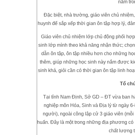
nằm tro
Đặc biệt, nhà trường, giáo viên chủ nhiệm,
huynh để sắp xếp thời gian ôn tập hợp lý, đả
Giáo viên chủ nhiệm lớp chủ động phối hợp 
sinh lớp mình theo khả năng nhận thức; chọn,
dẫn ôn tập, ôn tập nhiều hơn cho những học
thêm, giúp những học sinh này nắm được kiến
sinh khá, giỏi cần có thời gian ôn tập linh 
Tổ chứ
Tại tỉnh Nam Định, Sở GD – ĐT vừa ban hàn
nghiệp môn Hóa, Sinh và Địa lý từ ngày 6-
người), ngoài công lập cử 3 giáo viên (mỗi
huấn. Đây là một trong những địa phương có
chất lượng t