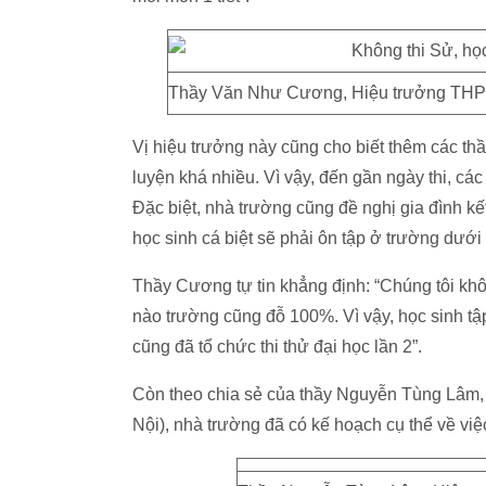
Thầy Văn Như Cương, Hiệu trưởng THPT 
Vị hiệu trưởng này cũng cho biết thêm các th
luyện khá nhiều. Vì vậy, đến gần ngày thi, cá
Đặc biệt, nhà trường cũng đề nghị gia đình kế
học sinh cá biệt sẽ phải ôn tập ở trường dưới
Thầy Cương tự tin khẳng định: “Chúng tôi khôn
nào trường cũng đỗ 100%. Vì vậy, học sinh tập
cũng đã tổ chức thi thử đại học lần 2”.
Còn theo chia sẻ của thầy Nguyễn Tùng Lâm
Nội), nhà trường đã có kế hoạch cụ thể về việc