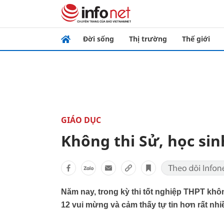
Đời sống
Thị trường
Thế giới
GIÁO DỤC
Không thi Sử, học sin
Năm nay, trong kỳ thi tốt nghiệp THPT khô
12 vui mừng và cảm thấy tự tin hơn rất nhi