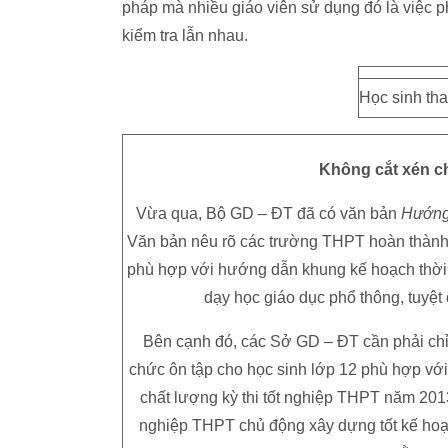
pháp mà nhiều giáo viên sử dụng đó là việc 
kiểm tra lẫn nhau.
Học sinh tha
Không cắt xén ch
Vừa qua, Bộ GD – ĐT đã có văn bản
Hướng 
Văn bản nêu rõ các trường THPT hoàn thành
phù hợp với hướng dẫn khung kế hoạch thời
dạy học giáo dục phổ thông, tuyệt
Bên cạnh đó, các Sở GD – ĐT cần phải chỉ
chức ôn tập cho học sinh lớp 12 phù hợp vớ
chất lượng kỳ thi tốt nghiệp THPT năm 2013
nghiệp THPT chủ động xây dựng tốt kế hoạc