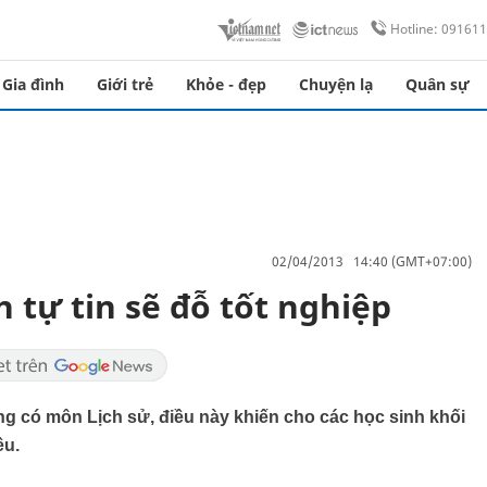
Hotline: 09161
Gia đình
Giới trẻ
Khỏe - đẹp
Chuyện lạ
Quân sự
02/04/2013 14:40 (GMT+07:00)
h tự tin sẽ đỗ tốt nghiệp
ng có môn Lịch sử, điều này khiến cho các học sinh khối
ều.