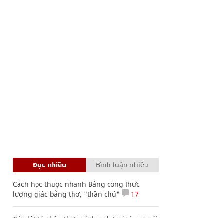
Đọc nhiều
Bình luận nhiều
Cách học thuộc nhanh Bảng công thức
lượng giác bằng thơ, "thần chú"
17