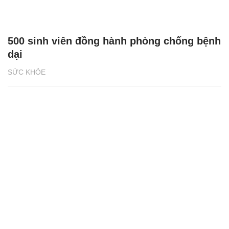
500 sinh viên đồng hành phòng chống bệnh
dại
SỨC KHỎE