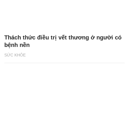
Thách thức điều trị vết thương ở người có
bệnh nền
SỨC KHỎE