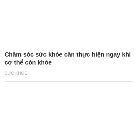
Chăm sóc sức khỏe cần thực hiện ngay khi
cơ thể còn khỏe
SỨC KHỎE