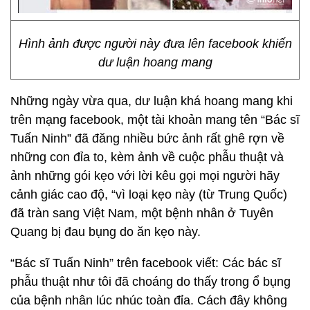
Hình ảnh được người này đưa lên facebook khiến
dư luận hoang mang
Những ngày vừa qua, dư luận khá hoang mang khi
trên mạng facebook, một tài khoản mang tên “Bác sĩ
Tuấn Ninh” đã đăng nhiều bức ảnh rất ghê rợn về
những con đỉa to, kèm ảnh về cuộc phẫu thuật và
ảnh những gói kẹo với lời kêu gọi mọi người hãy
cảnh giác cao độ, “vì loại kẹo này (từ Trung Quốc)
đã tràn sang Việt Nam, một bệnh nhân ở Tuyên
Quang bị đau bụng do ăn kẹo này.
“Bác sĩ Tuấn Ninh” trên facebook viết: Các bác sĩ
phẫu thuật như tôi đã choáng do thấy trong ổ bụng
của bệnh nhân lúc nhúc toàn đỉa. Cách đây không