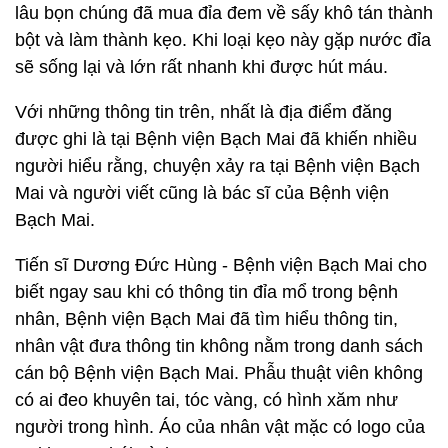
lâu bọn chúng đã mua đỉa đem về sấy khô tán thành
bột và làm thành kẹo. Khi loại kẹo này gặp nước đỉa
sẽ sống lại và lớn rất nhanh khi được hút máu.
Với những thông tin trên, nhất là địa điểm đăng
được ghi là tại Bệnh viện Bạch Mai đã khiến nhiều
người hiểu rằng, chuyện xảy ra tại Bệnh viện Bạch
Mai và người viết cũng là bác sĩ của Bệnh viện
Bạch Mai.
Tiến sĩ Dương Đức Hùng - Bệnh viện Bạch Mai cho
biết ngay sau khi có thông tin đỉa mổ trong bệnh
nhân, Bệnh viện Bạch Mai đã tìm hiểu thông tin,
nhân vật đưa thông tin không nằm trong danh sách
cán bộ Bệnh viện Bạch Mai. Phẫu thuật viên không
có ai đeo khuyên tai, tóc vàng, có hình xăm như
người trong hình. Áo của nhân vật mặc có logo của