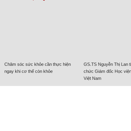
Chăm sóc sức khỏe cần thực hiện
GS.TS Nguyễn Thị Lan ti
ngay khi cơ thể còn khỏe
chức Giám đốc Học viện
Việt Nam