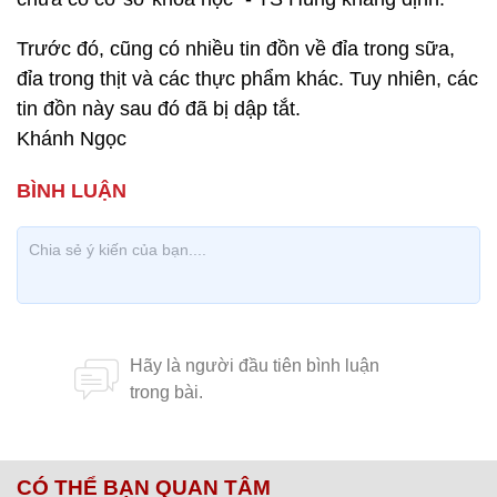
Trước đó, cũng có nhiều tin đồn về đỉa trong sữa,
đỉa trong thịt và các thực phẩm khác. Tuy nhiên, các
tin đồn này sau đó đã bị dập tắt.
Khánh Ngọc
CÓ THỂ BẠN QUAN TÂM