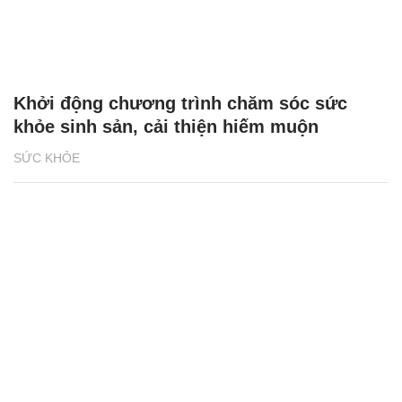
Khởi động chương trình chăm sóc sức
khỏe sinh sản, cải thiện hiếm muộn
SỨC KHỎE