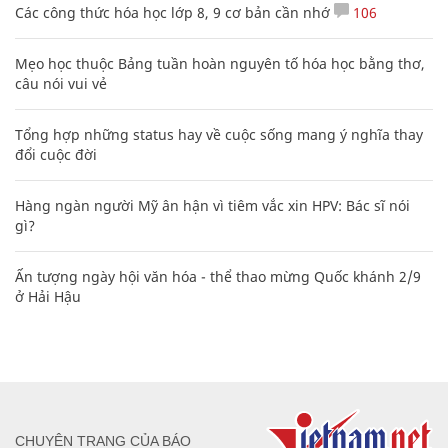
Các công thức hóa học lớp 8, 9 cơ bản cần nhớ
106
Mẹo học thuộc Bảng tuần hoàn nguyên tố hóa học bằng thơ,
câu nói vui vẻ
Tổng hợp những status hay về cuộc sống mang ý nghĩa thay
đổi cuộc đời
Hàng ngàn người Mỹ ân hận vì tiêm vắc xin HPV: Bác sĩ nói
gì?
Ấn tượng ngày hội văn hóa - thể thao mừng Quốc khánh 2/9
ở Hải Hậu
CHUYÊN TRANG CỦA BÁO