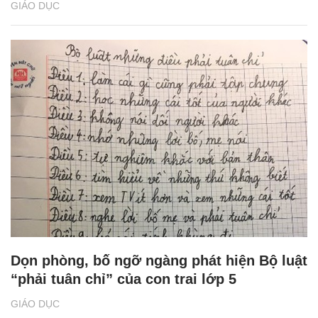
GIÁO DỤC
Dọn phòng, bố ngỡ ngàng phát hiện Bộ luật
“phải tuân chỉ” của con trai lớp 5
GIÁO DỤC