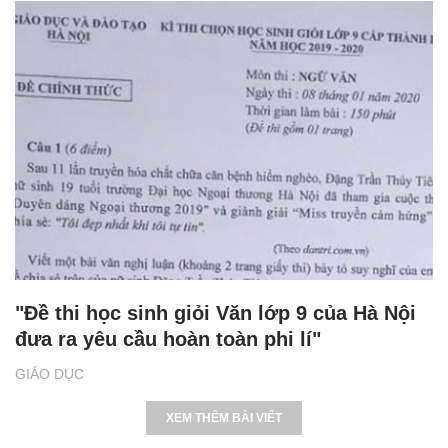
"Đề thi học sinh giỏi Văn lớp 9 của Hà Nội
đưa ra yêu cầu hoàn toàn phi lí"
GIÁO DỤC
XEM THÊM BÀI VIẾT