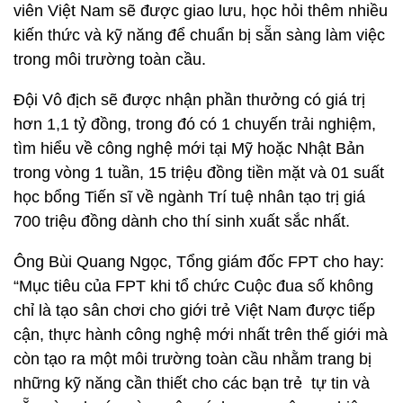
viên Việt Nam sẽ được giao lưu, học hỏi thêm nhiều
kiến thức và kỹ năng để chuẩn bị sẵn sàng làm việc
trong môi trường toàn cầu.
Đội Vô địch sẽ được nhận phần thưởng có giá trị
hơn 1,1 tỷ đồng, trong đó có 1 chuyến trải nghiệm,
tìm hiểu về công nghệ mới tại Mỹ hoặc Nhật Bản
trong vòng 1 tuần, 15 triệu đồng tiền mặt và 01 suất
học bổng Tiến sĩ về ngành Trí tuệ nhân tạo trị giá
700 triệu đồng dành cho thí sinh xuất sắc nhất.
Ông Bùi Quang Ngọc, Tổng giám đốc FPT cho hay:
“Mục tiêu của FPT khi tổ chức Cuộc đua số không
chỉ là tạo sân chơi cho giới trẻ Việt Nam được tiếp
cận, thực hành công nghệ mới nhất trên thế giới mà
còn tạo ra một môi trường toàn cầu nhằm trang bị
những kỹ năng cần thiết cho các bạn trẻ tự tin và