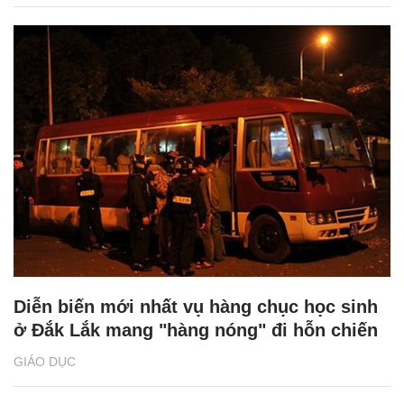
Diễn biến mới nhất vụ hàng chục học sinh
ở Đắk Lắk mang "hàng nóng" đi hỗn chiến
GIÁO DỤC