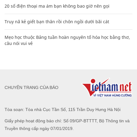
20 số điện thoại ma ám bạn không bao giờ nên gọi
Truy nã kẻ giết bạn thân rồi chôn ngồi dưới bãi cát
Mẹo học thuộc Bảng tuần hoàn nguyên tố hóa học bằng thơ,
câu nói vui vẻ
CHUYÊN TRANG CỦA BÁO
Tòa soạn: Tòa nhà Cục Tần Số, 115 Trần Duy Hưng Hà Nội
Giấy phép hoạt động báo chí: Số 09/GP-BTTTT, Bộ Thông tin và
Truyền thông cấp ngày 07/01/2019.