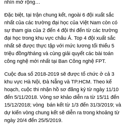
nhìn mở rộng…
Đặc biệt, tại trận chung kết, ngoài 6 đội xuất sắc
nhất của các trường đại học của Việt Nam còn có
sự tham gia của 2 đến 4 đội thi đến từ các trường
đại học trong khu vực châu Á. Top 4 đội xuất sắc
nhất sẽ được thực tập với mức lương tối thiểu 5
triệu đồng/tháng và cùng giải quyết các bài toán
công nghệ mới nhất tại Ban Công nghệ FPT.
Cuộc đua số 2018-2019 sẽ được tổ chức ở cả 3
khu vực Hà Nội, Đà Nẵng và TP.HCM. Theo kế
hoạch, cuộc thi nhận hồ sơ đăng ký từ ngày 11/10
đến 5/11/2018. Vòng sơ khảo diễn ra từ 15/11 đến
15/12/2018; vòng bán kết từ 1/3 đến 31/3/2019; và
dự kiến vòng chung kết sẽ diễn ra trong khoảng từ
ngày 20/4 đến 25/5/2019.