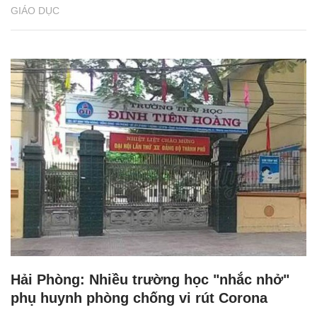
GIÁO DỤC
Hải Phòng: Nhiều trường học "nhắc nhở"
phụ huynh phòng chống vi rút Corona