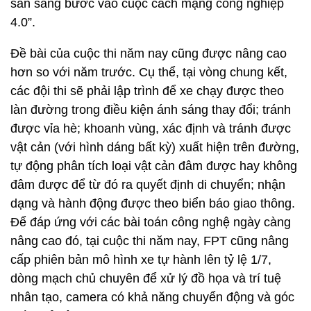
sẵn sàng bước vào cuộc cách mạng công nghiệp
4.0”.
Đề bài của cuộc thi năm nay cũng được nâng cao
hơn so với năm trước. Cụ thể, tại vòng chung kết,
các đội thi sẽ phải lập trình để xe chạy được theo
làn đường trong điều kiện ánh sáng thay đổi; tránh
được vỉa hè; khoanh vùng, xác định và tránh được
vật cản (với hình dáng bất kỳ) xuất hiện trên đường,
tự động phân tích loại vật cản đâm được hay không
đâm được để từ đó ra quyết định di chuyển; nhận
dạng và hành động được theo biển báo giao thông.
Để đáp ứng với các bài toán công nghệ ngày càng
nâng cao đó, tại cuộc thi năm nay, FPT cũng nâng
cấp phiên bản mô hình xe tự hành lên tỷ lệ 1/7,
dòng mạch chủ chuyên để xử lý đồ họa và trí tuệ
nhân tạo, camera có khả năng chuyển động và góc