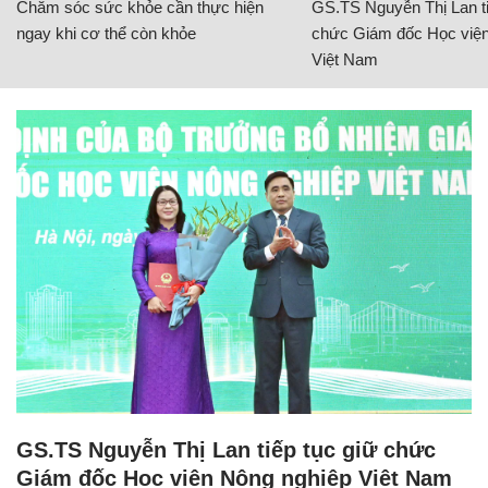
Chăm sóc sức khỏe cần thực hiện
GS.TS Nguyễn Thị Lan ti
ngay khi cơ thể còn khỏe
chức Giám đốc Học viện
Việt Nam
GS.TS Nguyễn Thị Lan tiếp tục giữ chức
Giám đốc Học viện Nông nghiệp Việt Nam