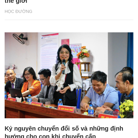
thế giới
HỌC ĐƯỜNG
Kỷ nguyên chuyển đổi số và những định
hướng cho con khi chuyển cấp