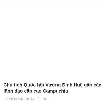
Chủ tịch Quốc hội Vương Đình Huệ gặp các
lãnh đạo cấp cao Campuchia
KỶ NIỆM CÁC NGÀY LỄ LỚN