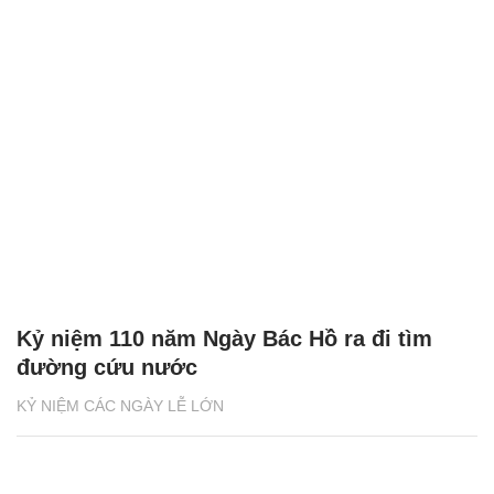
Kỷ niệm 110 năm Ngày Bác Hồ ra đi tìm
đường cứu nước
KỶ NIỆM CÁC NGÀY LỄ LỚN