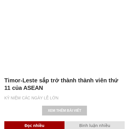
Timor-Leste sắp trở thành thành viên thứ
11 của ASEAN
KỶ NIỆM CÁC NGÀY LỄ LỚN
XEM THÊM BÀI VIẾT
Đọc nhiều
Bình luận nhiều