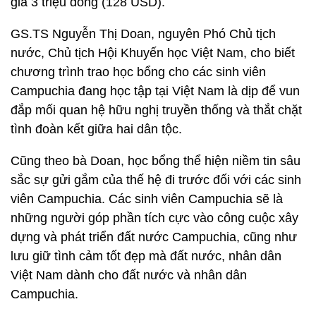
giá 3 triệu đồng (128 USD).
GS.TS Nguyễn Thị Doan, nguyên Phó Chủ tịch
nước, Chủ tịch Hội Khuyến học Việt Nam, cho biết
chương trình trao học bổng cho các sinh viên
Campuchia đang học tập tại Việt Nam là dịp để vun
đắp mối quan hệ hữu nghị truyền thống và thắt chặt
tình đoàn kết giữa hai dân tộc.
Cũng theo bà Doan, học bổng thể hiện niềm tin sâu
sắc sự gửi gắm của thế hệ đi trước đối với các sinh
viên Campuchia. Các sinh viên Campuchia sẽ là
những người góp phần tích cực vào công cuộc xây
dựng và phát triển đất nước Campuchia, cũng như
lưu giữ tình cảm tốt đẹp mà đất nước, nhân dân
Việt Nam dành cho đất nước và nhân dân
Campuchia.