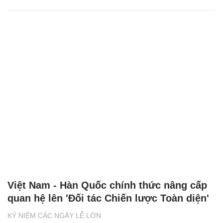
Việt Nam - Hàn Quốc chính thức nâng cấp
quan hệ lên 'Đối tác Chiến lược Toàn diện'
KỶ NIỆM CÁC NGÀY LỄ LỚN