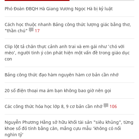
Phó Đoàn ĐBQH Hà Giang Vương Ngọc Hà bị kỷ luật
Cách học thuộc nhanh Bảng công thức lượng giác bằng thơ,
"thần chú"
17
Clip lột tả chân thực cảnh anh trai và em gái như 'chó với
mèo', người tinh ý còn phát hiện một vấn đề trong giáo dục
con
Bảng công thức đạo hàm nguyên hàm cơ bản cần nhớ
20 số điện thoại ma ám bạn không bao giờ nên gọi
Các công thức hóa học lớp 8, 9 cơ bản cần nhớ
106
Nguyễn Phương Hằng sở hữu khối tài sản "siêu khủng", từng
khoe sổ đỏ tính bằng cân, mắng cựu mẫu 'không có nổi
nghìn tỷ'