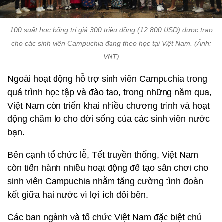
100 suất học bổng trị giá 300 triệu đồng (12.800 USD) được trao
cho các sinh viên Campuchia đang theo học tại Việt Nam. (Ảnh:
VNT)
Ngoài hoạt động hỗ trợ sinh viên Campuchia trong
quá trình học tập và đào tạo, trong những năm qua,
Việt Nam còn triển khai nhiều chương trình và hoạt
động chăm lo cho đời sống của các sinh viên nước
bạn.
Bên cạnh tổ chức lễ, Tết truyền thống, Việt Nam
còn tiến hành nhiều hoạt động để tạo sân chơi cho
sinh viên Campuchia nhằm tăng cường tình đoàn
kết giữa hai nước vì lợi ích đôi bên.
Các ban ngành và tổ chức Việt Nam đặc biệt chú