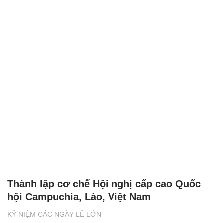
Thành lập cơ chế Hội nghị cấp cao Quốc
hội Campuchia, Lào, Việt Nam
KỶ NIỆM CÁC NGÀY LỄ LỚN