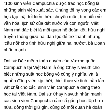
“100 sinh viên Campuchia được trao học bổng là
những sinh viên xuất sắc. Chúng tôi hy vọng các em
học tập thật tốt kiến thức chuyên môn, tìm hiểu về
văn hóa, lịch sử của đất nước và con người Việt
Nam mà đặc biệt là mối quan hệ đoàn kết, hữu nghị
truyền thống giữa hai dân tộc để trở thành những
‘cầu nối’ cho tình hữu nghị giữa hai nước”, bà Doan
nhấn mạnh.
Đại sứ Đặc mệnh toàn quyền của Vương quốc
Campuchia tại Việt Nam là ông Chay Navuth cho
biết những suất học bổng vô cùng ý nghĩa, và là
nguồn động viên kịp thời, thiết thực về tinh thần lẫn
vật chất cho các sinh viên Campuchia đang theo
học tại Việt Nam. Đại sứ Chay Navuth nhấn mạnh
các sinh viên Campuchia cần cố gắng học tập hơn
nữa, đồng thời giữ gìn, củng cố mối quan hệ đoàn