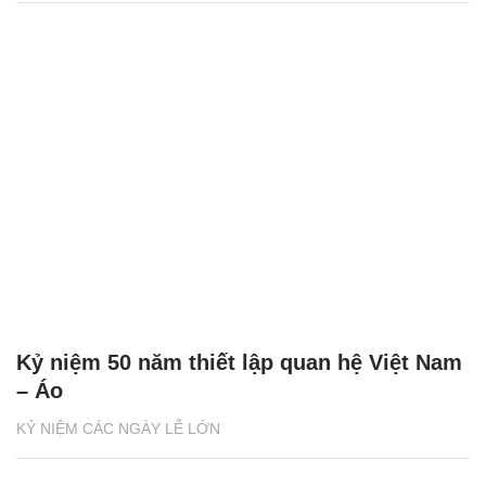
Kỷ niệm 50 năm thiết lập quan hệ Việt Nam
– Áo
KỶ NIỆM CÁC NGÀY LỄ LỚN