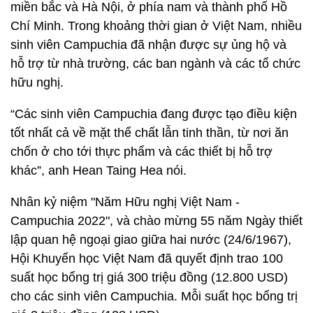
miền bắc và Hà Nội, ở phía nam và thành phố Hồ
Chí Minh. Trong khoảng thời gian ở Việt Nam, nhiều
sinh viên Campuchia đã nhận được sự ủng hộ và
hỗ trợ từ nhà trường, các ban ngành và các tổ chức
hữu nghị.
“Các sinh viên Campuchia đang được tạo điều kiện
tốt nhất cả về mặt thể chất lẫn tinh thần, từ nơi ăn
chốn ở cho tới thực phẩm và các thiết bị hỗ trợ
khác”, anh Hean Taing Hea nói.
Nhân kỷ niệm "Năm Hữu nghị Việt Nam -
Campuchia 2022", và chào mừng 55 năm Ngày thiết
lập quan hệ ngoại giao giữa hai nước (24/6/1967),
Hội Khuyến học Việt Nam đã quyết định trao 100
suất học bổng trị giá 300 triệu đồng (12.800 USD)
cho các sinh viên Campuchia. Mỗi suất học bổng trị