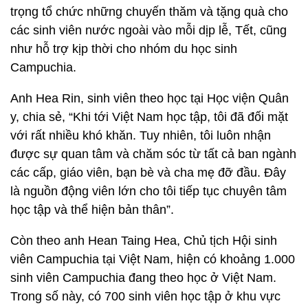
trọng tổ chức những chuyến thăm và tặng quà cho
các sinh viên nước ngoài vào mỗi dịp lễ, Tết, cũng
như hỗ trợ kịp thời cho nhóm du học sinh
Campuchia.
Anh Hea Rin, sinh viên theo học tại Học viện Quân
y, chia sẻ, “Khi tới Việt Nam học tập, tôi đã đối mặt
với rất nhiều khó khăn. Tuy nhiên, tôi luôn nhận
được sự quan tâm và chăm sóc từ tất cả ban ngành
các cấp, giáo viên, bạn bè và cha mẹ đỡ đầu. Đây
là nguồn động viên lớn cho tôi tiếp tục chuyên tâm
học tập và thể hiện bản thân”.
Còn theo anh Hean Taing Hea, Chủ tịch Hội sinh
viên Campuchia tại Việt Nam, hiện có khoảng 1.000
sinh viên Campuchia đang theo học ở Việt Nam.
Trong số này, có 700 sinh viên học tập ở khu vực