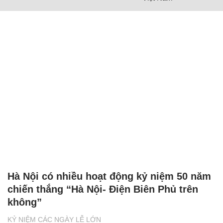
Hà Nội có nhiều hoạt động kỷ niệm 50 năm
chiến thắng “Hà Nội- Điện Biên Phủ trên
không”
KỶ NIỆM CÁC NGÀY LỄ LỚN