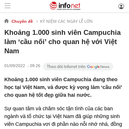
KỶ NIỆM CÁC NGÀY LỄ LỚN
Chuyên đề
Khoảng 1.000 sinh viên Campuchia
làm ‘cầu nối’ cho quan hệ với Việt
Nam
01/09/2022 - 09:26
Khoảng 1.000 sinh viên Campuchia đang theo
học tại Việt Nam, và được kỳ vọng làm ‘cầu nối’
cho quan hệ tốt đẹp giữa hai nước.
Sự quan tâm và chăm sóc tận tình của các ban
ngành và tổ chức tại Việt Nam đã giúp những sinh
viên Campuchia vơi đi phần nào nỗi nhớ nhà, đồng