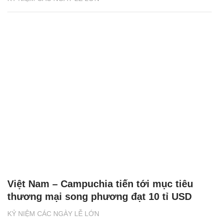
Việt Nam – Campuchia tiến tới mục tiêu
thương mại song phương đạt 10 tỉ USD
KỶ NIỆM CÁC NGÀY LỄ LỚN