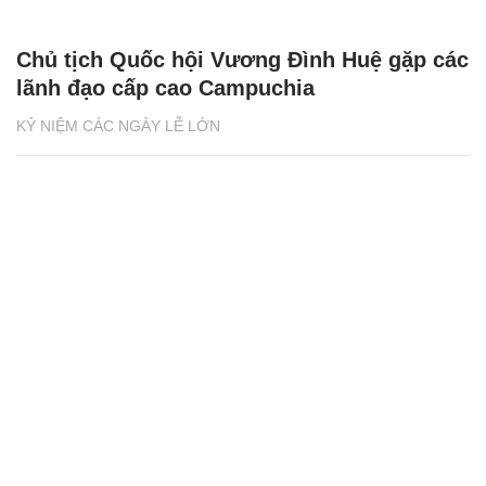
Chủ tịch Quốc hội Vương Đình Huệ gặp các
lãnh đạo cấp cao Campuchia
KỶ NIỆM CÁC NGÀY LỄ LỚN