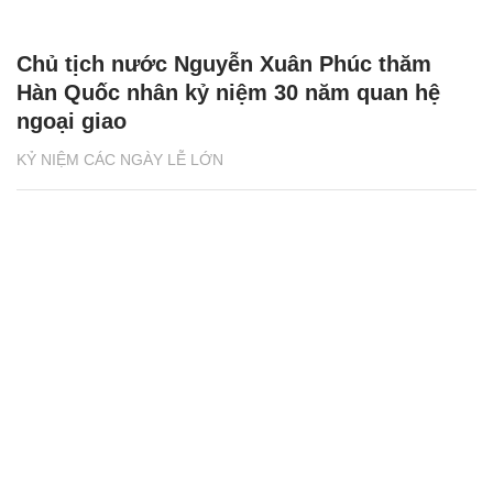
Chủ tịch nước Nguyễn Xuân Phúc thăm
Hàn Quốc nhân kỷ niệm 30 năm quan hệ
ngoại giao
KỶ NIỆM CÁC NGÀY LỄ LỚN