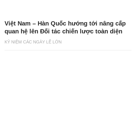
Việt Nam – Hàn Quốc hướng tới nâng cấp
quan hệ lên Đối tác chiến lược toàn diện
KỶ NIỆM CÁC NGÀY LỄ LỚN