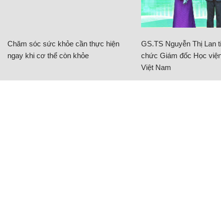
Chăm sóc sức khỏe cần thực hiện
GS.TS Nguyễn Thị Lan ti
ngay khi cơ thể còn khỏe
chức Giám đốc Học viện
Việt Nam