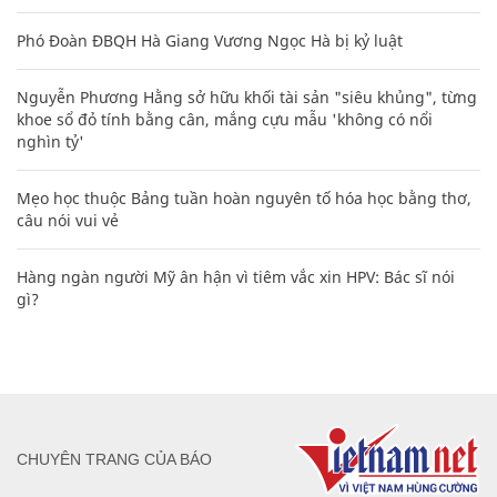
Phó Đoàn ĐBQH Hà Giang Vương Ngọc Hà bị kỷ luật
Nguyễn Phương Hằng sở hữu khối tài sản "siêu khủng", từng
khoe sổ đỏ tính bằng cân, mắng cựu mẫu 'không có nổi
nghìn tỷ'
Mẹo học thuộc Bảng tuần hoàn nguyên tố hóa học bằng thơ,
câu nói vui vẻ
Hàng ngàn người Mỹ ân hận vì tiêm vắc xin HPV: Bác sĩ nói
gì?
CHUYÊN TRANG CỦA BÁO