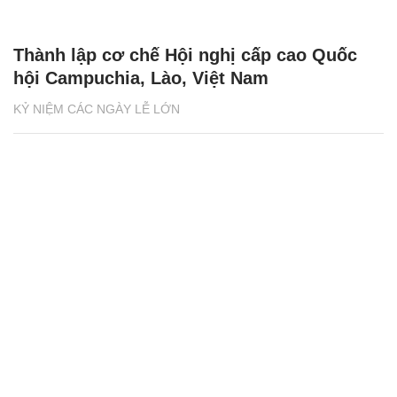
Thành lập cơ chế Hội nghị cấp cao Quốc
hội Campuchia, Lào, Việt Nam
KỶ NIỆM CÁC NGÀY LỄ LỚN