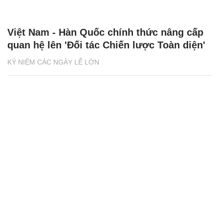
Việt Nam - Hàn Quốc chính thức nâng cấp
quan hệ lên 'Đối tác Chiến lược Toàn diện'
KỶ NIỆM CÁC NGÀY LỄ LỚN