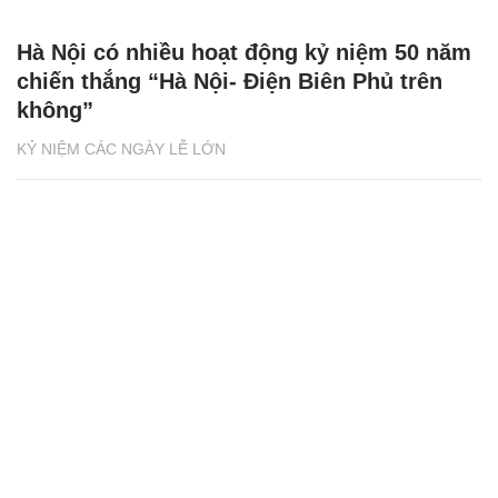
Hà Nội có nhiều hoạt động kỷ niệm 50 năm
chiến thắng “Hà Nội- Điện Biên Phủ trên
không”
KỶ NIỆM CÁC NGÀY LỄ LỚN