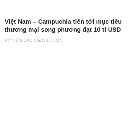
Việt Nam – Campuchia tiến tới mục tiêu
thương mại song phương đạt 10 tỉ USD
KỶ NIỆM CÁC NGÀY LỄ LỚN