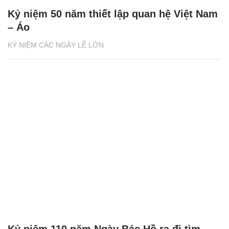
Kỷ niệm 50 năm thiết lập quan hệ Việt Nam
– Áo
KỶ NIỆM CÁC NGÀY LỄ LỚN