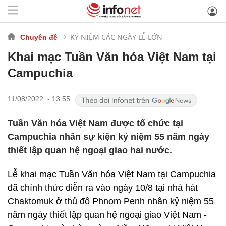
KỶ NIỆM CÁC NGÀY LỄ LỚN
Chuyên đề
Khai mạc Tuần Văn hóa Việt Nam tại
Campuchia
11/08/2022 - 13:55
Tuần Văn hóa Việt Nam được tổ chức tại
Campuchia nhân sự kiện kỷ niệm 55 năm ngày
thiết lập quan hệ ngoại giao hai nước.
Lễ khai mạc Tuần Văn hóa Việt Nam tại Campuchia
đã chính thức diễn ra vào ngày 10/8 tại nhà hát
Chaktomuk ở thủ đô Phnom Penh nhân kỷ niệm 55
năm ngày thiết lập quan hệ ngoại giao Việt Nam -