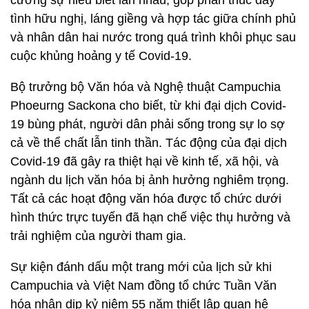
cường sự hiểu biết lẫn nhau, góp phần thúc đẩy
tình hữu nghị, láng giềng và hợp tác giữa chính phủ
và nhân dân hai nước trong quá trình khôi phục sau
cuộc khủng hoảng y tế Covid-19.
Bộ trưởng bộ Văn hóa và Nghệ thuật Campuchia
Phoeurng Sackona cho biết, từ khi đại dịch Covid-
19 bùng phát, người dân phải sống trong sự lo sợ
cả về thể chất lẫn tinh thần. Tác động của đại dịch
Covid-19 đã gây ra thiệt hại về kinh tế, xã hội, và
ngành du lịch văn hóa bị ảnh hưởng nghiêm trọng.
Tất cả các hoạt động văn hóa được tổ chức dưới
hình thức trực tuyến đã hạn chế việc thụ hưởng và
trải nghiệm của người tham gia.
Sự kiện đánh dấu một trang mới của lịch sử khi
Campuchia và Việt Nam đồng tổ chức Tuần Văn
hóa nhân dịp kỷ niệm 55 năm thiết lập quan hệ