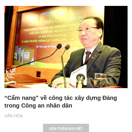
“Cẩm nang” về công tác xây dựng Đảng
trong Công an nhân dân
VĂN HÓA
XEM THÊM BÀI VIẾT