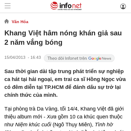
Văn Hóa
Khang Việt hâm nóng khán giả sau
2 năm vắng bóng
15/04/2013 - 16:43
Sau thời gian dài tập trung phát triển sự nghiệp
ca hát tại hải ngoại, em trai ca sĩ Hồng Ngọc vừa
có đêm diễn tại TP.HCM để đánh dấu sự trở lại
chính thức của mình.
Tại phòng trà Da Vàng, tối 14/4, Khang Việt đã giới
thiệu album mới -
Xưa
gồm 10 ca khúc quen thuộc
như
Niệm khúc cuối
(Ngô Thụy Miên),
Tình hờ