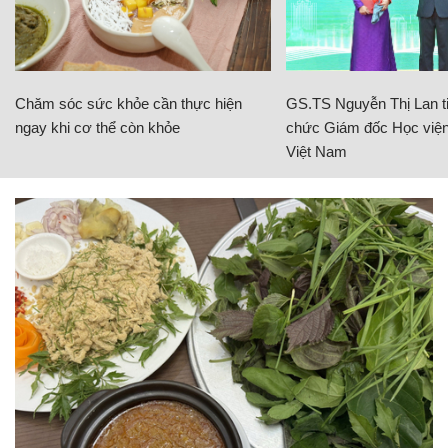
Chăm sóc sức khỏe cần thực hiện
GS.TS Nguyễn Thị Lan ti
ngay khi cơ thể còn khỏe
chức Giám đốc Học viện
Việt Nam