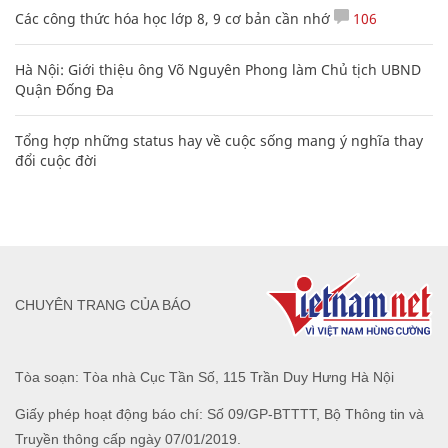
Các công thức hóa học lớp 8, 9 cơ bản cần nhớ
106
Hà Nội: Giới thiệu ông Võ Nguyên Phong làm Chủ tịch UBND
Quận Đống Đa
Tổng hợp những status hay về cuộc sống mang ý nghĩa thay
đổi cuộc đời
CHUYÊN TRANG CỦA BÁO
Tòa soạn: Tòa nhà Cục Tần Số, 115 Trần Duy Hưng Hà Nội
Giấy phép hoạt động báo chí: Số 09/GP-BTTTT, Bộ Thông tin và
Truyền thông cấp ngày 07/01/2019.