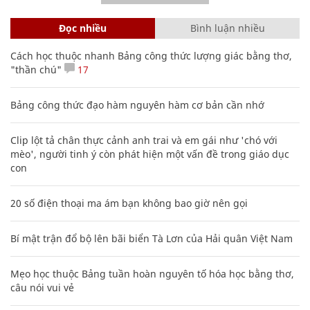
Đọc nhiều
Bình luận nhiều
Cách học thuộc nhanh Bảng công thức lượng giác bằng thơ,
"thần chú"
17
Bảng công thức đạo hàm nguyên hàm cơ bản cần nhớ
Clip lột tả chân thực cảnh anh trai và em gái như 'chó với
mèo', người tinh ý còn phát hiện một vấn đề trong giáo dục
con
20 số điện thoại ma ám bạn không bao giờ nên gọi
Bí mật trận đổ bộ lên bãi biển Tà Lơn của Hải quân Việt Nam
Mẹo học thuộc Bảng tuần hoàn nguyên tố hóa học bằng thơ,
câu nói vui vẻ