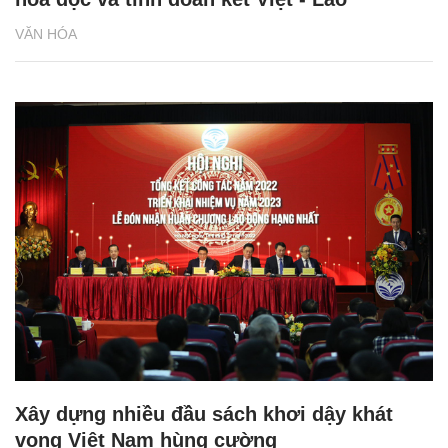
VĂN HÓA
Xây dựng nhiều đầu sách khơi dậy khát
vọng Việt Nam hùng cường