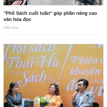
"Phố Sách cuối tuần" góp phần nâng cao
văn hóa đọc
VĂN HÓA