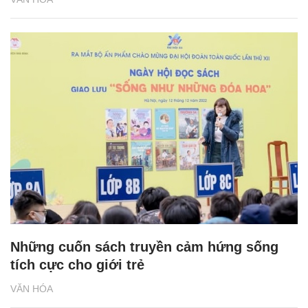
Những cuốn sách truyền cảm hứng sống
tích cực cho giới trẻ
VĂN HÓA