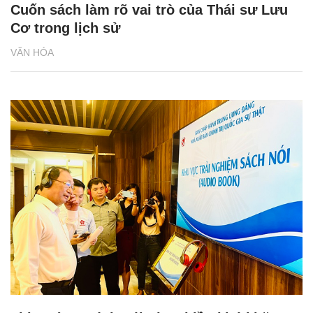
Cuốn sách làm rõ vai trò của Thái sư Lưu
Cơ trong lịch sử
VĂN HÓA