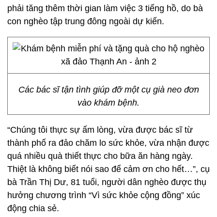
phải tăng thêm thời gian làm việc 3 tiếng hồ, do bà
con nghèo tập trung đông ngoài dự kiến.
Các bác sĩ tận tình giúp đỡ một cụ già neo đơn
vào khám bệnh.
“Chúng tôi thực sự ấm lòng, vừa được bác sĩ từ
thành phố ra đảo chăm lo sức khỏe, vừa nhận được
quá nhiều quà thiết thực cho bữa ăn hàng ngày.
Thiệt là không biết nói sao để cảm ơn cho hết…”, cụ
bà Trần Thị Dư, 81 tuổi, người dân nghèo được thụ
hưởng chương trình “Vì sức khỏe cộng đồng” xúc
động chia sẻ.