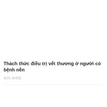
Thách thức điều trị vết thương ở người có
bệnh nền
SỨC KHỎE