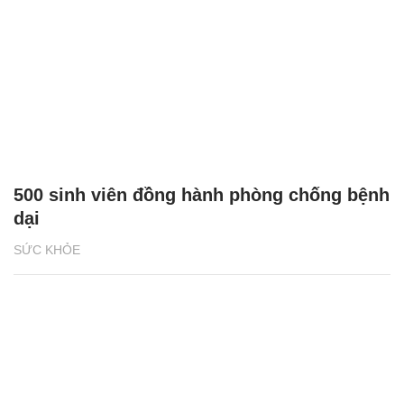
500 sinh viên đồng hành phòng chống bệnh
dại
SỨC KHỎE