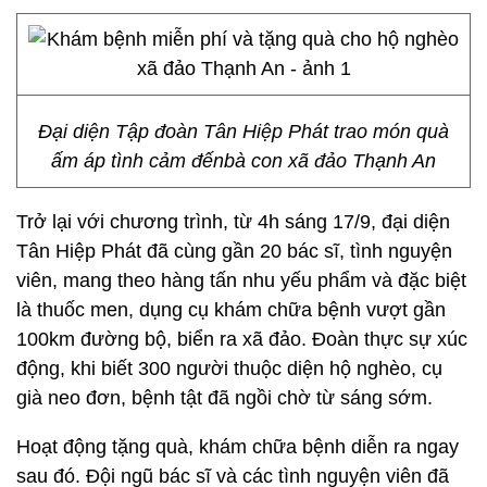
Đại diện Tập đoàn Tân Hiệp Phát trao món quà
ấm áp tình cảm đếnbà con xã đảo Thạnh An
Trở lại với chương trình, từ 4h sáng 17/9, đại diện
Tân Hiệp Phát đã cùng gần 20 bác sĩ, tình nguyện
viên, mang theo hàng tấn nhu yếu phẩm và đặc biệt
là thuốc men, dụng cụ khám chữa bệnh vượt gần
100km đường bộ, biển ra xã đảo. Đoàn thực sự xúc
động, khi biết 300 người thuộc diện hộ nghèo, cụ
già neo đơn, bệnh tật đã ngồi chờ từ sáng sớm.
Hoạt động tặng quà, khám chữa bệnh diễn ra ngay
sau đó. Đội ngũ bác sĩ và các tình nguyện viên đã