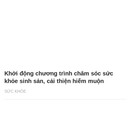
Khởi động chương trình chăm sóc sức
khỏe sinh sản, cải thiện hiếm muộn
SỨC KHỎE