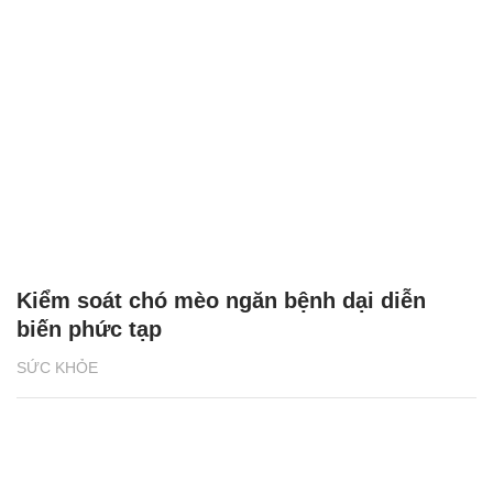
Kiểm soát chó mèo ngăn bệnh dại diễn
biến phức tạp
SỨC KHỎE