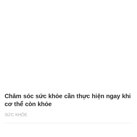
Chăm sóc sức khỏe cần thực hiện ngay khi
cơ thể còn khỏe
SỨC KHỎE