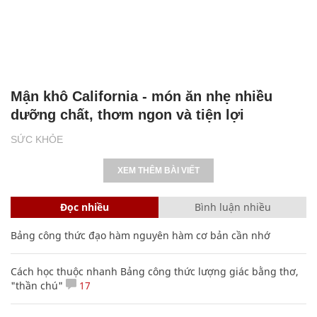
Mận khô California - món ăn nhẹ nhiều
dưỡng chất, thơm ngon và tiện lợi
SỨC KHỎE
XEM THÊM BÀI VIẾT
Đọc nhiều
Bình luận nhiều
Bảng công thức đạo hàm nguyên hàm cơ bản cần nhớ
Cách học thuộc nhanh Bảng công thức lượng giác bằng thơ,
"thần chú"
17