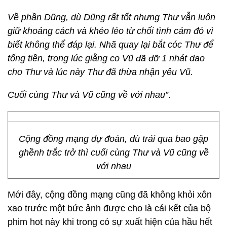
Về phần Dũng, dù Dũng rất tốt nhưng Thư vẫn luôn
giữ khoảng cách và khéo léo từ chối tình cảm đó vì
biết không thể đáp lại. Nhã quay lại bắt cóc Thư để
tống tiền, trong lúc giằng co Vũ đã đỡ 1 nhát dao
cho Thư và lúc này Thư đã thừa nhận yêu Vũ.
Cuối cùng Thư và Vũ cũng về với nhau”
.
Cộng đồng mạng dự đoán, dù trải qua bao gập
ghềnh trắc trở thì cuối cùng Thư và Vũ cũng về
với nhau
Mới đây, cộng đồng mạng cũng đã không khỏi xôn
xao trước một bức ảnh được cho là cái kết của bộ
phim hot này khi trong có sự xuất hiện của hầu hết