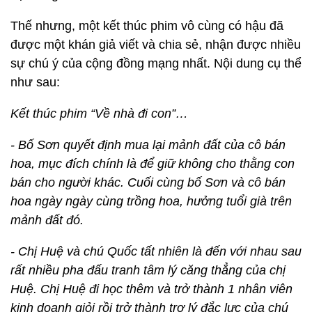
Thế nhưng, một kết thúc phim vô cùng có hậu đã
được một khán giả viết và chia sẻ, nhận được nhiều
sự chú ý của cộng đồng mạng nhất. Nội dung cụ thể
như sau:
Kết thúc phim “Về nhà đi con”…
- Bố Sơn quyết định mua lại mảnh đất của cô bán
hoa, mục đích chính là để giữ không cho thằng con
bán cho người khác. Cuối cùng bố Sơn và cô bán
hoa ngày ngày cùng trồng hoa, hưởng tuổi già trên
mảnh đất đó.
- Chị Huệ và chú Quốc tất nhiên là đến với nhau sau
rất nhiều pha đấu tranh tâm lý căng thẳng của chị
Huệ. Chị Huệ đi học thêm và trở thành 1 nhân viên
kinh doanh giỏi rồi trở thành trợ lý đắc lực của chú