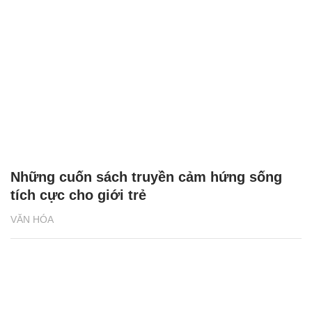
Những cuốn sách truyền cảm hứng sống
tích cực cho giới trẻ
VĂN HÓA