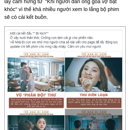
lấy cảm hứng từ "Khi người đàn ông góa vợ bật
khóc" vì thế khá nhiều người xem lo lắng bộ phim
sẽ có cái kết buồn.