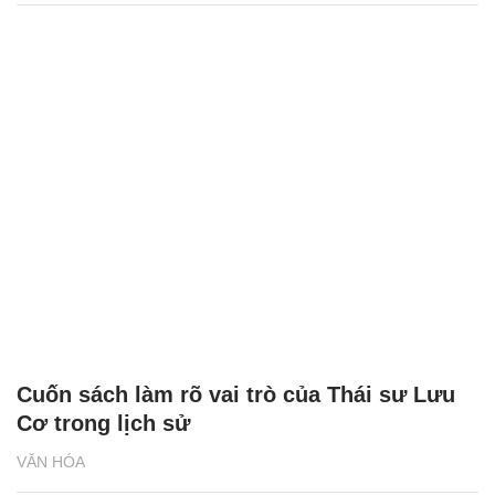
Cuốn sách làm rõ vai trò của Thái sư Lưu
Cơ trong lịch sử
VĂN HÓA