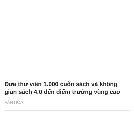
Đưa thư viện 1.000 cuốn sách và không
gian sách 4.0 đến điểm trường vùng cao
VĂN HÓA