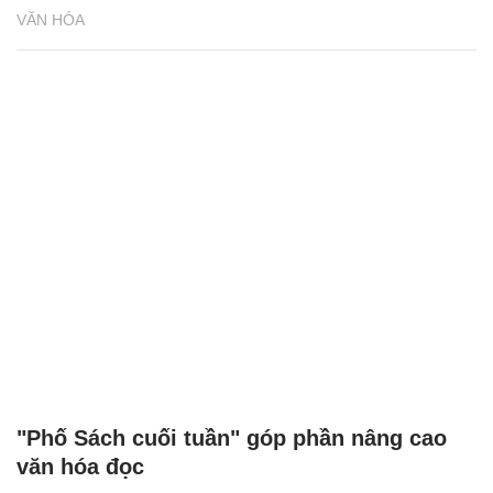
VĂN HÓA
"Phố Sách cuối tuần" góp phần nâng cao
văn hóa đọc