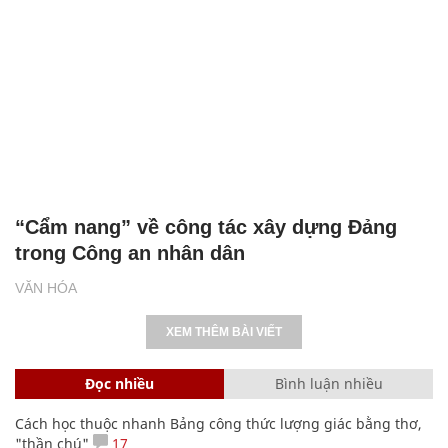
“Cẩm nang” về công tác xây dựng Đảng
trong Công an nhân dân
VĂN HÓA
XEM THÊM BÀI VIẾT
Đọc nhiều
Bình luận nhiều
Cách học thuộc nhanh Bảng công thức lượng giác bằng thơ,
"thần chú"
17