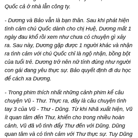
Quốc cả ở nhà lẫn công ty.
- Dương và Bảo vẫn là bạn thân. Sau khi phát hiện
tình cảm chú Quốc dành cho chị Huệ, Dương mất 1
ngày đau khổ rồi xem như chưa có chuyện gì xảy
ra. Sau này, Dương gặp được 1 người khác và nhận
ra tình cảm với chú Quốc chỉ là ngộ nhận, bồng bột
của tuổi trẻ. Dương trở nên nữ tính đúng như người
con gái đang yêu thực sự. Bảo quyết định đi du học
để cách xa Dương.
- Trong phim thích nhất những cảnh phim kể câu
chuyện Vũ - Thư. Thực ra, đây là câu chuyện tình
tay 3 của Vũ - Thư - Dũng. Từ khi Nhã xuất hiện, Vũ
ít quan tâm đến Thư, khiến cho trong nhiều hoàn
cảnh, Vũ đã vô tình đẩy Thư đến với Dũng. Dũng
quan tâm và có tình cảm với Thư thực sự. Tuy Dũng