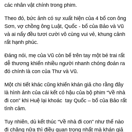
các nhân vật chính trong phim.
Theo đó, bức ảnh có sự xuất hiện của 4 bố con ông
Sơn, vợ chồng ông Luật, Quốc - bố của Bảo và Vũ
và ai nấy đều tươi cười vô cùng vui vẻ, khung cảnh
rất hạnh phúc.
Đáng nói, mẹ của Vũ còn bế trên tay một bé trai rất
dễ thương khiến nhiều người nhanh chóng đoán ra
đó chính là con của Thư và Vũ.
Một chi tiết khác cũng khiến khán giả cho rằng đây
là hình ảnh của cái kết có hậu của bộ phim “Về nhà
đi con” khi Huệ lại khoác tay Quốc – bố của Bảo rất
tình cảm.
Tuy nhiên, dù kết thúc “Về nhà đi con” như thế nào
đi chăng nữa thì điều quan trọng nhất mà khán giả