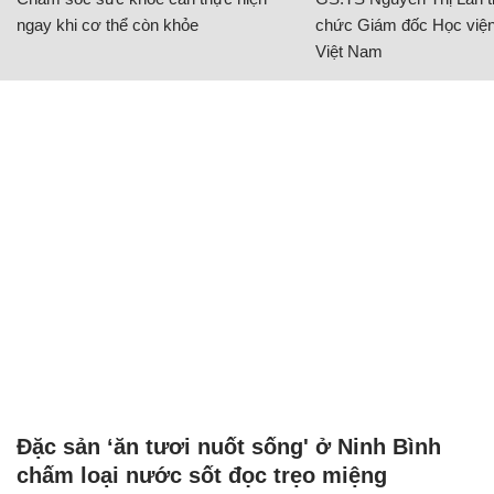
ngay khi cơ thể còn khỏe
chức Giám đốc Học viện
Việt Nam
Đặc sản ‘ăn tươi nuốt sống' ở Ninh Bình
chấm loại nước sốt đọc trẹo miệng