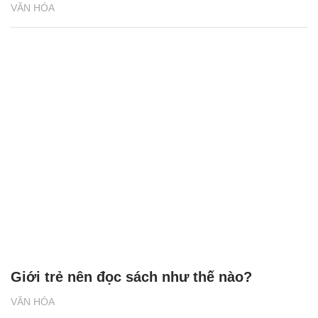
VĂN HÓA
Giới trẻ nên đọc sách như thế nào?
VĂN HÓA