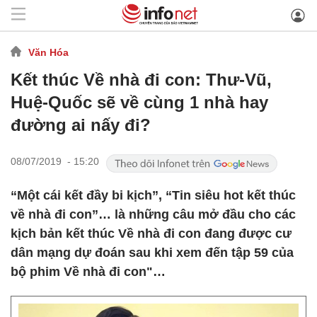
Văn Hóa
Kết thúc Về nhà đi con: Thư-Vũ,
Huệ-Quốc sẽ về cùng 1 nhà hay
đường ai nấy đi?
08/07/2019 - 15:20
“Một cái kết đầy bi kịch”, “Tin siêu hot kết thúc
về nhà đi con”… là những câu mở đầu cho các
kịch bản kết thúc Về nhà đi con đang được cư
dân mạng dự đoán sau khi xem đến tập 59 của
bộ phim Về nhà đi con"…