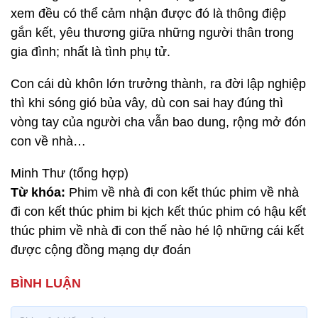
xem đều có thể cảm nhận được đó là thông điệp
gắn kết, yêu thương giữa những người thân trong
gia đình; nhất là tình phụ tử.
Con cái dù khôn lớn trưởng thành, ra đời lập nghiệp
thì khi sóng gió bủa vây, dù con sai hay đúng thì
vòng tay của người cha vẫn bao dung, rộng mở đón
con về nhà…
Minh Thư (tổng hợp)
Từ khóa:
Phim về nhà đi con kết thúc phim về nhà
đi con kết thúc phim bi kịch kết thúc phim có hậu kết
thúc phim về nhà đi con thế nào hé lộ những cái kết
được cộng đồng mạng dự đoán