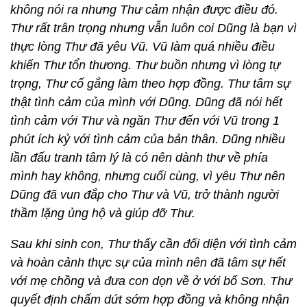
không nói ra nhưng Thư cảm nhận được điều đó.
Thư rất trân trọng nhưng vẫn luôn coi Dũng là bạn vì
thực lòng Thư đã yêu Vũ. Vũ làm quá nhiều điều
khiến Thư tổn thương. Thư buồn nhưng vì lòng tự
trọng, Thư cố gắng làm theo hợp đồng. Thư tâm sự
thật tình cảm của mình với Dũng. Dũng đã nói hết
tình cảm với Thư và ngăn Thư đến với Vũ trong 1
phút ích kỷ với tình cảm của bản thân. Dũng nhiều
lần đấu tranh tâm lý là có nên dành thư về phía
mình hay không, nhưng cuối cùng, vì yêu Thư nên
Dũng đã vun đắp cho Thư và Vũ, trở thành người
thầm lặng ủng hộ và giúp đỡ Thư.
Sau khi sinh con, Thư thấy cần đối diện với tình cảm
và hoàn cảnh thực sự của mình nên đã tâm sự hết
với mẹ chồng và đưa con dọn về ở với bố Sơn. Thư
quyết định chấm dứt sớm hợp đồng và không nhận