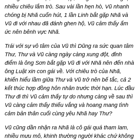
nhiều chiêu lắm trò. Sau vài lần hẹn hò, Vũ nhanh
chóng bị Nhã cuốn hút, 1 lần Linh bắt gặp Nhã và
Vũ đi với nhau đã đánh ghen hộ, Vũ cảm thấy ấm
ức nên bênh vực Nhã.
Trái với sự vô tâm của Vũ thì Dũng ra sức quan tâm
Thư, Thư và Vũ càng ngày càng xung đột, đỉnh
điểm là ông Sơn bắt gặp Vũ đi với Nhã nên đến nhà
ông Luật xin con gái về. Với chiêu trò của Nhã,
khiến hiểu lầm giữa Thư và Vũ trở nên bế tắc, cả 2
kết thúc hợp đồng hôn nhân trước thời hạn. Lúc đầu
Thư đi thì Vũ cảm thấy tự do nhưng càng về sau thì
Vũ càng cảm thấy thiếu vắng và hoang mang tình
cảm bản thân cuối cùng yêu Nhã hay Thư?
Vũ cũng dần nhận ra Nhã là cô gái quá tham lam,
nhiều mưu mô, khinh thường người khác chứ không