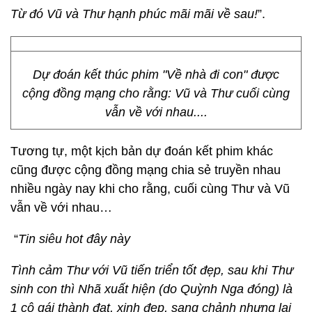
Từ đó Vũ và Thư hạnh phúc mãi mãi về sau!
”.
Dự đoán kết thúc phim "Về nhà đi con" được
cộng đồng mạng cho rằng: Vũ và Thư cuối cùng
vẫn về với nhau....
Tương tự, một kịch bản dự đoán kết phim khác
cũng được cộng đồng mạng chia sẻ truyền nhau
nhiều ngày nay khi cho rằng, cuối cùng Thư và Vũ
vẫn về với nhau…
“
Tin siêu hot đây này
Tình cảm Thư với Vũ tiến triển tốt đẹp, sau khi Thư
sinh con thì Nhã xuất hiện (do Quỳnh Nga đóng) là
1 cô gái thành đạt, xinh đẹp, sang chảnh nhưng lại