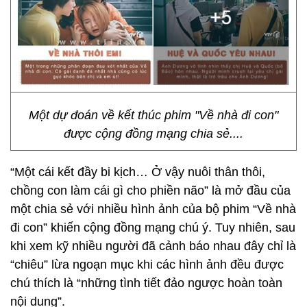
Một dự đoán về kết thúc phim "Về nhà đi con"
được cộng đồng mạng chia sẻ....
“Một cái kết đầy bi kịch… Ở vậy nuôi thân thôi,
chồng con làm cái gì cho phiền não” là mở đầu của
một chia sẻ với nhiều hình ảnh của bộ phim “Về nhà
đi con” khiến cộng đồng mạng chú ý. Tuy nhiên, sau
khi xem kỹ nhiều người đã cảnh báo nhau đây chỉ là
“chiêu” lừa ngoạn mục khi các hình ảnh đều được
chú thích là “những tình tiết đảo ngược hoàn toàn
nội dung”.