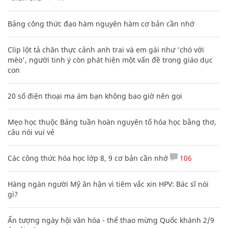
Bảng công thức đạo hàm nguyên hàm cơ bản cần nhớ
Clip lột tả chân thực cảnh anh trai và em gái như 'chó với
mèo', người tinh ý còn phát hiện một vấn đề trong giáo dục
con
20 số điện thoại ma ám bạn không bao giờ nên gọi
Mẹo học thuộc Bảng tuần hoàn nguyên tố hóa học bằng thơ,
câu nói vui vẻ
Các công thức hóa học lớp 8, 9 cơ bản cần nhớ
106
Hàng ngàn người Mỹ ân hận vì tiêm vắc xin HPV: Bác sĩ nói
gì?
Ấn tượng ngày hội văn hóa - thể thao mừng Quốc khánh 2/9