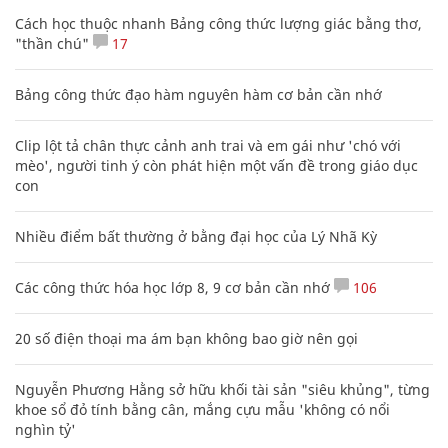
Cách học thuộc nhanh Bảng công thức lượng giác bằng thơ,
"thần chú"
17
Bảng công thức đạo hàm nguyên hàm cơ bản cần nhớ
Clip lột tả chân thực cảnh anh trai và em gái như 'chó với
mèo', người tinh ý còn phát hiện một vấn đề trong giáo dục
con
Nhiều điểm bất thường ở bằng đại học của Lý Nhã Kỳ
Các công thức hóa học lớp 8, 9 cơ bản cần nhớ
106
20 số điện thoại ma ám bạn không bao giờ nên gọi
Nguyễn Phương Hằng sở hữu khối tài sản "siêu khủng", từng
khoe sổ đỏ tính bằng cân, mắng cựu mẫu 'không có nổi
nghìn tỷ'