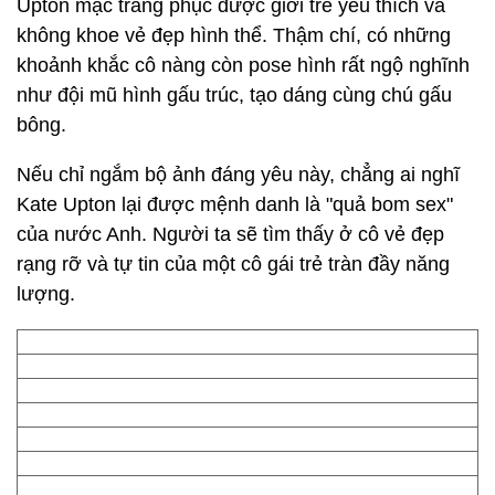
Upton mặc trang phục được giới trẻ yêu thích và
không khoe vẻ đẹp hình thể. Thậm chí, có những
khoảnh khắc cô nàng còn pose hình rất ngộ nghĩnh
như đội mũ hình gấu trúc, tạo dáng cùng chú gấu
bông.
Nếu chỉ ngắm bộ ảnh đáng yêu này, chẳng ai nghĩ
Kate Upton lại được mệnh danh là "quả bom sex"
của nước Anh. Người ta sẽ tìm thấy ở cô vẻ đẹp
rạng rỡ và tự tin của một cô gái trẻ tràn đầy năng
lượng.