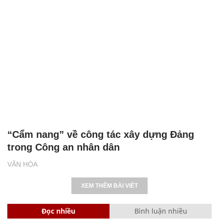
“Cẩm nang” về công tác xây dựng Đảng
trong Công an nhân dân
VĂN HÓA
XEM THÊM BÀI VIẾT
Đọc nhiều
Bình luận nhiều