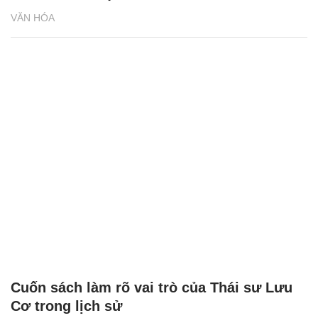
VĂN HÓA
Cuốn sách làm rõ vai trò của Thái sư Lưu
Cơ trong lịch sử