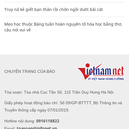
Truy nã kẻ giết bạn thân rồi chôn ngồi dưới bãi cát
Mẹo học thuộc Bảng tuần hoàn nguyên tố hóa học bằng thơ,
câu nói vui vẻ
CHUYÊN TRANG CỦA BÁO
Tòa soạn: Tòa nhà Cục Tần Số, 115 Trần Duy Hưng Hà Nội
Giấy phép hoạt động báo chí: Số 09/GP-BTTTT, Bộ Thông tin và
Truyền thông cấp ngày 07/01/2019.
0916118822
Hotline nội dung:
toasoan@infonet.vn
Email: