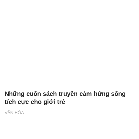
Những cuốn sách truyền cảm hứng sống
tích cực cho giới trẻ
VĂN HÓA