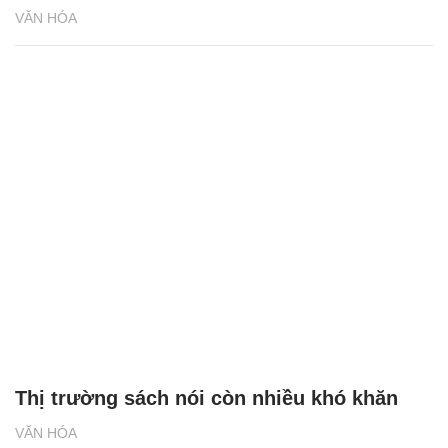
VĂN HÓA
Thị trường sách nói còn nhiều khó khăn
VĂN HÓA