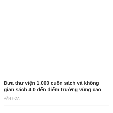
Đưa thư viện 1.000 cuốn sách và không
gian sách 4.0 đến điểm trường vùng cao
VĂN HÓA