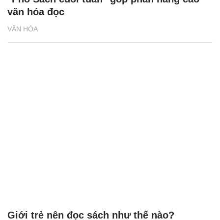
văn hóa đọc
VĂN HÓA
Giới trẻ nên đọc sách như thế nào?