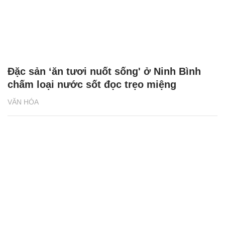
Đặc sản ‘ăn tươi nuốt sống' ở Ninh Bình
chấm loại nước sốt đọc trẹo miệng
VĂN HÓA