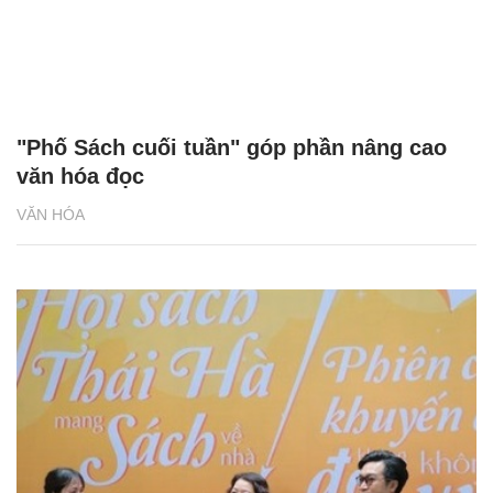
"Phố Sách cuối tuần" góp phần nâng cao
văn hóa đọc
VĂN HÓA