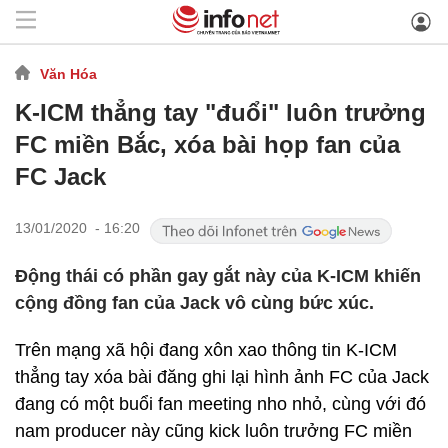
Văn Hóa
K-ICM thẳng tay "đuổi" luôn trưởng
FC miền Bắc, xóa bài họp fan của
FC Jack
13/01/2020 - 16:20
Động thái có phần gay gắt này của K-ICM khiến
cộng đồng fan của Jack vô cùng bức xúc.
Trên mạng xã hội đang xôn xao thông tin K-ICM
thẳng tay xóa bài đăng ghi lại hình ảnh FC của Jack
đang có một buổi fan meeting nho nhỏ, cùng với đó
nam producer này cũng kick luôn trưởng FC miền