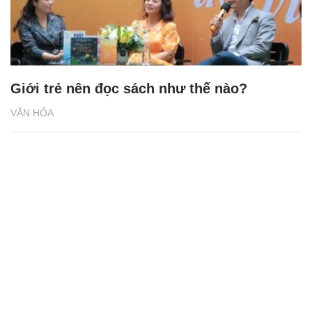
Giới trẻ nên đọc sách như thế nào?
VĂN HÓA