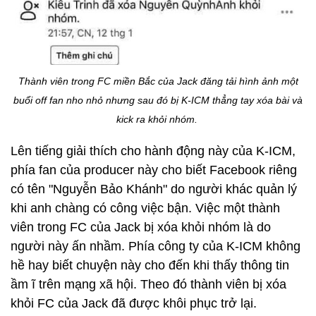
Thành viên trong FC miền Bắc của Jack đăng tải hình ảnh một
buổi off fan nho nhỏ nhưng sau đó bị K-ICM thẳng tay xóa bài và
kick ra khỏi nhóm.
Lên tiếng giải thích cho hành động này của K-ICM,
phía fan của producer này cho biết Facebook riêng
có tên "Nguyễn Bảo Khánh" do người khác quản lý
khi anh chàng có công việc bận. Việc một thành
viên trong FC của Jack bị xóa khỏi nhóm là do
người này ấn nhầm. Phía công ty của K-ICM không
hề hay biết chuyện này cho đến khi thấy thông tin
ầm ĩ trên mạng xã hội. Theo đó thành viên bị xóa
khỏi FC của Jack đã được khôi phục trở lại.