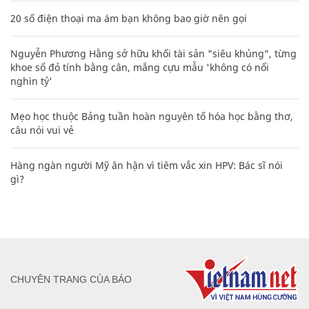
20 số điện thoại ma ám bạn không bao giờ nên gọi
Nguyễn Phương Hằng sở hữu khối tài sản "siêu khủng", từng
khoe sổ đỏ tính bằng cân, mắng cựu mẫu 'không có nổi
nghìn tỷ'
Mẹo học thuộc Bảng tuần hoàn nguyên tố hóa học bằng thơ,
câu nói vui vẻ
Hàng ngàn người Mỹ ân hận vì tiêm vắc xin HPV: Bác sĩ nói
gì?
CHUYÊN TRANG CỦA BÁO