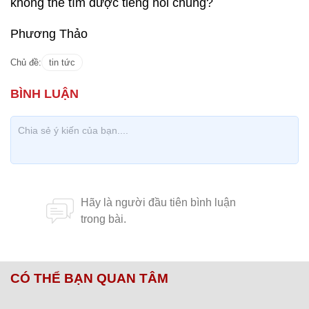
không thể tìm được tiếng nói chung?
Phương Thảo
Chủ đề:
tin tức
CÓ THỂ BẠN QUAN TÂM