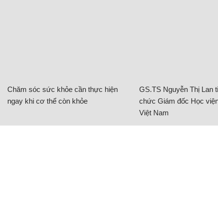
Chăm sóc sức khỏe cần thực hiện
GS.TS Nguyễn Thị Lan ti
ngay khi cơ thể còn khỏe
chức Giám đốc Học viện
Việt Nam