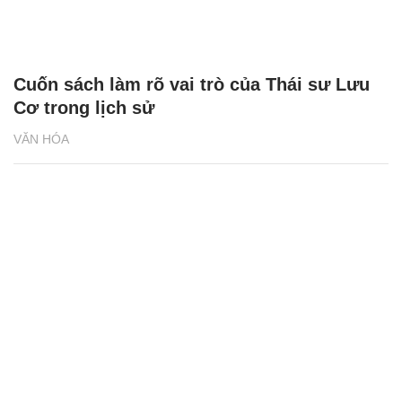
Cuốn sách làm rõ vai trò của Thái sư Lưu
Cơ trong lịch sử
VĂN HÓA