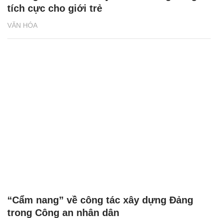
tích cực cho giới trẻ
VĂN HÓA
“Cẩm nang” về công tác xây dựng Đảng
trong Công an nhân dân