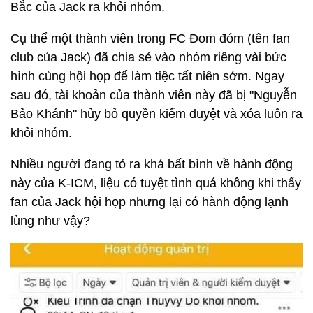
Bắc của Jack ra khỏi nhóm.
Cụ thể một thành viên trong FC Đom đóm (tên fan
club của Jack) đã chia sẻ vào nhóm riêng vài bức
hình cùng hội họp để làm tiệc tất niên sớm. Ngay
sau đó, tài khoản của thành viên này đã bị "Nguyễn
Bảo Khánh" hủy bỏ quyền kiểm duyệt và xóa luôn ra
khỏi nhóm.
Nhiều người đang tỏ ra khá bất bình về hành động
này của K-ICM, liệu có tuyệt tình quá không khi thấy
fan của Jack hội họp nhưng lại có hành động lạnh
lùng như vậy?