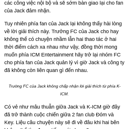
các công việc nội bộ và sẽ sớm bàn giao lại cho fan
của Jack đảm nhận.
Tuy nhiên phía fan của Jack lại không thấy hài lòng
về lời giải thích này. Trưởng FC của Jack cho hay
không thể có chuyện nhầm lẫn hai thao tác ở hai
thời điểm cách xa nhau như vậy, đồng thời mong
muốn phía ICM Entertainment hãy trở lại nhóm FC
cho phía fan của Jack quản lý vì giờ Jack và công ty
đã không còn liên quan gì đến nhau.
Trường FC của Jack không chấp nhận lời giải thích từ phía K-
ICM.
Có vẻ như mâu thuẫn giữa Jack và K-ICM giờ đây
đã trở thành cuộc chiến giữa 2 fan club Đóm và
Key. Liệu câu chuyện này sẽ đi về đâu khi hai bên