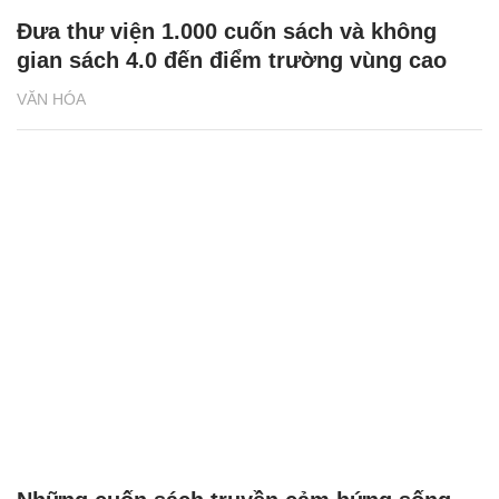
Đưa thư viện 1.000 cuốn sách và không
gian sách 4.0 đến điểm trường vùng cao
VĂN HÓA