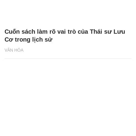
Cuốn sách làm rõ vai trò của Thái sư Lưu
Cơ trong lịch sử
VĂN HÓA