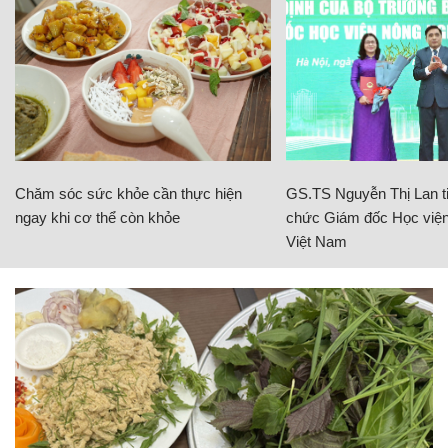
Chăm sóc sức khỏe cần thực hiện
GS.TS Nguyễn Thị Lan ti
ngay khi cơ thể còn khỏe
chức Giám đốc Học viện
Việt Nam