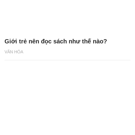
Giới trẻ nên đọc sách như thế nào?
VĂN HÓA