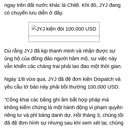
ngay trên đất nước khác là Chilê. Khi đó, JYJ đang
có chuyến lưu diễn ở đây.
Dù rằng JYJ đã kịp thanh minh và nhận được sự
ủng hộ của đông đảo người hâm mộ, sự việc này
vẫn khiến các chàng trai phải lao đao một thời gian.
Ngày 1/8 vừa qua, JYJ đã đệ đơn kiện Dispatch và
yêu cầu tờ báo này phải bồi thường 100.000 USD.
"Công khai các băng ghi âm bất hợp pháp mà
không kiểm chứng là một hành động vi phạm quyền
riêng tư và phỉ báng danh dự. Hồi tháng 3, chúng tôi
đã đệ đơn hình sự nhưng sau khi xem xét lại, chúng