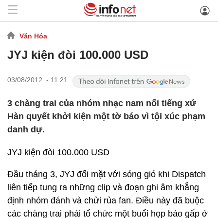
Văn Hóa
JYJ kiện đòi 100.000 USD
03/08/2012 - 11:21
3 chàng trai của nhóm nhạc nam nổi tiếng xứ
Hàn quyết khởi kiện một tờ báo vì tội xúc phạm
danh dự.
JYJ kiện đòi 100.000 USD
Đầu tháng 3, JYJ đối mặt với sóng gió khi Dispatch
liên tiếp tung ra những clip và đoạn ghi âm khẳng
định nhóm đánh và chửi rủa fan. Điều này đã buộc
các chàng trai phải tổ chức một buổi họp báo gấp ở