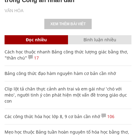
VĂN HÓA
XEM THÊM BÀI VIẾT
Đọc nhiều
Bình luận nhiều
Cách học thuộc nhanh Bảng công thức lượng giác bằng thơ,
"thần chú"
17
Bảng công thức đạo hàm nguyên hàm cơ bản cần nhớ
Clip lột tả chân thực cảnh anh trai và em gái như 'chó với
mèo', người tinh ý còn phát hiện một vấn đề trong giáo dục
con
Các công thức hóa học lớp 8, 9 cơ bản cần nhớ
106
Mẹo học thuộc Bảng tuần hoàn nguyên tố hóa học bằng thơ,