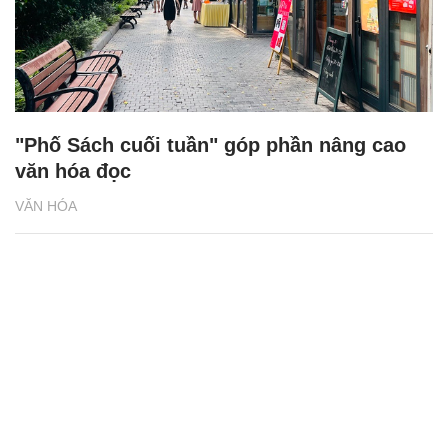
"Phố Sách cuối tuần" góp phần nâng cao
văn hóa đọc
VĂN HÓA