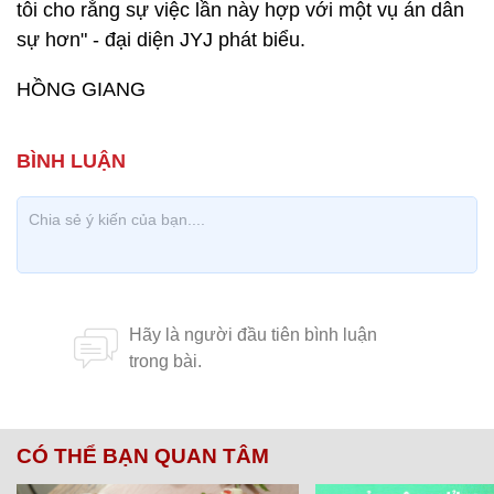
tôi cho rằng sự việc lần này hợp với một vụ án dân
sự hơn" - đại diện JYJ phát biểu.
HỒNG GIANG
CÓ THỂ BẠN QUAN TÂM