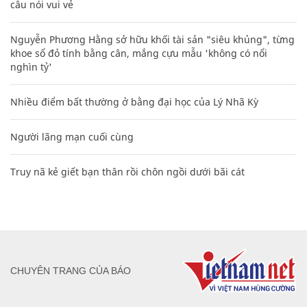
câu nói vui vẻ
Nguyễn Phương Hằng sở hữu khối tài sản "siêu khủng", từng
khoe sổ đỏ tính bằng cân, mắng cựu mẫu 'không có nổi
nghìn tỷ'
Nhiều điểm bất thường ở bằng đại học của Lý Nhã Kỳ
Người lãng mạn cuối cùng
Truy nã kẻ giết bạn thân rồi chôn ngồi dưới bãi cát
CHUYÊN TRANG CỦA BÁO