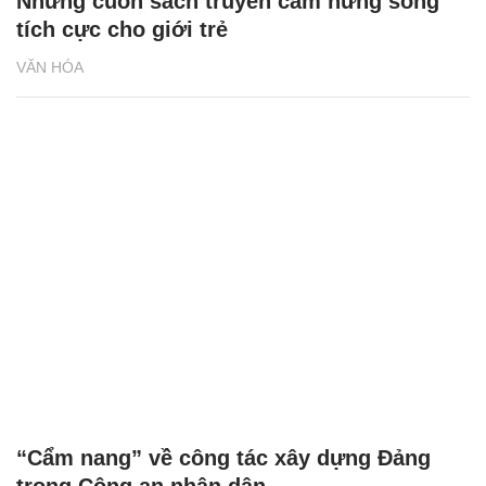
Những cuốn sách truyền cảm hứng sống
tích cực cho giới trẻ
VĂN HÓA
“Cẩm nang” về công tác xây dựng Đảng
trong Công an nhân dân