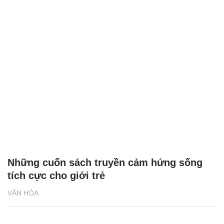
Những cuốn sách truyền cảm hứng sống
tích cực cho giới trẻ
VĂN HÓA