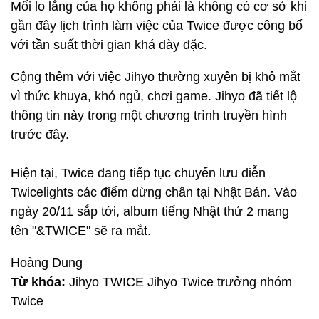
Mối lo lắng của họ không phải là không có cơ sở khi
gần đây lịch trình làm việc của Twice được công bố
với tần suất thời gian khá dày đặc.
Cộng thêm với việc Jihyo thường xuyên bị khô mắt
vì thức khuya, khó ngủ, chơi game. Jihyo đã tiết lộ
thông tin này trong một chương trình truyền hình
trước đây.
Hiện tại, Twice đang tiếp tục chuyến lưu diễn
Twicelights các điểm dừng chân tại Nhật Bản. Vào
ngày 20/11 sắp tới, album tiếng Nhật thứ 2 mang
tên "&TWICE" sẽ ra mắt.
Hoàng Dung
Từ khóa:
Jihyo TWICE Jihyo Twice trưởng nhóm
Twice