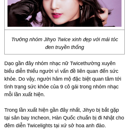
Trưởng nhóm Jihyo Twice xinh đẹp với mái tóc
đen truyền thống
Dạo gần đây nhóm nhạc nữ Twicethường xuyên
biểu diễn thiếu người vì vấn đề liên quan đến sức
khỏe. Do vậy, người hâm mộ đặc biệt quan tâm tới
tình trạng sức khỏe của 9 cô gái trong nhóm nhạc
mỗi lần xuất hiện.
Trong lần xuất hiện gần đây nhất, Jihyo bị bắt gặp
tại sân bay Incheon, Hàn Quốc chuẩn bị đi Nhật cho
đêm diễn Twicelights tại xứ sở hoa anh đào.