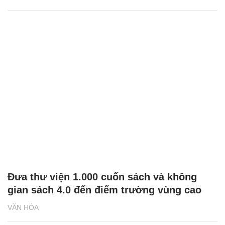
Đưa thư viện 1.000 cuốn sách và không
gian sách 4.0 đến điểm trường vùng cao
VĂN HÓA