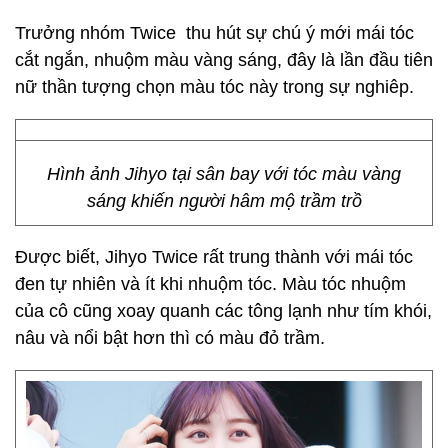
Trưởng nhóm Twice thu hút sự chú ý mới mái tóc
cắt ngắn, nhuộm màu vàng sáng, đây là lần đầu tiên
nữ thần tượng chọn màu tóc này trong sự nghiêp.
Hình ảnh Jihyo tại sân bay với tóc màu vàng
sáng khiến người hâm mộ trầm trồ
Được biết, Jihyo Twice rất trung thành với mái tóc
đen tự nhiên và ít khi nhuộm tóc. Màu tóc nhuộm
của cô cũng xoay quanh các tông lạnh như tím khói,
nâu và nổi bật hơn thì có màu đỏ trầm.