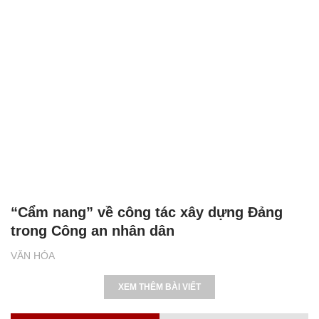
“Cẩm nang” về công tác xây dựng Đảng
trong Công an nhân dân
VĂN HÓA
XEM THÊM BÀI VIẾT