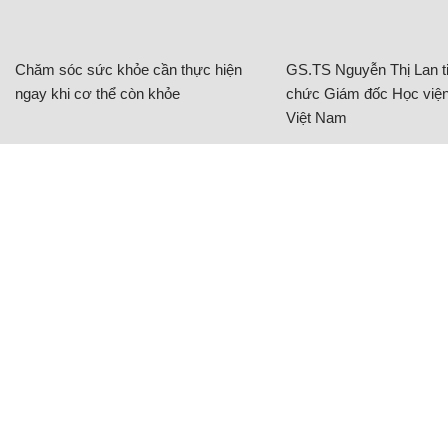
Chăm sóc sức khỏe cần thực hiện
GS.TS Nguyễn Thị Lan ti
ngay khi cơ thể còn khỏe
chức Giám đốc Học viện
Việt Nam