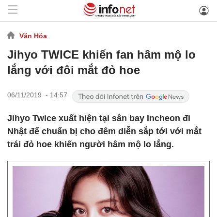
Văn Hóa
Jihyo TWICE khiến fan hâm mộ lo
lắng với đôi mắt đỏ hoe
06/11/2019 - 14:57
Jihyo Twice xuất hiện tại sân bay Incheon đi
Nhật để chuẩn bị cho đêm diễn sắp tới với mắt
trái đỏ hoe khiến người hâm mộ lo lắng.