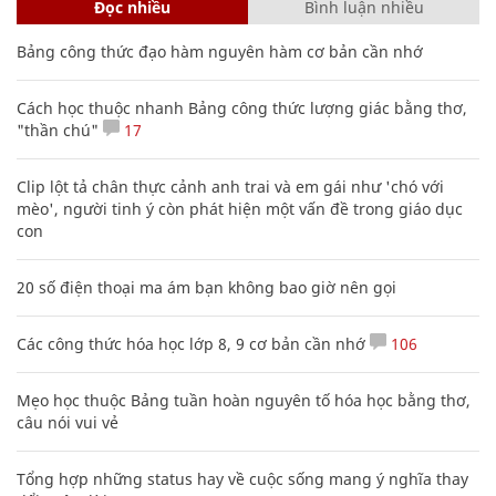
Đọc nhiều
Bình luận nhiều
Bảng công thức đạo hàm nguyên hàm cơ bản cần nhớ
Cách học thuộc nhanh Bảng công thức lượng giác bằng thơ,
"thần chú"
17
Clip lột tả chân thực cảnh anh trai và em gái như 'chó với
mèo', người tinh ý còn phát hiện một vấn đề trong giáo dục
con
20 số điện thoại ma ám bạn không bao giờ nên gọi
Các công thức hóa học lớp 8, 9 cơ bản cần nhớ
106
Mẹo học thuộc Bảng tuần hoàn nguyên tố hóa học bằng thơ,
câu nói vui vẻ
Tổng hợp những status hay về cuộc sống mang ý nghĩa thay