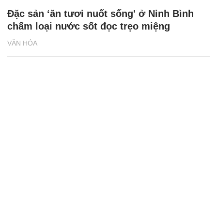
Đặc sản ‘ăn tươi nuốt sống' ở Ninh Bình
chấm loại nước sốt đọc trẹo miệng
VĂN HÓA