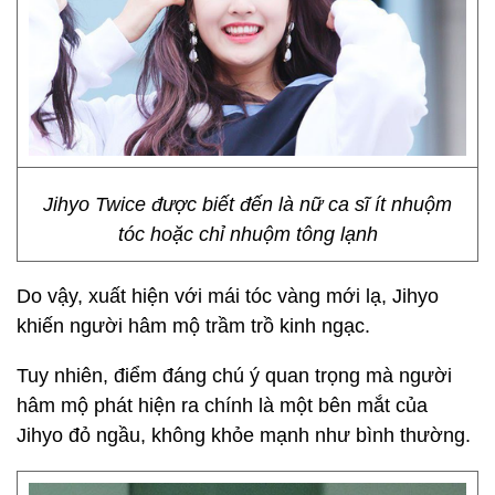
Jihyo Twice được biết đến là nữ ca sĩ ít nhuộm
tóc hoặc chỉ nhuộm tông lạnh
Do vậy, xuất hiện với mái tóc vàng mới lạ, Jihyo
khiến người hâm mộ trầm trồ kinh ngạc.
Tuy nhiên, điểm đáng chú ý quan trọng mà người
hâm mộ phát hiện ra chính là một bên mắt của
Jihyo đỏ ngầu, không khỏe mạnh như bình thường.