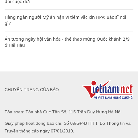
đổi cuộc đời
Hàng ngàn người Mỹ ân hận vì tiêm vắc xin HPV: Bác sĩ nói
gì?
Ấn tượng ngày hội văn hóa - thể thao mừng Quốc khánh 2/9
ở Hải Hậu
CHUYÊN TRANG CỦA BÁO
Tòa soạn: Tòa nhà Cục Tần Số, 115 Trần Duy Hưng Hà Nội
Giấy phép hoạt động báo chí: Số 09/GP-BTTTT, Bộ Thông tin và
Truyền thông cấp ngày 07/01/2019.