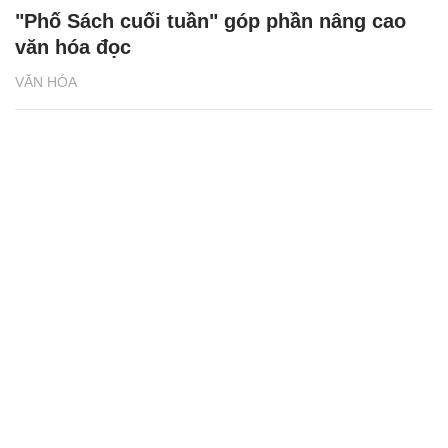
"Phố Sách cuối tuần" góp phần nâng cao
văn hóa đọc
VĂN HÓA