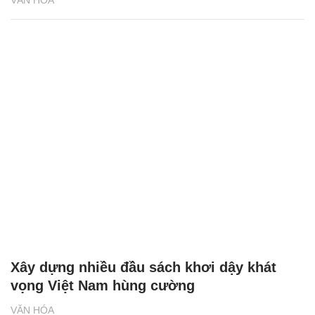
VĂN HÓA
Xây dựng nhiều đầu sách khơi dậy khát
vọng Việt Nam hùng cường
VĂN HÓA