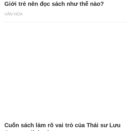
Giới trẻ nên đọc sách như thế nào?
VĂN HÓA
Cuốn sách làm rõ vai trò của Thái sư Lưu