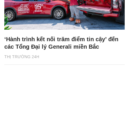
‘Hành trình kết nối trăm điểm tin cậy’ đến
các Tổng Đại lý Generali miền Bắc
THỊ TRƯỜNG 24H