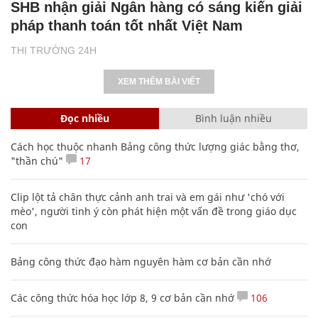
SHB nhận giải Ngân hàng có sáng kiến giải
pháp thanh toán tốt nhất Việt Nam
THỊ TRƯỜNG 24H
XEM THÊM BÀI VIẾT
Đọc nhiều
Bình luận nhiều
Cách học thuộc nhanh Bảng công thức lượng giác bằng thơ,
"thần chú"
17
Clip lột tả chân thực cảnh anh trai và em gái như 'chó với
mèo', người tinh ý còn phát hiện một vấn đề trong giáo dục
con
Bảng công thức đạo hàm nguyên hàm cơ bản cần nhớ
Các công thức hóa học lớp 8, 9 cơ bản cần nhớ
106