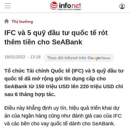
Thị trường
IFC và 5 quỹ đầu tư quốc tế rót
thêm tiền cho SeABank
18/01/2022 - 13:18
Tổ chức Tài chính Quốc tế (IFC) và 5 quỹ đầu tư
quốc tế đã mở rộng gói tín dụng cấp cho
SeABank từ 150 triệu USD lên 220 triệu USD chỉ
sau 6 tháng hợp tác.
Điều này khẳng định uy tín, hiệu quả triển khai dự
án của Ngân hàng cũng như đánh giá cao của IFC
và các bên cho vay quốc tế dành cho SeABank.