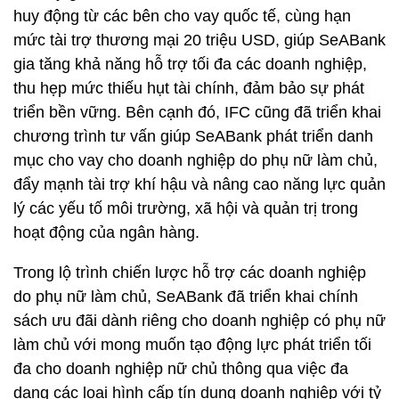
huy động từ các bên cho vay quốc tế, cùng hạn
mức tài trợ thương mại 20 triệu USD, giúp SeABank
gia tăng khả năng hỗ trợ tối đa các doanh nghiệp,
thu hẹp mức thiếu hụt tài chính, đảm bảo sự phát
triển bền vững. Bên cạnh đó, IFC cũng đã triển khai
chương trình tư vấn giúp SeABank phát triển danh
mục cho vay cho doanh nghiệp do phụ nữ làm chủ,
đẩy mạnh tài trợ khí hậu và nâng cao năng lực quản
lý các yếu tố môi trường, xã hội và quản trị trong
hoạt động của ngân hàng.
Trong lộ trình chiến lược hỗ trợ các doanh nghiệp
do phụ nữ làm chủ, SeABank đã triển khai chính
sách ưu đãi dành riêng cho doanh nghiệp có phụ nữ
làm chủ với mong muốn tạo động lực phát triển tối
đa cho doanh nghiệp nữ chủ thông qua việc đa
dạng các loại hình cấp tín dụng doanh nghiệp với tỷ