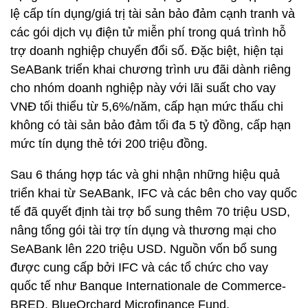
lệ cấp tín dụng/giá trị tài sản bảo đảm cạnh tranh và
các gói dịch vụ điện tử miễn phí trong quá trình hỗ
trợ doanh nghiệp chuyển đổi số. Đặc biệt, hiện tại
SeABank triển khai chương trình ưu đãi dành riêng
cho nhóm doanh nghiệp này với lãi suất cho vay
VNĐ tối thiểu từ 5,6%/năm, cấp hạn mức thấu chi
không có tài sản bảo đảm tối đa 5 tỷ đồng, cấp hạn
mức tín dụng thẻ tới 200 triệu đồng.
Sau 6 tháng hợp tác và ghi nhận những hiệu quả
triển khai từ SeABank, IFC và các bên cho vay quốc
tế đã quyết định tài trợ bổ sung thêm 70 triệu USD,
nâng tổng gói tài trợ tín dụng và thương mại cho
SeABank lên 220 triệu USD. Nguồn vốn bổ sung
được cung cấp bởi IFC và các tổ chức cho vay
quốc tế như Banque Internationale de Commerce-
BRED, BlueOrchard Microfinance Fund,