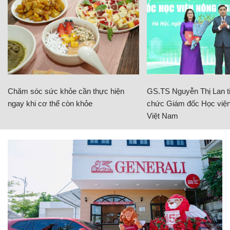
Chăm sóc sức khỏe cần thực hiện
GS.TS Nguyễn Thị Lan ti
ngay khi cơ thể còn khỏe
chức Giám đốc Học viện
Việt Nam