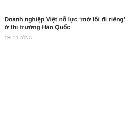
Doanh nghiệp Việt nỗ lực ‘mở lối đi riêng’
ở thị trường Hàn Quốc
THỊ TRƯỜNG