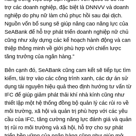
trợ các doanh nghiệp, đặc biệt là DNNVV và doanh
nghiệp do phụ nữ làm chủ phục hồi sau đại dịch.
Nguồn vốn bổ sung sẽ giúp nâng cao năng lực của
SeABank để hỗ trợ phát triển doanh nghiệp nữ chủ
cũng như xây dựng các kế hoạch hành động và can
thiệp thông minh về giới phù hợp với chiến lược
tăng trưởng của ngân hàng.”
Bên cạnh đó, SeABank cũng cam kết sẽ tiếp tục tìm
kiếm, tài trợ vào các công trình xanh, các dự án sử
dụng tài nguyên hiệu quả theo định hướng tư vấn từ
IFC để giúp giảm phát thải khí nhà kính cũng như
thiết lập một hệ thống đồng bộ quản lý các rủi ro về
môi trường, xã hội và quản trị phù hợp với các yêu
cầu của IFC, tăng cường năng lực đánh giá và quản
trị rủi ro môi trường và xã hội, hỗ trợ cho sự phát
triển bền vững của ngân hàng cũng như giúp mở