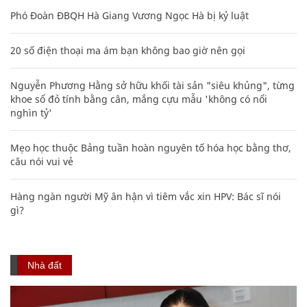
Phó Đoàn ĐBQH Hà Giang Vương Ngọc Hà bị kỷ luật
20 số điện thoại ma ám bạn không bao giờ nên gọi
Nguyễn Phương Hằng sở hữu khối tài sản "siêu khủng", từng
khoe sổ đỏ tính bằng cân, mắng cựu mẫu 'không có nổi
nghìn tỷ'
Mẹo học thuộc Bảng tuần hoàn nguyên tố hóa học bằng thơ,
câu nói vui vẻ
Hàng ngàn người Mỹ ân hận vì tiêm vắc xin HPV: Bác sĩ nói
gì?
Nhà đất