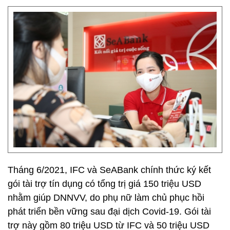
Tháng 6/2021, IFC và SeABank chính thức ký kết
gói tài trợ tín dụng có tổng trị giá 150 triệu USD
nhằm giúp DNNVV, do phụ nữ làm chủ phục hồi
phát triển bền vững sau đại dịch Covid-19. Gói tài
trợ này gồm 80 triệu USD từ IFC và 50 triệu USD