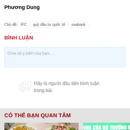
Phương Dung
Chủ đề:
IFC
quỹ đầu tư quốc tế
seabank
CÓ THỂ BẠN QUAN TÂM