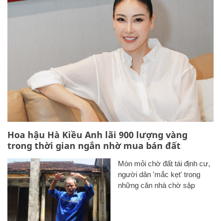
Hoa hậu Hà Kiều Anh lãi 900 lượng vàng
trong thời gian ngắn nhờ mua bán đất
Mòn mỏi chờ đất tái định cư,
người dân 'mắc kẹt' trong
những căn nhà chờ sập