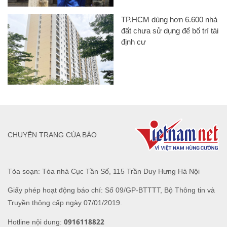
TP.HCM dùng hơn 6.600 nhà
đất chưa sử dụng để bố trí tái
định cư
CHUYÊN TRANG CỦA BÁO
Tòa soạn: Tòa nhà Cục Tần Số, 115 Trần Duy Hưng Hà Nội
Giấy phép hoạt động báo chí: Số 09/GP-BTTTT, Bộ Thông tin và
Truyền thông cấp ngày 07/01/2019.
0916118822
Hotline nội dung: