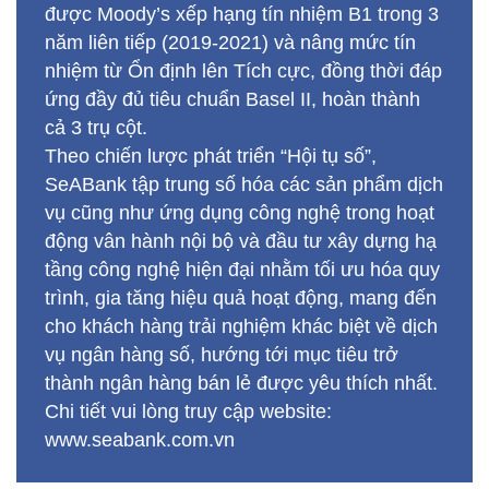
được Moody’s xếp hạng tín nhiệm B1 trong 3
năm liên tiếp (2019-2021) và nâng mức tín
nhiệm từ Ổn định lên Tích cực, đồng thời đáp
ứng đầy đủ tiêu chuẩn Basel II, hoàn thành
cả 3 trụ cột.
Theo chiến lược phát triển “Hội tụ số”,
SeABank tập trung số hóa các sản phẩm dịch
vụ cũng như ứng dụng công nghệ trong hoạt
động vân hành nội bộ và đầu tư xây dựng hạ
tầng công nghệ hiện đại nhằm tối ưu hóa quy
trình, gia tăng hiệu quả hoạt động, mang đến
cho khách hàng trải nghiệm khác biệt về dịch
vụ ngân hàng số, hướng tới mục tiêu trở
thành ngân hàng bán lẻ được yêu thích nhất.
Chi tiết vui lòng truy cập website:
www.seabank.com.vn