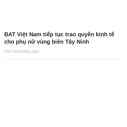
BAT Việt Nam tiếp tục trao quyền kinh tế
cho phụ nữ vùng biên Tây Ninh
THỊ TRƯỜNG 24H