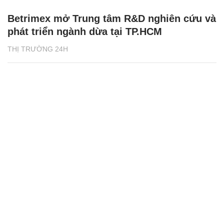
Betrimex mở Trung tâm R&D nghiên cứu và
phát triển ngành dừa tại TP.HCM
THỊ TRƯỜNG 24H