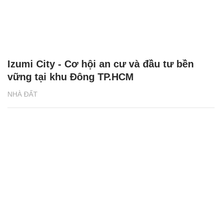
Izumi City - Cơ hội an cư và đầu tư bền
vững tại khu Đông TP.HCM
NHÀ ĐẤT