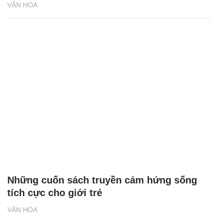
VĂN HÓA
Những cuốn sách truyền cảm hứng sống
tích cực cho giới trẻ
VĂN HÓA