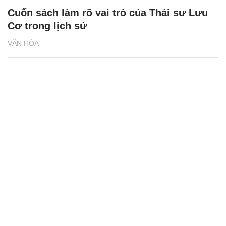
Cuốn sách làm rõ vai trò của Thái sư Lưu
Cơ trong lịch sử
VĂN HÓA