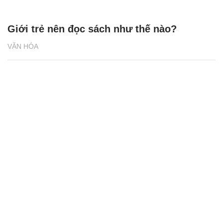
Giới trẻ nên đọc sách như thế nào?
VĂN HÓA