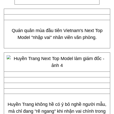
Quán quân mùa đầu tiên Vietnam's Next Top
Model "nhập vai" nhân viên văn phòng.
Huyền Trang không hề có ý bỏ nghề người mẫu,
mà chỉ đang "rẽ ngang" khi nhận vai chính trong