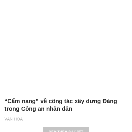
“Cẩm nang” về công tác xây dựng Đảng
trong Công an nhân dân
VĂN HÓA
XEM THÊM BÀI VIẾT