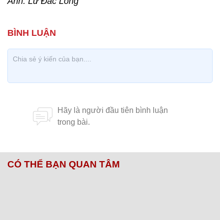
Ảnh: Lữ Đắc Long
CÓ THỂ BẠN QUAN TÂM