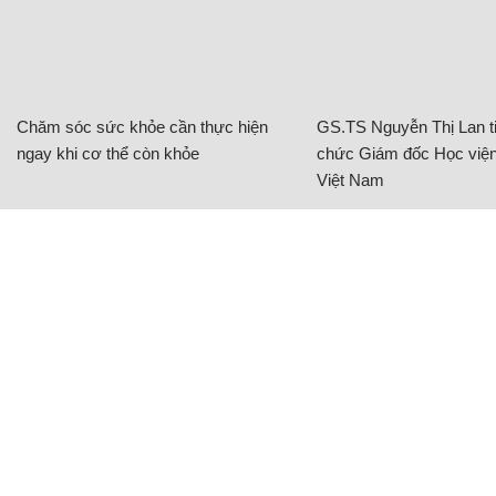
Chăm sóc sức khỏe cần thực hiện
GS.TS Nguyễn Thị Lan ti
ngay khi cơ thể còn khỏe
chức Giám đốc Học viện
Việt Nam