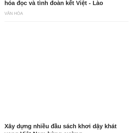
hóa đọc và tình đoàn kết Việt - Lào
VĂN HÓA
Xây dựng nhiều đầu sách khơi dậy khát