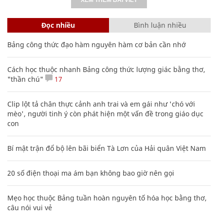
Đọc nhiều
Bình luận nhiều
Bảng công thức đạo hàm nguyên hàm cơ bản cần nhớ
Cách học thuộc nhanh Bảng công thức lượng giác bằng thơ,
"thần chú"
17
Clip lột tả chân thực cảnh anh trai và em gái như 'chó với
mèo', người tinh ý còn phát hiện một vấn đề trong giáo dục
con
Bí mật trận đổ bộ lên bãi biển Tà Lơn của Hải quân Việt Nam
20 số điện thoại ma ám bạn không bao giờ nên gọi
Mẹo học thuộc Bảng tuần hoàn nguyên tố hóa học bằng thơ,
câu nói vui vẻ