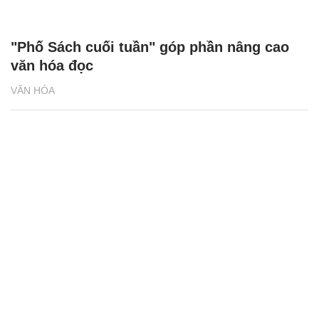
"Phố Sách cuối tuần" góp phần nâng cao
văn hóa đọc
VĂN HÓA