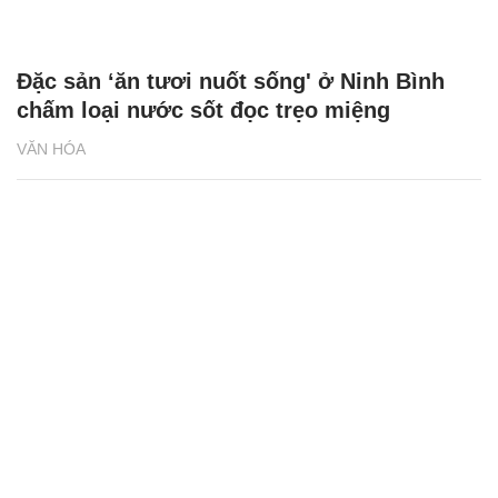
Đặc sản ‘ăn tươi nuốt sống' ở Ninh Bình
chấm loại nước sốt đọc trẹo miệng
VĂN HÓA